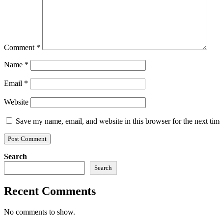
Comment
*
Name
*
Email
*
Website
Save my name, email, and website in this browser for the next ti
Search
Search
Recent Comments
No comments to show.