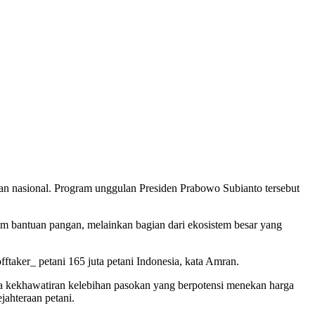
an nasional. Program unggulan Presiden Prabowo Subianto tersebut
bantuan pangan, melainkan bagian dari ekosistem besar yang
fftaker_ petani 165 juta petani Indonesia, kata Amran.
pa kekhawatiran kelebihan pasokan yang berpotensi menekan harga
jahteraan petani.