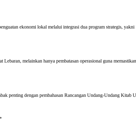
penguatan ekonomi lokal melalui integrasi dua program strategis, ya
aat Lebaran, melainkan hanya pembatasan operasional guna memastika
babak penting dengan pembahasan Rancangan Undang-Undang Kit
*