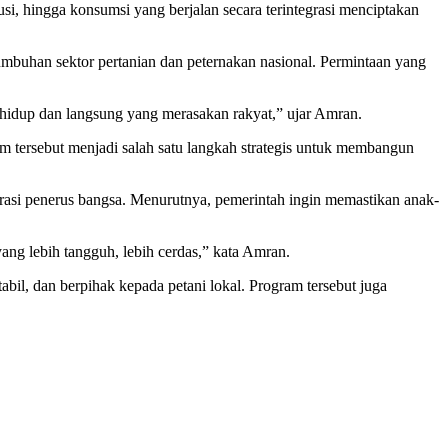
i, hingga konsumsi yang berjalan secara terintegrasi menciptakan
uhan sektor pertanian dan peternakan nasional. Permintaan yang
i hidup dan langsung yang merasakan rakyat,” ujar Amran.
m tersebut menjadi salah satu langkah strategis untuk membangun
asi penerus bangsa. Menurutnya, pemerintah ingin memastikan anak-
ng lebih tangguh, lebih cerdas,” kata Amran.
abil, dan berpihak kepada petani lokal. Program tersebut juga