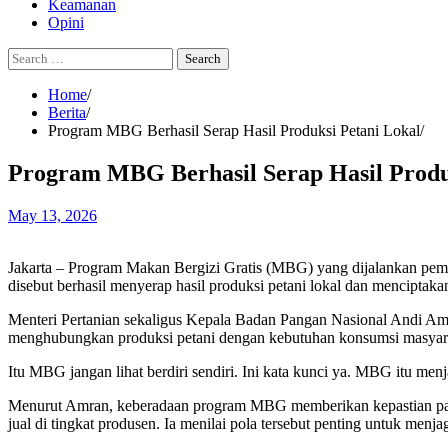
Keamanan
Opini
Search
for:
Home
Berita
Program MBG Berhasil Serap Hasil Produksi Petani Lokal
Program MBG Berhasil Serap Hasil Produ
May 13, 2026
Jakarta – Program Makan Bergizi Gratis (MBG) yang dijalankan peme
disebut berhasil menyerap hasil produksi petani lokal dan menciptakan
Menteri Pertanian sekaligus Kepala Badan Pangan Nasional Andi A
menghubungkan produksi petani dengan kebutuhan konsumsi masyara
Itu MBG jangan lihat berdiri sendiri. Ini kata kunci ya. MBG itu menj
Menurut Amran, keberadaan program MBG memberikan kepastian pasar 
jual di tingkat produsen. Ia menilai pola tersebut penting untuk menj