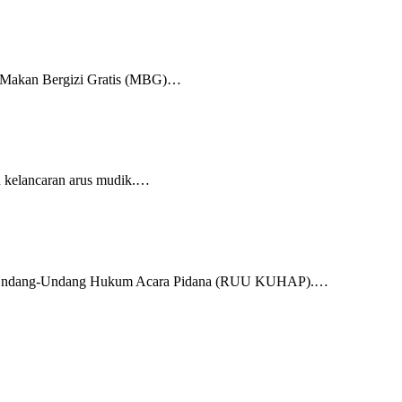
kni Makan Bergizi Gratis (MBG)…
n kelancaran arus mudik.…
ab Undang-Undang Hukum Acara Pidana (RUU KUHAP).…