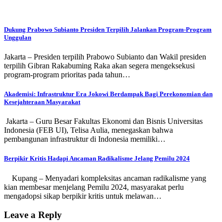
Dukung Prabowo Subianto Presiden Terpilih Jalankan Program-Program
Unggulan
Jakarta – Presiden terpilih Prabowo Subianto dan Wakil presiden
terpilih Gibran Rakabuming Raka akan segera mengeksekusi
program-program prioritas pada tahun…
Akademisi: Infrastruktur Era Jokowi Berdampak Bagi Perekonomian dan
Kesejahteraan Masyarakat
Jakarta – Guru Besar Fakultas Ekonomi dan Bisnis Universitas
Indonesia (FEB UI), Telisa Aulia, menegaskan bahwa
pembangunan infrastruktur di Indonesia memiliki…
Berpikir Kritis Hadapi Ancaman Radikalisme Jelang Pemilu 2024
Kupang – Menyadari kompleksitas ancaman radikalisme yang
kian membesar menjelang Pemilu 2024, masyarakat perlu
mengadopsi sikap berpikir kritis untuk melawan…
Leave a Reply