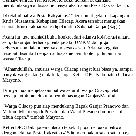
membludaknya antusiasme masyarakat dalam Pesta Rakyat ke-15.
Diketahui bahwa Pesta Rakyat ke-15 tersebut digelar di Lapangan
Krida Nusantara, Kabupaten Cilacap. Acara tersebut merupakan
sebuah konser akbar yang digelar oleh Sahabat Ganjar (Saga).
Acara itu juga menjadi bukti konkret dari adanya kolaborasi antara
seni, dukungan terhadap pada pelaku UMKM dan juga
kebersamaan dalam merayakan kesuksesan. Adanya kegiatan
tersebut disambut dengan antusiasme penuh oleh puluhan ribu
warga Cilacap.
“Alhamdulillah, antusias warga Cilacap sangat luar biasa ya, sampai
banyak yang datang naik truk,” ujar Ketua DPC Kabupaten Cilacap
Maryono.
Dirinya juga menjelaskan bahwa seluruh warga Cilacap telah
bersiap untuk mendukung penuh pasangan Ganjar-Mahfud.
“Warga Cilacap pun siap mendukung Bapak Ganjar Pranowo dan
Mahfud MD menjadi Presiden dan Wakil Presiden Indonesia di
tahun depan,” tambah Maryono.
Ketua DPC Kabupaten Cilacap tersebut juga mengaku bahwa
dengan adanya Pesta Rakyat ke-15 itu merupakan salah satu upaya