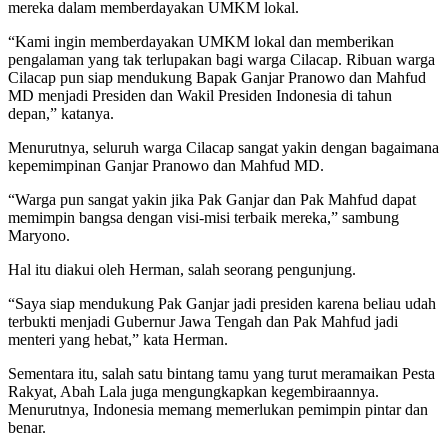
mereka dalam memberdayakan UMKM lokal.
“Kami ingin memberdayakan UMKM lokal dan memberikan
pengalaman yang tak terlupakan bagi warga Cilacap. Ribuan warga
Cilacap pun siap mendukung Bapak Ganjar Pranowo dan Mahfud
MD menjadi Presiden dan Wakil Presiden Indonesia di tahun
depan,” katanya.
Menurutnya, seluruh warga Cilacap sangat yakin dengan bagaimana
kepemimpinan Ganjar Pranowo dan Mahfud MD.
“Warga pun sangat yakin jika Pak Ganjar dan Pak Mahfud dapat
memimpin bangsa dengan visi-misi terbaik mereka,” sambung
Maryono.
Hal itu diakui oleh Herman, salah seorang pengunjung.
“Saya siap mendukung Pak Ganjar jadi presiden karena beliau udah
terbukti menjadi Gubernur Jawa Tengah dan Pak Mahfud jadi
menteri yang hebat,” kata Herman.
Sementara itu, salah satu bintang tamu yang turut meramaikan Pesta
Rakyat, Abah Lala juga mengungkapkan kegembiraannya.
Menurutnya, Indonesia memang memerlukan pemimpin pintar dan
benar.