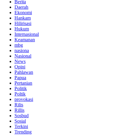
Berita
Daerah
Ekonomi
Hankam
Hilirisasi
Hukum
Internasional
Keamanan
mbg
nasiona
Nasional
News
Opini
Pahlawan
Papua
Pertanian
Politik
Poltik
provokasi
Rilis
Rillis
Sosbud
Sosial
Terkini
Trending