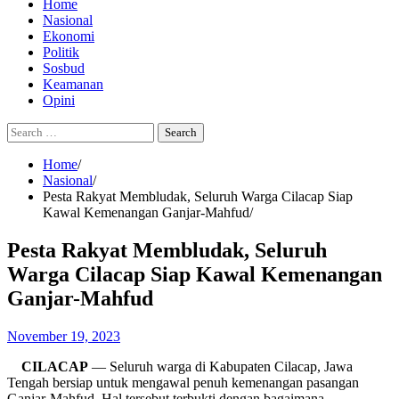
Home
Nasional
Ekonomi
Politik
Sosbud
Keamanan
Opini
Search
for:
Home
Nasional
Pesta Rakyat Membludak, Seluruh Warga Cilacap Siap
Kawal Kemenangan Ganjar-Mahfud
Pesta Rakyat Membludak, Seluruh
Warga Cilacap Siap Kawal Kemenangan
Ganjar-Mahfud
November 19, 2023
CILACAP
— Seluruh warga di Kabupaten Cilacap, Jawa
Tengah bersiap untuk mengawal penuh kemenangan pasangan
Ganjar-Mahfud. Hal tersebut terbukti dengan bagaimana