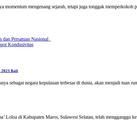
ya momentum mengenang sejarah, tetapi juga tonggak memperkokoh p
as dan Persatuan Nasional
por Kondusivitas
 2023 Bali
snya sebagai negara kepulauan terbesar di dunia, akan menjadi tuan 
 Ana’ Loloa di Kabupaten Maros, Sulawesi Selatan, telah mengganggu 