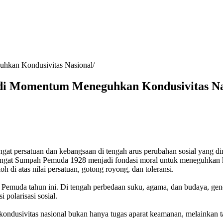
hkan Kondusivitas Nasional
di Momentum Meneguhkan Kondusivitas Na
 persatuan dan kebangsaan di tengah arus perubahan sosial yang dina
mangat Sumpah Pemuda 1928 menjadi fondasi moral untuk meneguhkan k
h di atas nilai persatuan, gotong royong, dan toleransi.
 Pemuda tahun ini. Di tengah perbedaan suku, agama, dan budaya, g
 polarisasi sosial.
kondusivitas nasional bukan hanya tugas aparat keamanan, melainkan 