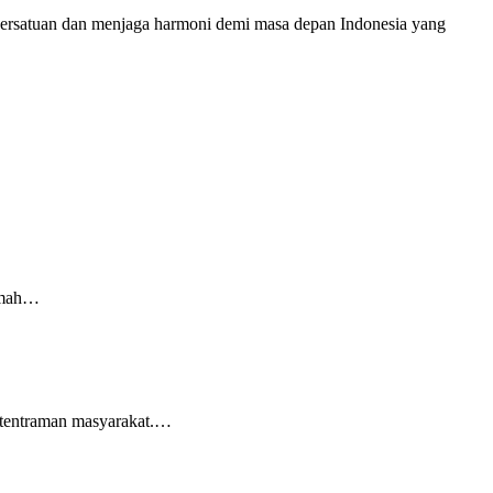
ersatuan dan menjaga harmoni demi masa depan Indonesia yang
rumah…
ketentraman masyarakat.…