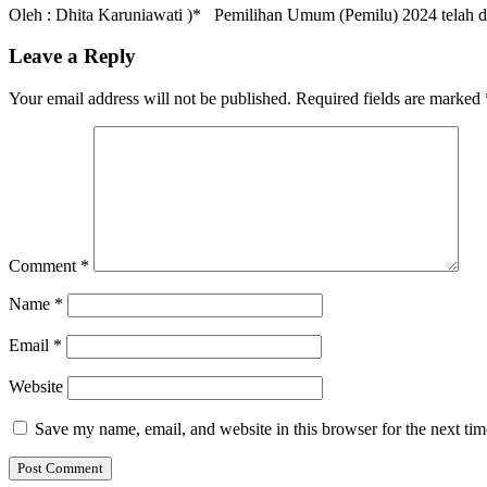
Oleh : Dhita Karuniawati )* Pemilihan Umum (Pemilu) 2024 telah 
Leave a Reply
Your email address will not be published.
Required fields are marked
Comment
*
Name
*
Email
*
Website
Save my name, email, and website in this browser for the next ti