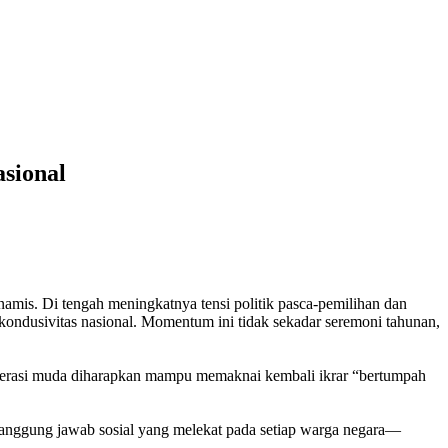
sional
mis. Di tengah meningkatnya tensi politik pasca-pemilihan dan
ondusivitas nasional. Momentum ini tidak sekadar seremoni tahunan,
enerasi muda diharapkan mampu memaknai kembali ikrar “bertumpah
tanggung jawab sosial yang melekat pada setiap warga negara—