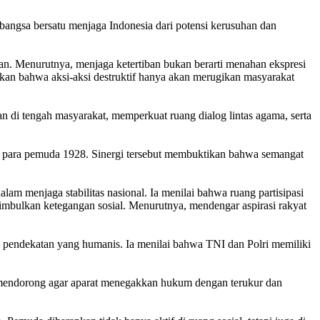
ngsa bersatu menjaga Indonesia dari potensi kerusuhan dan
ian. Menurutnya, menjaga ketertiban bukan berarti menahan ekspresi
skan bahwa aksi-aksi destruktif hanya akan merugikan masyarakat
di tengah masyarakat, memperkuat ruang dialog lintas agama, serta
an para pemuda 1928. Sinergi tersebut membuktikan bahwa semangat
am menjaga stabilitas nasional. Ia menilai bahwa ruang partisipasi
enimbulkan ketegangan sosial. Menurutnya, mendengar aspirasi rakyat
pendekatan yang humanis. Ia menilai bahwa TNI dan Polri memiliki
r mendorong agar aparat menegakkan hukum dengan terukur dan