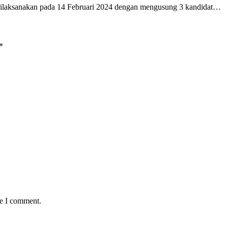
dilaksanakan pada 14 Februari 2024 dengan mengusung 3 kandidat…
*
me I comment.