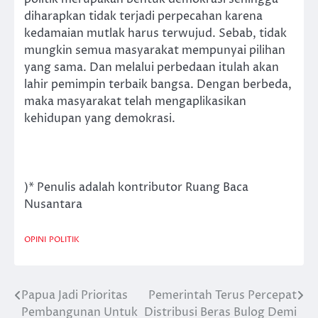
diharapkan tidak terjadi perpecahan karena
kedamaian mutlak harus terwujud. Sebab, tidak
mungkin semua masyarakat mempunyai pilihan
yang sama. Dan melalui perbedaan itulah akan
lahir pemimpin terbaik bangsa. Dengan berbeda,
maka masyarakat telah mengaplikasikan
kehidupan yang demokrasi.
)* Penulis adalah kontributor Ruang Baca
Nusantara
OPINI
POLITIK
Papua Jadi Prioritas
Pemerintah Terus Percepat
Post
Pembangunan Untuk
Distribusi Beras Bulog Demi