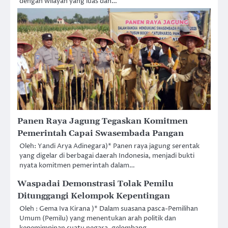
dengan wilayah yang luas dan…
Panen Raya Jagung Tegaskan Komitmen
Pemerintah Capai Swasembada Pangan
Oleh: Yandi Arya Adinegara)* Panen raya jagung serentak
yang digelar di berbagai daerah Indonesia, menjadi bukti
nyata komitmen pemerintah dalam…
Waspadai Demonstrasi Tolak Pemilu
Ditunggangi Kelompok Kepentingan
Oleh : Gema Iva Kirana )* Dalam suasana pasca-Pemilihan
Umum (Pemilu) yang menentukan arah politik dan
kepemimpinan suatu negara, gelombang…