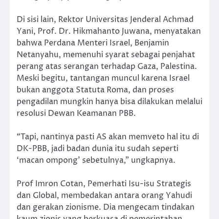
Di sisi lain, Rektor Universitas Jenderal Achmad
Yani, Prof. Dr. Hikmahanto Juwana, menyatakan
bahwa Perdana Menteri Israel, Benjamin
Netanyahu, memenuhi syarat sebagai penjahat
perang atas serangan terhadap Gaza, Palestina.
Meski begitu, tantangan muncul karena Israel
bukan anggota Statuta Roma, dan proses
pengadilan mungkin hanya bisa dilakukan melalui
resolusi Dewan Keamanan PBB.
“Tapi, nantinya pasti AS akan memveto hal itu di
DK-PBB, jadi badan dunia itu sudah seperti
‘macan ompong’ sebetulnya,” ungkapnya.
Prof Imron Cotan, Pemerhati Isu-isu Strategis
dan Global, membedakan antara orang Yahudi
dan gerakan zionisme. Dia mengecam tindakan
kaum zionis yang berkuasa di pemerintahan