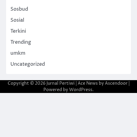
Sosbud
Sosial
Terkini
Trending
umkm
Uncategorized
Copyright © 2026
Jurnal Pertiwi
| Ace News by
Ascendoor
|
Powered by
WordPress
.