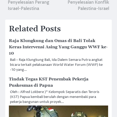
navigation
Penyelesaian Perang
Penyelesaian Konflik
Israel-Palestina
Palestina-Israel
Related Posts
Raja Klungkung dan Omas di Bali Tolak
Keras Intervensi Asing Yang Ganggu WWF ke-
10
Bali – Raja Klungkung Bali, Ida Dalem Semara Putra angkat
bicara terkait pelaksanaan World Water Forum (WWF) ke
-10 yang…
Tindak Tegas KST Penembak Pekerja
Puskesmas di Papua
Oleh : Alfred Lokbere )* Kelompok Separatis dan Teroris
(KST) Papua kembali berulah dengan menembaki para
pekerja bangunan untuk proyek…