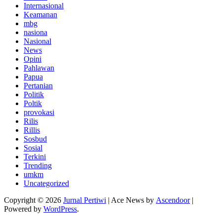
Internasional
Keamanan
mbg
nasiona
Nasional
News
Opini
Pahlawan
Papua
Pertanian
Politik
Poltik
provokasi
Rilis
Rillis
Sosbud
Sosial
Terkini
Trending
umkm
Uncategorized
Copyright © 2026
Jurnal Pertiwi
| Ace News by
Ascendoor
|
Powered by
WordPress
.