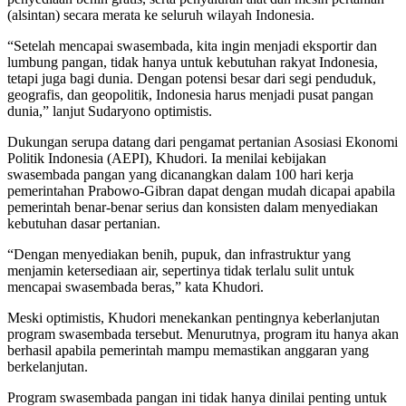
(alsintan) secara merata ke seluruh wilayah Indonesia.
“Setelah mencapai swasembada, kita ingin menjadi eksportir dan
lumbung pangan, tidak hanya untuk kebutuhan rakyat Indonesia,
tetapi juga bagi dunia. Dengan potensi besar dari segi penduduk,
geografis, dan geopolitik, Indonesia harus menjadi pusat pangan
dunia,” lanjut Sudaryono optimistis.
Dukungan serupa datang dari pengamat pertanian Asosiasi Ekonomi
Politik Indonesia (AEPI), Khudori. Ia menilai kebijakan
swasembada pangan yang dicanangkan dalam 100 hari kerja
pemerintahan Prabowo-Gibran dapat dengan mudah dicapai apabila
pemerintah benar-benar serius dan konsisten dalam menyediakan
kebutuhan dasar pertanian.
“Dengan menyediakan benih, pupuk, dan infrastruktur yang
menjamin ketersediaan air, sepertinya tidak terlalu sulit untuk
mencapai swasembada beras,” kata Khudori.
Meski optimistis, Khudori menekankan pentingnya keberlanjutan
program swasembada tersebut. Menurutnya, program itu hanya akan
berhasil apabila pemerintah mampu memastikan anggaran yang
berkelanjutan.
Program swasembada pangan ini tidak hanya dinilai penting untuk