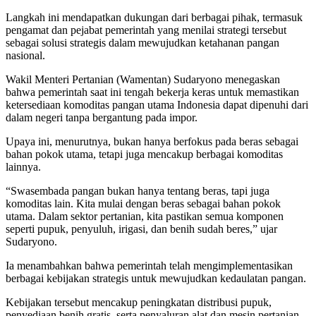
Langkah ini mendapatkan dukungan dari berbagai pihak, termasuk
pengamat dan pejabat pemerintah yang menilai strategi tersebut
sebagai solusi strategis dalam mewujudkan ketahanan pangan
nasional.
Wakil Menteri Pertanian (Wamentan) Sudaryono menegaskan
bahwa pemerintah saat ini tengah bekerja keras untuk memastikan
ketersediaan komoditas pangan utama Indonesia dapat dipenuhi dari
dalam negeri tanpa bergantung pada impor.
Upaya ini, menurutnya, bukan hanya berfokus pada beras sebagai
bahan pokok utama, tetapi juga mencakup berbagai komoditas
lainnya.
“Swasembada pangan bukan hanya tentang beras, tapi juga
komoditas lain. Kita mulai dengan beras sebagai bahan pokok
utama. Dalam sektor pertanian, kita pastikan semua komponen
seperti pupuk, penyuluh, irigasi, dan benih sudah beres,” ujar
Sudaryono.
Ia menambahkan bahwa pemerintah telah mengimplementasikan
berbagai kebijakan strategis untuk mewujudkan kedaulatan pangan.
Kebijakan tersebut mencakup peningkatan distribusi pupuk,
penyediaan benih gratis, serta penyaluran alat dan mesin pertanian