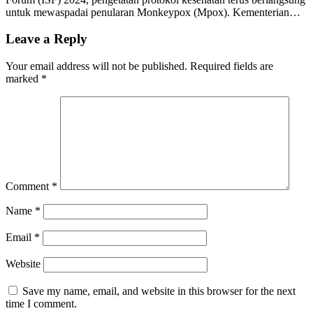
untuk mewaspadai penularan Monkeypox (Mpox). Kementerian…
Leave a Reply
Your email address will not be published.
Required fields are
marked
*
Comment
*
Name
*
Email
*
Website
Save my name, email, and website in this browser for the next
time I comment.