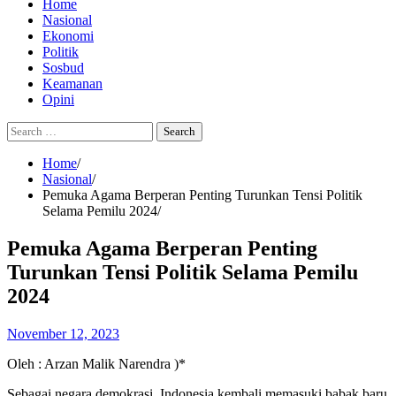
Home
Nasional
Ekonomi
Politik
Sosbud
Keamanan
Opini
Search
for:
Home
Nasional
Pemuka Agama Berperan Penting Turunkan Tensi Politik
Selama Pemilu 2024
Pemuka Agama Berperan Penting
Turunkan Tensi Politik Selama Pemilu
2024
November 12, 2023
Oleh : Arzan Malik Narendra )*
Sebagai negara demokrasi, Indonesia kembali memasuki babak baru