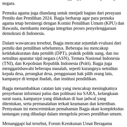
negara.
Pemuka agama juga diundang untuk menjadi bagian dari perayaan
Pemilu dan Pemilihan 2024. Bagja berharap agar para pemuka
agama tetap bersinergi dengan Komisi Pemilihan Umum (KPU) dan
Bawaslu, membantu menjaga integritas proses penyelenggaraan
demokrasi di Indonesia.
Dalam wawancara tersebut, Bagja mencatat sejumlah evaluasi dari
pemilu dan pemilihan sebelumnya. Beberapa isu mencakup
ketidakakuratan data pemilih (DPT), praktik politik uang, dan isu
netralitas aparatur sipil negara (ASN), Tentara Nasional Indonesia
(TNI), dan Kepolisian Republik Indonesia (Polri). Bagja juga
menggarisbawahi beberapa masalah, seperti kurangnya netralitas
kepala desa, perangkat desa, penggunaan hak pilih orang lain,
kampanye di tempat ibadah, dan institusi pendidikan.
Bagja menambahkan catatan lain yang mencakup meningkatnya
penyebaran informasi palsu dan politisasi isu SARA, kelangkaan
surat suara, kampanye yang dilakukan di luar jadwal yang
ditentukan, serta permasalahan terkait keamanan dan ketertiban.
Pernyataan ini mencerminkan pemahaman Bagja akan kompleksitas
tantangan yang dihadapi dalam mengelola proses pemilihan umum.
Menanggapi hal tersebut, Forum Kerukunan Umat Beragama