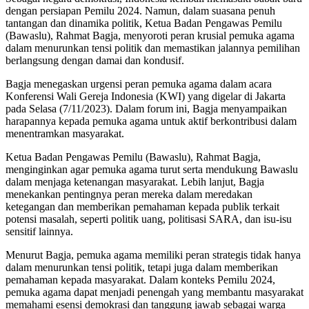
dengan persiapan Pemilu 2024. Namun, dalam suasana penuh
tantangan dan dinamika politik, Ketua Badan Pengawas Pemilu
(Bawaslu), Rahmat Bagja, menyoroti peran krusial pemuka agama
dalam menurunkan tensi politik dan memastikan jalannya pemilihan
berlangsung dengan damai dan kondusif.
Bagja menegaskan urgensi peran pemuka agama dalam acara
Konferensi Wali Gereja Indonesia (KWI) yang digelar di Jakarta
pada Selasa (7/11/2023). Dalam forum ini, Bagja menyampaikan
harapannya kepada pemuka agama untuk aktif berkontribusi dalam
menentramkan masyarakat.
Ketua Badan Pengawas Pemilu (Bawaslu), Rahmat Bagja,
menginginkan agar pemuka agama turut serta mendukung Bawaslu
dalam menjaga ketenangan masyarakat. Lebih lanjut, Bagja
menekankan pentingnya peran mereka dalam meredakan
ketegangan dan memberikan pemahaman kepada publik terkait
potensi masalah, seperti politik uang, politisasi SARA, dan isu-isu
sensitif lainnya.
Menurut Bagja, pemuka agama memiliki peran strategis tidak hanya
dalam menurunkan tensi politik, tetapi juga dalam memberikan
pemahaman kepada masyarakat. Dalam konteks Pemilu 2024,
pemuka agama dapat menjadi penengah yang membantu masyarakat
memahami esensi demokrasi dan tanggung jawab sebagai warga