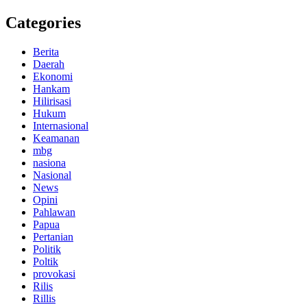
Categories
Berita
Daerah
Ekonomi
Hankam
Hilirisasi
Hukum
Internasional
Keamanan
mbg
nasiona
Nasional
News
Opini
Pahlawan
Papua
Pertanian
Politik
Poltik
provokasi
Rilis
Rillis