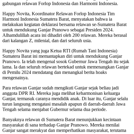
gabungan relawan Forlop Indonesia dan Harmomi Indonesia.
Happy Novita, Koordinator Relawan Forlop Indonesia Tim
Harmoni Indonesia Sumatera Barat, menyatakan bahwa ia
melakukan kegiatan deklarasi bersama relawan se-Sumatera Barat
untuk mendukung Ganjar Pranowo sebagai Presiden 2024.
Alhamdulillah acara ini dihadiri oleh 200 relawan. Mereka berasal
dari kalangan Z, milenial, dan dari seluruh usia.
Happy Novita yang juga Ketua RTI (Rumah Tani Indonesia)
Sumatera Barat ini memantapkan diri untuk mendukung Ganjar
Pranowo. Ia telah mengenal sosok Gubernur Jawa Tengah itu sejak
lama. Ia dan seluruh relawan bertekad untuk memenangkan Ganjar
di Pemilu 2024 mendatang dan menangkal berita hoaks
mengenainya.
Para relawan Ganjar sudah mengikuti Ganjar sejak beliau jadi
anggota DPR RI. Mereka juga melihat keharmonisan keluarga
Ganjar, termasuk caranya mendidik anak. Di luar itu, Ganjar selalu
turun langsung mengatasi masalah apapun di daerah-daerah Jawa
Tengah selama menjabat Gubernur selama dua periode.
Banyaknya relawan di Sumatera Barat menunjukkan kecintaan
masyarakat di sana terhadap Ganjar Pranowo. Mereka menilai
Ganjar sangat merakyat dan memperhatikan masyarakat, terutama