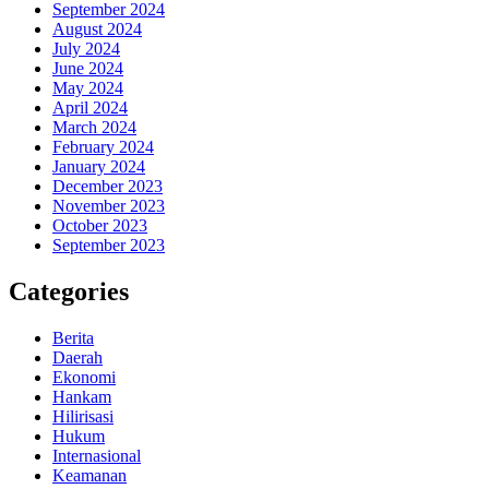
September 2024
August 2024
July 2024
June 2024
May 2024
April 2024
March 2024
February 2024
January 2024
December 2023
November 2023
October 2023
September 2023
Categories
Berita
Daerah
Ekonomi
Hankam
Hilirisasi
Hukum
Internasional
Keamanan