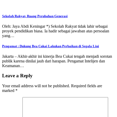
Sekolah Rakyat, Ruang Perubahan Generasi
Oleh: Jaya Abdi Keningar *) Sekolah Rakyat tidak lahir sebagai
proyek pendidikan biasa. Ia hadir sebagai jawaban atas persoalan
yang…
Pengamat : Dukung Bea Cukai Lakukan Perbaikan di Segala Lini
Jakarta – Akhir-akhir ini kinerja Bea Cukai tengah menjadi sorotan
publik karena dinilai jauh dari harapan. Pengamat Intelijen dan
Keamanan…
Leave a Reply
Your email address will not be published.
Required fields are
marked
*