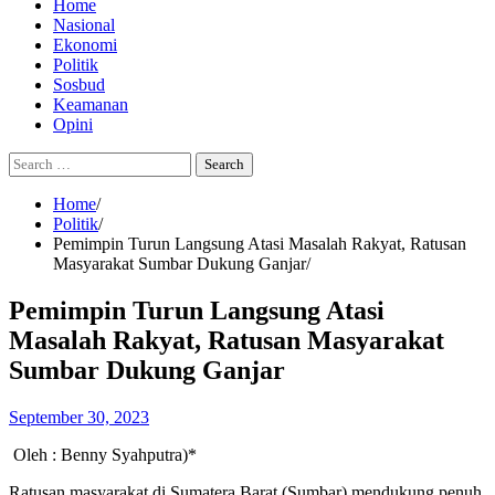
Home
Nasional
Ekonomi
Politik
Sosbud
Keamanan
Opini
Search
for:
Home
Politik
Pemimpin Turun Langsung Atasi Masalah Rakyat, Ratusan
Masyarakat Sumbar Dukung Ganjar
Pemimpin Turun Langsung Atasi
Masalah Rakyat, Ratusan Masyarakat
Sumbar Dukung Ganjar
September 30, 2023
Oleh : Benny Syahputra)*
Ratusan masyarakat di Sumatera Barat (Sumbar) mendukung penuh