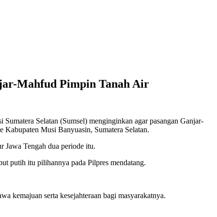
ar-Mahfud Pimpin Tanah Air
Sumatera Selatan (Sumsel) menginginkan agar pasangan Ganjar-
 ke Kabupaten Musi Banyuasin, Sumatera Selatan.
 Jawa Tengah dua periode itu.
 putih itu pilihannya pada Pilpres mendatang.
awa kemajuan serta kesejahteraan bagi masyarakatnya.