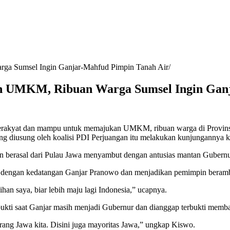
a Sumsel Ingin Ganjar-Mahfud Pimpin Tanah Air
UMKM, Ribuan Warga Sumsel Ingin Ganj
rakyat dan mampu untuk memajukan UMKM, ribuan warga di Provinsi 
yang diusung oleh koalisi PDI Perjuangan itu melakukan kunjungannya
 berasal dari Pulau Jawa menyambut dengan antusias mantan Gubernur
dengan kedatangan Ganjar Pranowo dan menjadikan pemimpin berambut
han saya, biar lebih maju lagi Indonesia,” ucapnya.
bukti saat Ganjar masih menjadi Gubernur dan dianggap terbukti memb
ang Jawa kita. Disini juga mayoritas Jawa,” ungkap Kiswo.