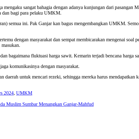
a mengaku sangat bahagia dengan adanya kunjungan dari pasangan Ma
 dan bagi para pelaku UMKM.
aran) semua ini. Pak Ganjar kan bagus mengembangkan UMKM. Semog
bertemu dengan masyarakat dan sempat membicarakan mengenai soal pe
n masukan.
an bagaimana fluktuasi harga sawit. Kemarin terjadi bencana harga 
njaga komunikasinya dengan masyarakat.
n daerah untuk mencari rezeki, sehingga mereka harus mendapatkan kes
es 2024
,
UMKM
emuda Muslim Sumbar Menangkan Ganjar-Mahfud