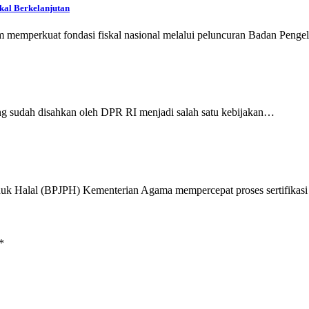
kal Berkelanjutan
perkuat fondasi fiskal nasional melalui peluncuran Badan Pengelo
 sudah disahkan oleh DPR RI menjadi salah satu kebijakan…
k Halal (BPJPH) Kementerian Agama mempercepat proses sertifikasi
*