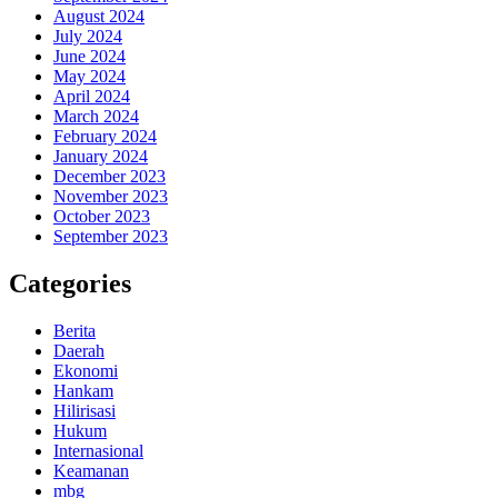
August 2024
July 2024
June 2024
May 2024
April 2024
March 2024
February 2024
January 2024
December 2023
November 2023
October 2023
September 2023
Categories
Berita
Daerah
Ekonomi
Hankam
Hilirisasi
Hukum
Internasional
Keamanan
mbg