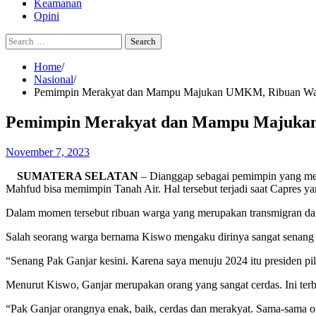
Keamanan
Opini
Search
for:
Home
Nasional
Pemimpin Merakyat dan Mampu Majukan UMKM, Ribuan Warg
Pemimpin Merakyat dan Mampu Majukan 
November 7, 2023
SUMATERA SELATAN
– Dianggap sebagai pemimpin yang me
Mahfud bisa memimpin Tanah Air. Hal tersebut terjadi saat Capres 
Dalam momen tersebut ribuan warga yang merupakan transmigran dan
Salah seorang warga bernama Kiswo mengaku dirinya sangat senang 
“Senang Pak Ganjar kesini. Karena saya menuju 2024 itu presiden pili
Menurut Kiswo, Ganjar merupakan orang yang sangat cerdas. Ini ter
“Pak Ganjar orangnya enak, baik, cerdas dan merakyat. Sama-sama or