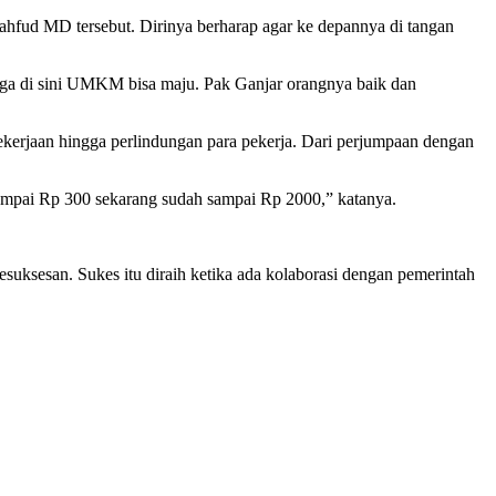
hfud MD tersebut. Dirinya berharap agar ke depannya di tangan
a di sini UMKM bisa maju. Pak Ganjar orangnya baik dan
kerjaan hingga perlindungan para pekerja. Dari perjumpaan dengan
sampai Rp 300 sekarang sudah sampai Rp 2000,” katanya.
uksesan. Sukes itu diraih ketika ada kolaborasi dengan pemerintah