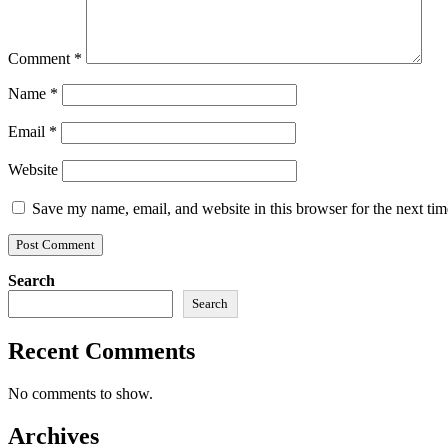
Comment
*
Name
*
Email
*
Website
Save my name, email, and website in this browser for the next ti
Search
Search
Recent Comments
No comments to show.
Archives