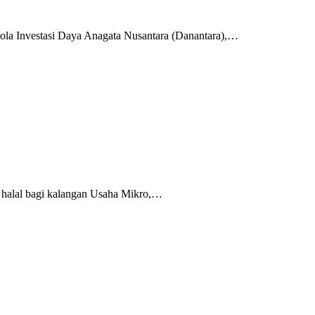
la Investasi Daya Anagata Nusantara (Danantara),…
 halal bagi kalangan Usaha Mikro,…