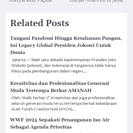
Masyarakat Papua
Ganjar-Mahfud di Jabar
Related Posts
Tangani Pandemi Hingga Ketahanan Pangan,
Ini Legacy Global Presiden Jokowi Untuk
Dunia
Jakarta — Telah satu dekade kepemimpinan Presiden Joko
Widodo (Jokowi), dan Indonesia di tangannya tidak hanya
fokus pada pembangunan dalam negeri,…
Kreativitas dan Profesionalitas Generasi
Muda Tertempa Berkat AMANAH
Oleh: Malik Farhan )* Kreativitas dan juga profesionalitas
seluruh generasi muda terus tertempa berkat kebedaraan
Aceh Youth Creative Hub (AYCH)…
WWF 2024 Sepakati Penanganan Isu Air
Sebagai Agenda Prioritas