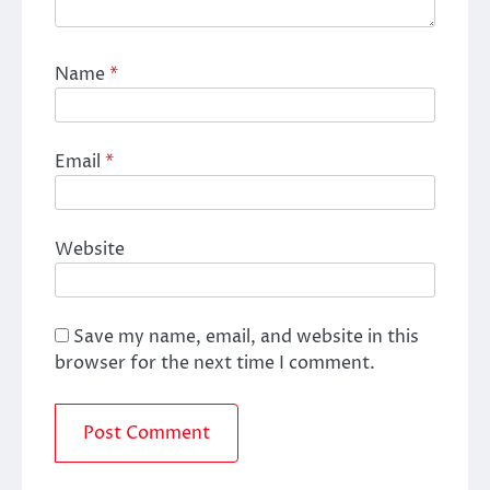
Name
*
Email
*
Website
Save my name, email, and website in this
browser for the next time I comment.