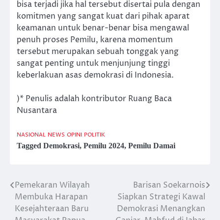
bisa terjadi jika hal tersebut disertai pula dengan
komitmen yang sangat kuat dari pihak aparat
keamanan untuk benar-benar bisa mengawal
penuh proses Pemilu, karena momentum
tersebut merupakan sebuah tonggak yang
sangat penting untuk menjunjung tinggi
keberlakuan asas demokrasi di Indonesia.
)* Penulis adalah kontributor Ruang Baca
Nusantara
NASIONAL
NEWS
OPINI
POLITIK
Tagged
Demokrasi
,
Pemilu 2024
,
Pemilu Damai
Pemekaran Wilayah
Barisan Soekarnois
Post
Membuka Harapan
Siapkan Strategi Kawal
navigation
Kesejahteraan Baru
Demokrasi Menangkan