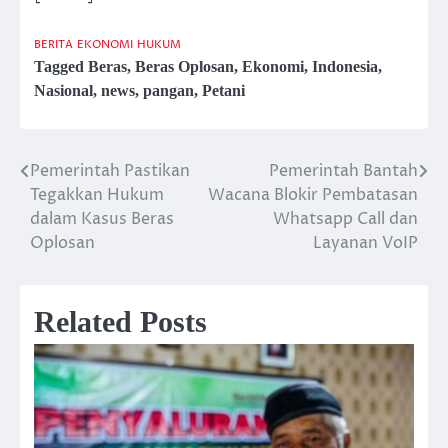
BERITA
EKONOMI
HUKUM
Tagged
Beras
,
Beras Oplosan
,
Ekonomi
,
Indonesia
,
Nasional
,
news
,
pangan
,
Petani
Pemerintah Pastikan
Pemerintah Bantah
Post
Tegakkan Hukum
Wacana Blokir Pembatasan
navigation
dalam Kasus Beras
Whatsapp Call dan
Oplosan
Layanan VoIP
Related Posts