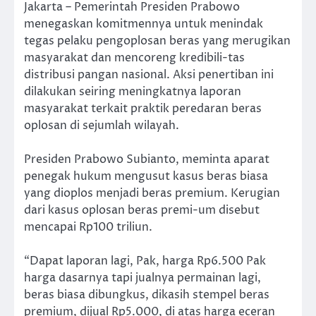
Jakarta – Pemerintah Presiden Prabowo
menegaskan komitmennya untuk menindak
tegas pelaku pengoplosan beras yang merugikan
masyarakat dan mencoreng kredibili-tas
distribusi pangan nasional. Aksi penertiban ini
dilakukan seiring meningkatnya laporan
masyarakat terkait praktik peredaran beras
oplosan di sejumlah wilayah.
Presiden Prabowo Subianto, meminta aparat
penegak hukum mengusut kasus beras biasa
yang dioplos menjadi beras premium. Kerugian
dari kasus oplosan beras premi-um disebut
mencapai Rp100 triliun.
“Dapat laporan lagi, Pak, harga Rp6.500 Pak
harga dasarnya tapi jualnya permainan lagi,
beras biasa dibungkus, dikasih stempel beras
premium, dijual Rp5.000, di atas harga eceran