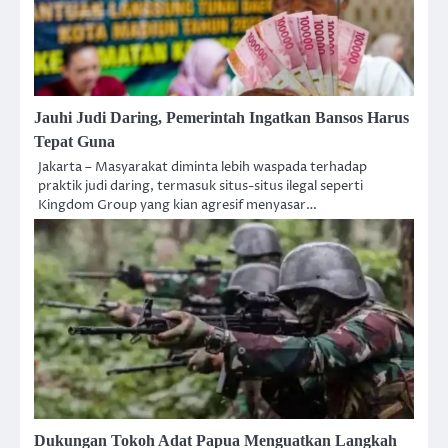
Jauhi Judi Daring, Pemerintah Ingatkan Bansos Harus
Tepat Guna
Jakarta – Masyarakat diminta lebih waspada terhadap
praktik judi daring, termasuk situs-situs ilegal seperti
Kingdom Group yang kian agresif menyasar…
Dukungan Tokoh Adat Papua Menguatkan Langkah