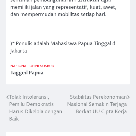
memiliki jalan yang representatif, kuat, awet,
dan mempermudah mobilitas setiap hari.
)* Penulis adalah Mahasiswa Papua Tinggal di
Jakarta
NASIONAL
OPINI
SOSBUD
Tagged
Papua
Tolak Intoleransi,
Stabilitas Perekonomian
Post
Pemilu Demokratis
Nasional Semakin Terjaga
navigation
Harus Dikelola dengan
Berkat UU Cipta Kerja
Baik