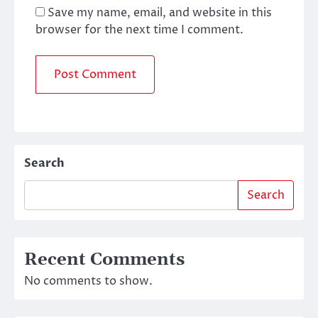
Save my name, email, and website in this
browser for the next time I comment.
Search
Search
Recent Comments
No comments to show.