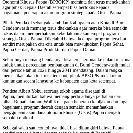
Otonomi Khusus Papua (BP3OKP) meminta dan terus menekankan
agar pihak Kepala Daerah setempat bisa berfokus kepada
bagaimana penerapan akan program strategis pada Otsus Papua.
Pihak Pemda di sebanyak sembilan Kabupaten atau Kota di Bumi
Cenderawasih memang terus ditekankan agar mereka bisa semakin
fokus dalam memperhatikan keberlakuan akan empat program
strategis Otsus Papua. Diketahui bahwa keempat program tersebut
sendiri merupakan cita-cita untuk bisa mewujudkan Papua Sehat,
Papua Cerdas, Papua Produktif dan Papua Damai.
Seluruhnya memang hendaknya bisa terus termuat ke dalam rencana
induk untuk percepatan pembangunan di Bumi Cenderawasih mulai
dari periode tahun 2021 hingga 2041 mendatang. Dalam rangka
memastikan akan instruksi tersebut, pihak BP3OPK melakukan
kunjungan secara langsung ke kabupaten atau kota setempat.
Pendeta Albert Yoku, seorang tokoh agama disegani di
Papua, menuturkan bahwa memang perlu adanya perhatian dari
pihak Bupati ataupun Wali Kota pada beberapa kebijakan dan juga
bagaimana program daerah dengan semakin memanfaatkan
penggunaan akan dana otonomi khusus (Otsus) Papua menjadi
semakin optimal.
Sebagai salah satu contohnya, tidak bisa dipungkiri bahwa Papua