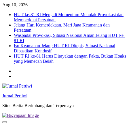
Skip
Aug 10, 2026
to
HUT ke-81 RI Menjadi Momentum Menolak Provokasi dan
content
Memperkuat Persatuan
Jelang Hari Kemerdekaan, Mari Jaga Keamanan dan
Persatuan
Waspadai Provokasi, Situasi Nasional Aman Jelang HUT ke-
81 RI
Isu Keamanan Jelang HUT RI Ditepis, Situasi Nasional
Dipastikan Kondusif
HUT RI ke-81 Harus Dirayakan dengan Fakta, Bukan Hoaks
yang Memecah Belah
Twitter
facebook
Jurnal Pertiwi
Situs Berita Berimbang dan Terpercaya