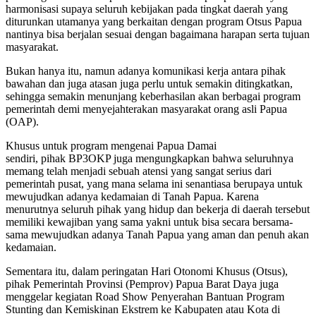
harmonisasi supaya seluruh kebijakan pada tingkat daerah yang
diturunkan utamanya yang berkaitan dengan program Otsus Papua
nantinya bisa berjalan sesuai dengan bagaimana harapan serta tujuan
masyarakat.
Bukan hanya itu, namun adanya komunikasi kerja antara pihak
bawahan dan juga atasan juga perlu untuk semakin ditingkatkan,
sehingga semakin menunjang keberhasilan akan berbagai program
pemerintah demi menyejahterakan masyarakat orang asli Papua
(OAP).
Khusus untuk program mengenai Papua Damai
sendiri, pihak BP3OKP juga mengungkapkan bahwa seluruhnya
memang telah menjadi sebuah atensi yang sangat serius dari
pemerintah pusat, yang mana selama ini senantiasa berupaya untuk
mewujudkan adanya kedamaian di Tanah Papua. Karena
menurutnya seluruh pihak yang hidup dan bekerja di daerah tersebut
memiliki kewajiban yang sama yakni untuk bisa secara bersama-
sama mewujudkan adanya Tanah Papua yang aman dan penuh akan
kedamaian.
Sementara itu, dalam peringatan Hari Otonomi Khusus (Otsus),
pihak Pemerintah Provinsi (Pemprov) Papua Barat Daya juga
menggelar kegiatan Road Show Penyerahan Bantuan Program
Stunting dan Kemiskinan Ekstrem ke Kabupaten atau Kota di