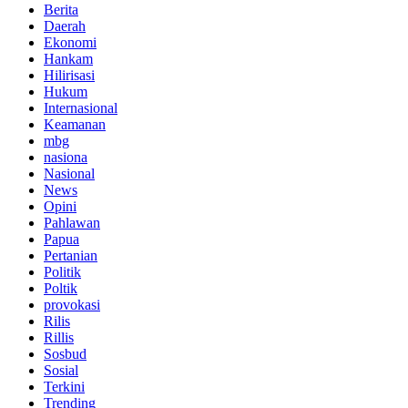
Berita
Daerah
Ekonomi
Hankam
Hilirisasi
Hukum
Internasional
Keamanan
mbg
nasiona
Nasional
News
Opini
Pahlawan
Papua
Pertanian
Politik
Poltik
provokasi
Rilis
Rillis
Sosbud
Sosial
Terkini
Trending