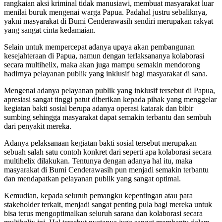
rangkaian aksi kriminal tidak manusiawi, membuat masyarakat luar
menilai buruk mengenai warga Papua. Padahal justru sebaliknya,
yakni masyarakat di Bumi Cenderawasih sendiri merupakan rakyat
yang sangat cinta kedamaian.
Selain untuk mempercepat adanya upaya akan pembangunan
kesejahteraan di Papua, namun dengan terlaksananya kolaborasi
secara multihelix, maka akan juga mampu semakin mendorong
hadirnya pelayanan publik yang inklusif bagi masyarakat di sana.
Mengenai adanya pelayanan publik yang inklusif tersebut di Papua,
apresiasi sangat tinggi patut diberikan kepada pihak yang menggelar
kegiatan bakti sosial berupa adanya operasi katarak dan bibir
sumbing sehingga masyarakat dapat semakin terbantu dan sembuh
dari penyakit mereka.
Adanya pelaksanaan kegiatan bakti sosial tersebut merupakan
sebuah salah satu contoh konkret dari seperti apa kolaborasi secara
multihelix dilakukan. Tentunya dengan adanya hal itu, maka
masyarakat di Bumi Cenderawasih pun menjadi semakin terbantu
dan mendapatkan pelayanan publik yang sangat optimal.
Kemudian, kepada seluruh pemangku kepentingan atau para
stakeholder terkait, menjadi sangat penting pula bagi mereka untuk
bisa terus mengoptimalkan seluruh sarana dan kolaborasi secara