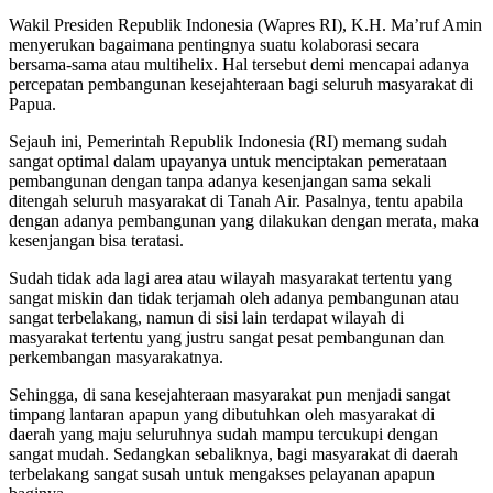
Wakil Presiden Republik Indonesia (Wapres RI), K.H. Ma’ruf Amin
menyerukan bagaimana pentingnya suatu kolaborasi secara
bersama-sama atau multihelix. Hal tersebut demi mencapai adanya
percepatan pembangunan kesejahteraan bagi seluruh masyarakat di
Papua.
Sejauh ini, Pemerintah Republik Indonesia (RI) memang sudah
sangat optimal dalam upayanya untuk menciptakan pemerataan
pembangunan dengan tanpa adanya kesenjangan sama sekali
ditengah seluruh masyarakat di Tanah Air. Pasalnya, tentu apabila
dengan adanya pembangunan yang dilakukan dengan merata, maka
kesenjangan bisa teratasi.
Sudah tidak ada lagi area atau wilayah masyarakat tertentu yang
sangat miskin dan tidak terjamah oleh adanya pembangunan atau
sangat terbelakang, namun di sisi lain terdapat wilayah di
masyarakat tertentu yang justru sangat pesat pembangunan dan
perkembangan masyarakatnya.
Sehingga, di sana kesejahteraan masyarakat pun menjadi sangat
timpang lantaran apapun yang dibutuhkan oleh masyarakat di
daerah yang maju seluruhnya sudah mampu tercukupi dengan
sangat mudah. Sedangkan sebaliknya, bagi masyarakat di daerah
terbelakang sangat susah untuk mengakses pelayanan apapun