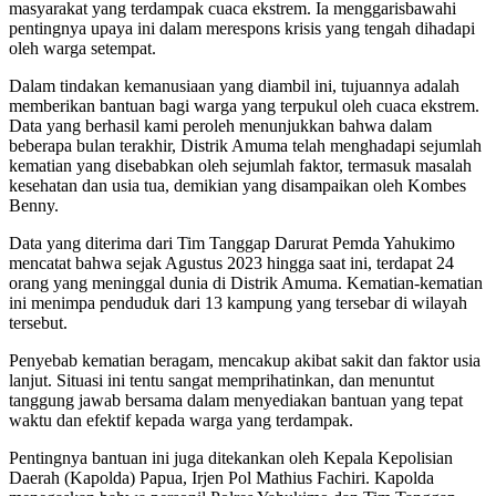
masyarakat yang terdampak cuaca ekstrem. Ia menggarisbawahi
pentingnya upaya ini dalam merespons krisis yang tengah dihadapi
oleh warga setempat.
Dalam tindakan kemanusiaan yang diambil ini, tujuannya adalah
memberikan bantuan bagi warga yang terpukul oleh cuaca ekstrem.
Data yang berhasil kami peroleh menunjukkan bahwa dalam
beberapa bulan terakhir, Distrik Amuma telah menghadapi sejumlah
kematian yang disebabkan oleh sejumlah faktor, termasuk masalah
kesehatan dan usia tua, demikian yang disampaikan oleh Kombes
Benny.
Data yang diterima dari Tim Tanggap Darurat Pemda Yahukimo
mencatat bahwa sejak Agustus 2023 hingga saat ini, terdapat 24
orang yang meninggal dunia di Distrik Amuma. Kematian-kematian
ini menimpa penduduk dari 13 kampung yang tersebar di wilayah
tersebut.
Penyebab kematian beragam, mencakup akibat sakit dan faktor usia
lanjut. Situasi ini tentu sangat memprihatinkan, dan menuntut
tanggung jawab bersama dalam menyediakan bantuan yang tepat
waktu dan efektif kepada warga yang terdampak.
Pentingnya bantuan ini juga ditekankan oleh Kepala Kepolisian
Daerah (Kapolda) Papua, Irjen Pol Mathius Fachiri. Kapolda