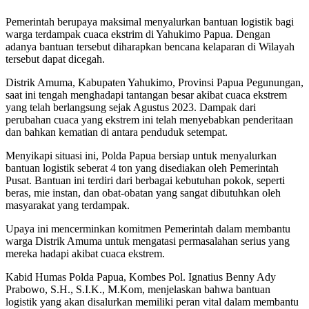
Pemerintah berupaya maksimal menyalurkan bantuan logistik bagi
warga terdampak cuaca ekstrim di Yahukimo Papua. Dengan
adanya bantuan tersebut diharapkan bencana kelaparan di Wilayah
tersebut dapat dicegah.
Distrik Amuma, Kabupaten Yahukimo, Provinsi Papua Pegunungan,
saat ini tengah menghadapi tantangan besar akibat cuaca ekstrem
yang telah berlangsung sejak Agustus 2023. Dampak dari
perubahan cuaca yang ekstrem ini telah menyebabkan penderitaan
dan bahkan kematian di antara penduduk setempat.
Menyikapi situasi ini, Polda Papua bersiap untuk menyalurkan
bantuan logistik seberat 4 ton yang disediakan oleh Pemerintah
Pusat. Bantuan ini terdiri dari berbagai kebutuhan pokok, seperti
beras, mie instan, dan obat-obatan yang sangat dibutuhkan oleh
masyarakat yang terdampak.
Upaya ini mencerminkan komitmen Pemerintah dalam membantu
warga Distrik Amuma untuk mengatasi permasalahan serius yang
mereka hadapi akibat cuaca ekstrem.
Kabid Humas Polda Papua, Kombes Pol. Ignatius Benny Ady
Prabowo, S.H., S.I.K., M.Kom, menjelaskan bahwa bantuan
logistik yang akan disalurkan memiliki peran vital dalam membantu