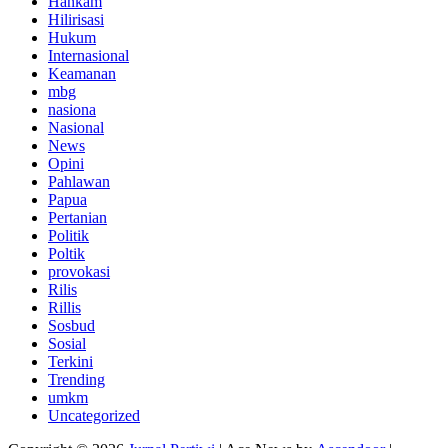
Hankam
Hilirisasi
Hukum
Internasional
Keamanan
mbg
nasiona
Nasional
News
Opini
Pahlawan
Papua
Pertanian
Politik
Poltik
provokasi
Rilis
Rillis
Sosbud
Sosial
Terkini
Trending
umkm
Uncategorized