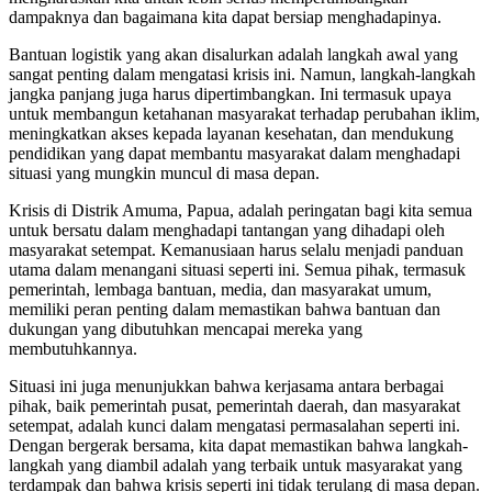
dampaknya dan bagaimana kita dapat bersiap menghadapinya.
Bantuan logistik yang akan disalurkan adalah langkah awal yang
sangat penting dalam mengatasi krisis ini. Namun, langkah-langkah
jangka panjang juga harus dipertimbangkan. Ini termasuk upaya
untuk membangun ketahanan masyarakat terhadap perubahan iklim,
meningkatkan akses kepada layanan kesehatan, dan mendukung
pendidikan yang dapat membantu masyarakat dalam menghadapi
situasi yang mungkin muncul di masa depan.
Krisis di Distrik Amuma, Papua, adalah peringatan bagi kita semua
untuk bersatu dalam menghadapi tantangan yang dihadapi oleh
masyarakat setempat. Kemanusiaan harus selalu menjadi panduan
utama dalam menangani situasi seperti ini. Semua pihak, termasuk
pemerintah, lembaga bantuan, media, dan masyarakat umum,
memiliki peran penting dalam memastikan bahwa bantuan dan
dukungan yang dibutuhkan mencapai mereka yang
membutuhkannya.
Situasi ini juga menunjukkan bahwa kerjasama antara berbagai
pihak, baik pemerintah pusat, pemerintah daerah, dan masyarakat
setempat, adalah kunci dalam mengatasi permasalahan seperti ini.
Dengan bergerak bersama, kita dapat memastikan bahwa langkah-
langkah yang diambil adalah yang terbaik untuk masyarakat yang
terdampak dan bahwa krisis seperti ini tidak terulang di masa depan.