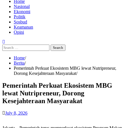
Home
Nasional
Ekonomi
Politik
Sosbud
Keamanan
Opini
Search
for:
Home
Berita
Pemerintah Perkuat Ekosistem MBG lewat Nutripreneur,
Dorong Kesejahteraan Masyarakat
Pemerintah Perkuat Ekosistem MBG
lewat Nutripreneur, Dorong
Kesejahteraan Masyarakat
July 8, 2026
Jakarta – Pemerintah terus memperkuat ekosistem Program Makan