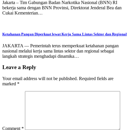
Jakarta – Tim Gabungan Badan Narkotika Nasional (BNN) RI
bekerja sama dengan BNN Provinsi, Direktorat Jenderal Bea dan
Cukai Kementerian…
Ketahanan Pangan Diperkuat lewat Kerja Sama Lintas Sektor dan Regional
JAKARTA — Pemerintah terus memperkuat ketahanan pangan
nasional melalui kerja sama lintas sektor dan regional sebagai
langkah strategis menghadapi dinamika…
Leave a Reply
Your email address will not be published.
Required fields are
marked
*
Comment
*