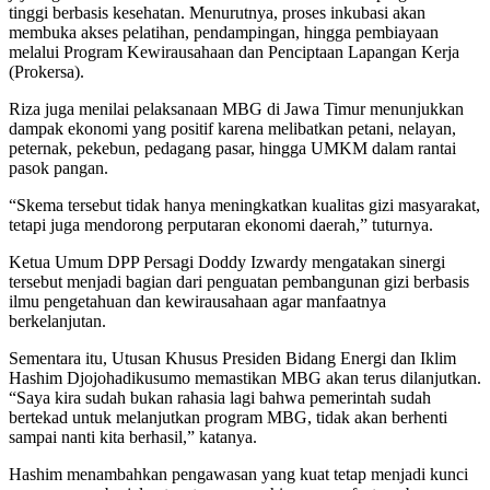
tinggi berbasis kesehatan. Menurutnya, proses inkubasi akan
membuka akses pelatihan, pendampingan, hingga pembiayaan
melalui Program Kewirausahaan dan Penciptaan Lapangan Kerja
(Prokersa).
Riza juga menilai pelaksanaan MBG di Jawa Timur menunjukkan
dampak ekonomi yang positif karena melibatkan petani, nelayan,
peternak, pekebun, pedagang pasar, hingga UMKM dalam rantai
pasok pangan.
“Skema tersebut tidak hanya meningkatkan kualitas gizi masyarakat,
tetapi juga mendorong perputaran ekonomi daerah,” tuturnya.
Ketua Umum DPP Persagi Doddy Izwardy mengatakan sinergi
tersebut menjadi bagian dari penguatan pembangunan gizi berbasis
ilmu pengetahuan dan kewirausahaan agar manfaatnya
berkelanjutan.
Sementara itu, Utusan Khusus Presiden Bidang Energi dan Iklim
Hashim Djojohadikusumo memastikan MBG akan terus dilanjutkan.
“Saya kira sudah bukan rahasia lagi bahwa pemerintah sudah
bertekad untuk melanjutkan program MBG, tidak akan berhenti
sampai nanti kita berhasil,” katanya.
Hashim menambahkan pengawasan yang kuat tetap menjadi kunci