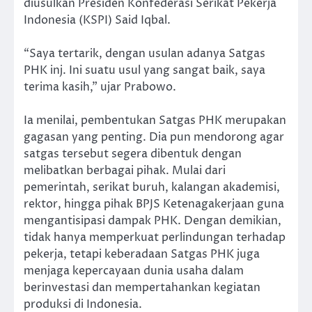
diusulkan Presiden Konfederasi Serikat Pekerja
Indonesia (KSPI) Said Iqbal.
“Saya tertarik, dengan usulan adanya Satgas
PHK inj. Ini suatu usul yang sangat baik, saya
terima kasih,” ujar Prabowo.
Ia menilai, pembentukan Satgas PHK merupakan
gagasan yang penting. Dia pun mendorong agar
satgas tersebut segera dibentuk dengan
melibatkan berbagai pihak. Mulai dari
pemerintah, serikat buruh, kalangan akademisi,
rektor, hingga pihak BPJS Ketenagakerjaan guna
mengantisipasi dampak PHK. Dengan demikian,
tidak hanya memperkuat perlindungan terhadap
pekerja, tetapi keberadaan Satgas PHK juga
menjaga kepercayaan dunia usaha dalam
berinvestasi dan mempertahankan kegiatan
produksi di Indonesia.