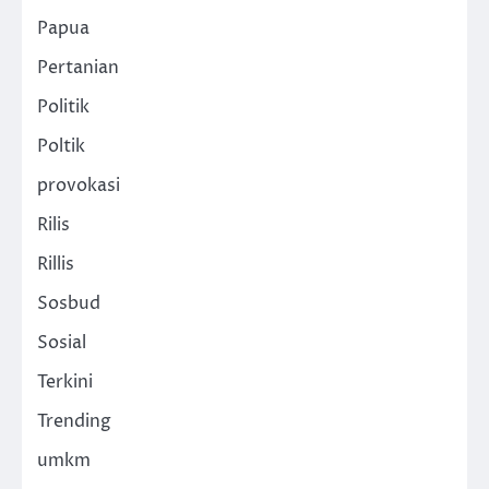
Papua
Pertanian
Politik
Poltik
provokasi
Rilis
Rillis
Sosbud
Sosial
Terkini
Trending
umkm