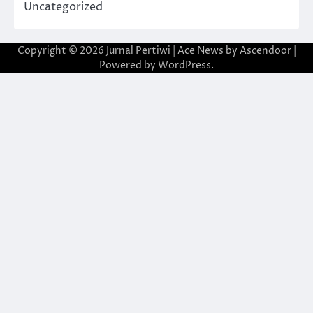
Uncategorized
Copyright © 2026
Jurnal Pertiwi
| Ace News by
Ascendoor
|
Powered by
WordPress
.