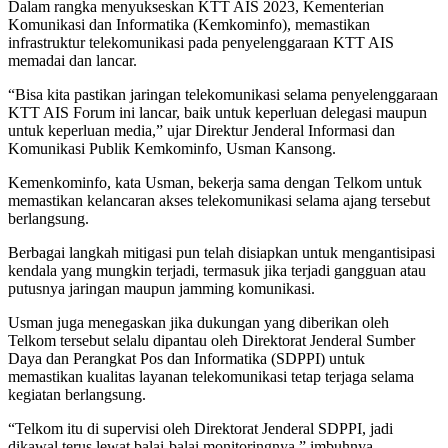
Dalam rangka menyukseskan KTT AIS 2023, Kementerian
Komunikasi dan Informatika (Kemkominfo), memastikan
infrastruktur telekomunikasi pada penyelenggaraan KTT AIS
memadai dan lancar.
“Bisa kita pastikan jaringan telekomunikasi selama penyelenggaraan
KTT AIS Forum ini lancar, baik untuk keperluan delegasi maupun
untuk keperluan media,” ujar Direktur Jenderal Informasi dan
Komunikasi Publik Kemkominfo, Usman Kansong.
Kemenkominfo, kata Usman, bekerja sama dengan Telkom untuk
memastikan kelancaran akses telekomunikasi selama ajang tersebut
berlangsung.
Berbagai langkah mitigasi pun telah disiapkan untuk mengantisipasi
kendala yang mungkin terjadi, termasuk jika terjadi gangguan atau
putusnya jaringan maupun jamming komunikasi.
Usman juga menegaskan jika dukungan yang diberikan oleh
Telkom tersebut selalu dipantau oleh Direktorat Jenderal Sumber
Daya dan Perangkat Pos dan Informatika (SDPPI) untuk
memastikan kualitas layanan telekomunikasi tetap terjaga selama
kegiatan berlangsung.
“Telkom itu di supervisi oleh Direktorat Jenderal SDPPI, jadi
dikawal terus lewat balai-balai monitoringnya,” imbuhnya.