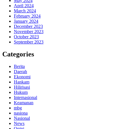
May 2024
April 2024
March 2024
February 2024
January 2024
December 2023
November 2023
October 2023
September 2023
Categories
Berita
Daerah
Ekonomi
Hankam
Hilirisasi
Hukum
Internasional
Keamanan
mbg
nasiona
Nasional
News
Opini