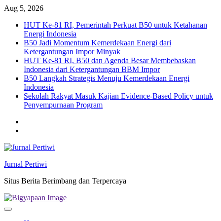
Skip
Aug 5, 2026
to
HUT Ke-81 RI, Pemerintah Perkuat B50 untuk Ketahanan
content
Energi Indonesia
B50 Jadi Momentum Kemerdekaan Energi dari
Ketergantungan Impor Minyak
HUT Ke-81 RI, B50 dan Agenda Besar Membebaskan
Indonesia dari Ketergantungan BBM Impor
B50 Langkah Strategis Menuju Kemerdekaan Energi
Indonesia
Sekolah Rakyat Masuk Kajian Evidence-Based Policy untuk
Penyempurnaan Program
Twitter
facebook
Jurnal Pertiwi
Situs Berita Berimbang dan Terpercaya