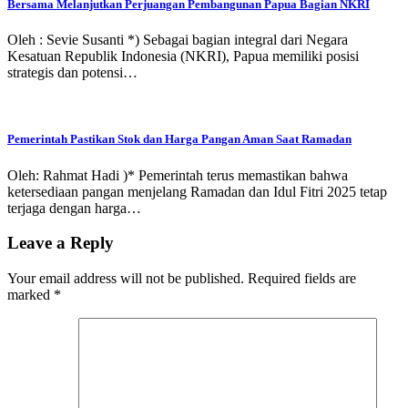
Bersama Melanjutkan Perjuangan Pembangunan Papua Bagian NKRI
Oleh : Sevie Susanti *) Sebagai bagian integral dari Negara
Kesatuan Republik Indonesia (NKRI), Papua memiliki posisi
strategis dan potensi…
Pemerintah Pastikan Stok dan Harga Pangan Aman Saat Ramadan
Oleh: Rahmat Hadi )* Pemerintah terus memastikan bahwa
ketersediaan pangan menjelang Ramadan dan Idul Fitri 2025 tetap
terjaga dengan harga…
Leave a Reply
Your email address will not be published.
Required fields are
marked
*