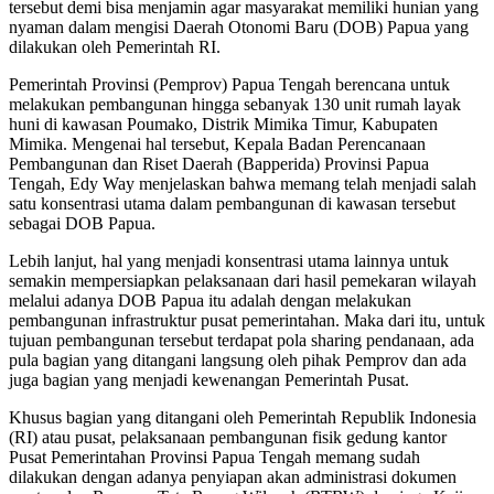
tersebut demi bisa menjamin agar masyarakat memiliki hunian yang
nyaman dalam mengisi Daerah Otonomi Baru (DOB) Papua yang
dilakukan oleh Pemerintah RI.
Pemerintah Provinsi (Pemprov) Papua Tengah berencana untuk
melakukan pembangunan hingga sebanyak 130 unit rumah layak
huni di kawasan Poumako, Distrik Mimika Timur, Kabupaten
Mimika. Mengenai hal tersebut, Kepala Badan Perencanaan
Pembangunan dan Riset Daerah (Bapperida) Provinsi Papua
Tengah, Edy Way menjelaskan bahwa memang telah menjadi salah
satu konsentrasi utama dalam pembangunan di kawasan tersebut
sebagai DOB Papua.
Lebih lanjut, hal yang menjadi konsentrasi utama lainnya untuk
semakin mempersiapkan pelaksanaan dari hasil pemekaran wilayah
melalui adanya DOB Papua itu adalah dengan melakukan
pembangunan infrastruktur pusat pemerintahan. Maka dari itu, untuk
tujuan pembangunan tersebut terdapat pola sharing pendanaan, ada
pula bagian yang ditangani langsung oleh pihak Pemprov dan ada
juga bagian yang menjadi kewenangan Pemerintah Pusat.
Khusus bagian yang ditangani oleh Pemerintah Republik Indonesia
(RI) atau pusat, pelaksanaan pembangunan fisik gedung kantor
Pusat Pemerintahan Provinsi Papua Tengah memang sudah
dilakukan dengan adanya penyiapan akan administrasi dokumen