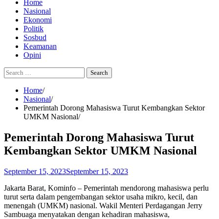
Home
Nasional
Ekonomi
Politik
Sosbud
Keamanan
Opini
Search
for:
Home
Nasional
Pemerintah Dorong Mahasiswa Turut Kembangkan Sektor
UMKM Nasional
Pemerintah Dorong Mahasiswa Turut
Kembangkan Sektor UMKM Nasional
September 15, 2023
September 15, 2023
Jaka
rta Barat, K
ominfo – Pemerintah mendorong mahasiswa perlu
turut serta dalam pengembangan sektor usaha mikro, kecil, dan
menengah (UMKM) nasional. Wakil Menteri Perdagangan Jerry
Sambuaga menyatakan dengan kehadiran mahasiswa,