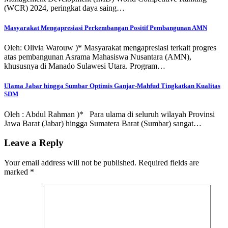
(WCR) 2024, peringkat daya saing…
Masyarakat Mengapresiasi Perkembangan Positif Pembangunan AMN
Oleh: Olivia Warouw )* Masyarakat mengapresiasi terkait progres
atas pembangunan Asrama Mahasiswa Nusantara (AMN),
khususnya di Manado Sulawesi Utara. Program…
Ulama Jabar hingga Sumbar Optimis Ganjar-Mahfud Tingkatkan Kualitas
SDM
Oleh : Abdul Rahman )* Para ulama di seluruh wilayah Provinsi
Jawa Barat (Jabar) hingga Sumatera Barat (Sumbar) sangat…
Leave a Reply
Your email address will not be published.
Required fields are
marked
*