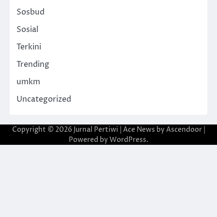
Sosbud
Sosial
Terkini
Trending
umkm
Uncategorized
Copyright © 2026
Jurnal Pertiwi
| Ace News by
Ascendoor
|
Powered by
WordPress
.