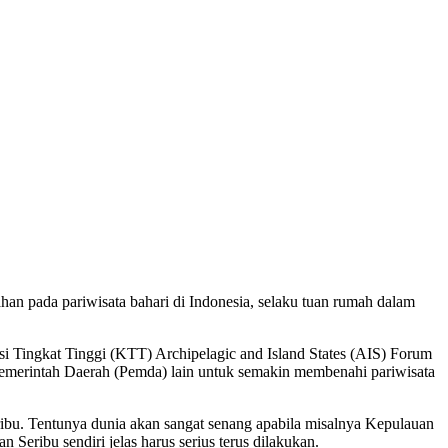
an pada pariwisata bahari di Indonesia, selaku tuan rumah dalam
Tingkat Tinggi (KTT) Archipelagic and Island States (AIS) Forum
Pemerintah Daerah (Pemda) lain untuk semakin membenahi pariwisata
ibu. Tentunya dunia akan sangat senang apabila misalnya Kepulauan
eribu sendiri jelas harus serius terus dilakukan.