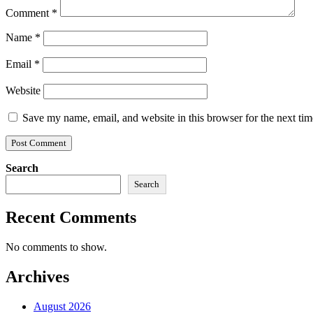
Comment
*
Name
*
Email
*
Website
Save my name, email, and website in this browser for the next ti
Search
Search
Recent Comments
No comments to show.
Archives
August 2026