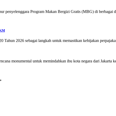
dapur penyelenggara Program Makan Bergizi Gratis (MBG) di berbaga
MKM
20 Tahun 2026 sebagai langkah untuk memastikan kebijakan perpajaka
encana monumental untuk memindahkan ibu kota negara dari Jakarta 
*