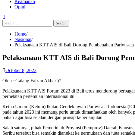
Keamanan
Opini
Search
for:
Home
Nasional
Pelaksanaan KTT AIS di Bali Dorong Pembenahan Pariwisata 
Pelaksanaan KTT AIS di Bali Dorong Pem
October 8, 2023
Oleh : Galang Faizan Akbar )*
Pelaksanaan KTT AIS Forum 2023 di Bali terus mendorong berbagai m
perhelatan pertemuan internasional itu.
Ketua Umum (Ketum) Ikatan Cendekiawan Pariwisata Indonesia (ICP
pada tahun 2023 ini memang perlu untuk dimanfaatkan oleh banyak p
bahari agar bisa sejalan dengan prinsip keberlanjutan.
Salah satunya, pihak Pemerintah Provinsi (Pemprov) Daerah Khusus 
Seribu tersebut bisa semakin diangkat ke permukaan dan juga semakin