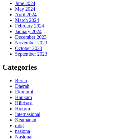
June 2024
May 2024
April 2024
March 2024
February 2024
January 2024
December 2023
November 2023
October 2023
September 2023
Categories
Berita
Daerah
Ekonomi
Hankam
Hilirisasi
Hukum
Internasional
Keamanan
mbg
nasiona
Nasional