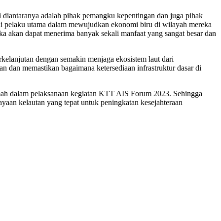
rti diantaranya adalah pihak pemangku kepentingan dan juga pihak
jadi pelaku utama dalam mewujudkan ekonomi biru di wilayah mereka
a akan dapat menerima banyak sekali manfaat yang sangat besar dan
rkelanjutan dengan semakin menjaga ekosistem laut dari
n dan memastikan bagaimana ketersediaan infrastruktur dasar di
rumah dalam pelaksanaan kegiatan KTT AIS Forum 2023. Sehingga
ayaan kelautan yang tepat untuk peningkatan kesejahteraan