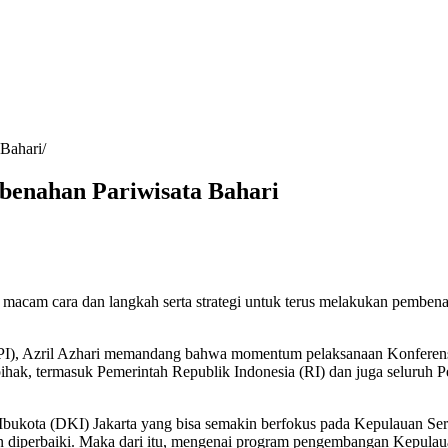
Bahari
benahan Pariwisata Bahari
acam cara dan langkah serta strategi untuk terus melakukan pembenah
I), Azril Azhari memandang bahwa momentum pelaksanaan Konferensi 
ihak, termasuk Pemerintah Republik Indonesia (RI) dan juga seluruh 
Ibukota (DKI) Jakarta yang bisa semakin berfokus pada Kepulauan Ser
 diperbaiki. Maka dari itu, mengenai program pengembangan Kepulauan S