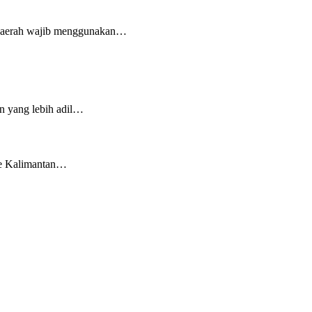
i daerah wajib menggunakan…
n yang lebih adil…
ke Kalimantan…