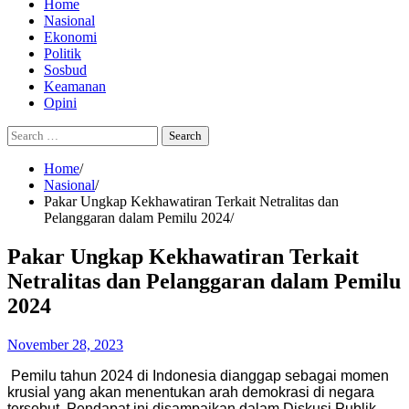
Home
Nasional
Ekonomi
Politik
Sosbud
Keamanan
Opini
Search
for:
Home
Nasional
Pakar Ungkap Kekhawatiran Terkait Netralitas dan
Pelanggaran dalam Pemilu 2024
Pakar Ungkap Kekhawatiran Terkait
Netralitas dan Pelanggaran dalam Pemilu
2024
November 28, 2023
Pemilu tahun 2024 di Indonesia dianggap sebagai momen
krusial yang akan menentukan arah demokrasi di negara
tersebut. Pendapat ini disampaikan dalam Diskusi Publik