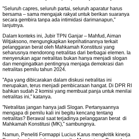
”Seluruh capres, seluruh partai, seluruh aparatur harus
bersama – sama mengajak rakyat untuk berikan suaranya
secara gembira tanpa ada intimidasi darimanapun,”
lanjutnya.
Dalam konteks ini, Jubir TPN Ganjar – Mahfud, Aiman
Witjaksono, mengungkapkan keprihatinannya terkait
pelanggaran berat oleh Mahkamah Konstitusi yang
seharusnya mendorong netralitas dari berbagai elemen. Ia
menyerukan agar netralitas bukan hanya menjadi slogan
dan mengingatkan pentingnya menjaga demokrasi dan
netralitas pemilu tahun 2024.
”Apa yang dibicarakan dalam diskusi netralitas ini
merupakan, terus menjadi pembicaraan hangat. Di DPR RI
bahkan sudah 2 komisi yang membuat panja untuk menilai
netralitas ini,” katanya.
”Netralitas jangan hanya jadi Slogan. Pertanyaannya
mengapa di pemilu kali ini begitu kencang tentang
netralitas? Berawal saat terjadinya pelanggaran berat di
Mahkamah Konstitusi (MK),” sambungnya.
Namun, Peneliti Formappi Lucius Karus mengkritik kinerja