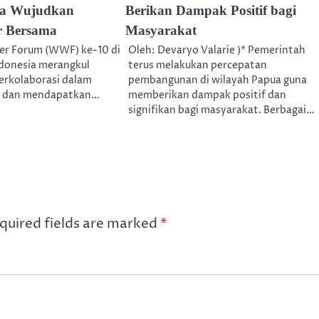
ia Wujudkan
Berikan Dampak Positif bagi
r Bersama
Masyarakat
ter Forum (WWF) ke-10 di
Oleh: Devaryo Valarie )* Pemerintah
ndonesia merangkul
terus melakukan percepatan
erkolaborasi dalam
pembangunan di wilayah Papua guna
i dan mendapatkan…
memberikan dampak positif dan
signifikan bagi masyarakat. Berbagai…
quired fields are marked
*