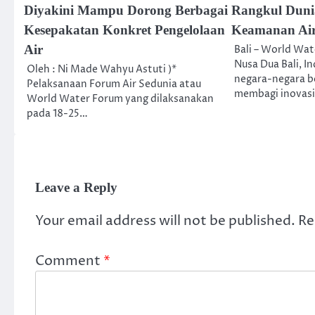
Diyakini Mampu Dorong Berbagai
Rangkul Dun
Kesepakatan Konkret Pengelolaan
Keamanan Ai
Air
Bali – World Wa
Nusa Dua Bali, I
Oleh : Ni Made Wahyu Astuti )*
negara-negara b
Pelaksanaan Forum Air Sedunia atau
membagi inovas
World Water Forum yang dilaksanakan
pada 18-25…
Leave a Reply
Your email address will not be published.
Re
Comment
*