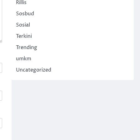
Rillis
Sosbud
Sosial
Terkini
Trending
umkm
Uncategorized