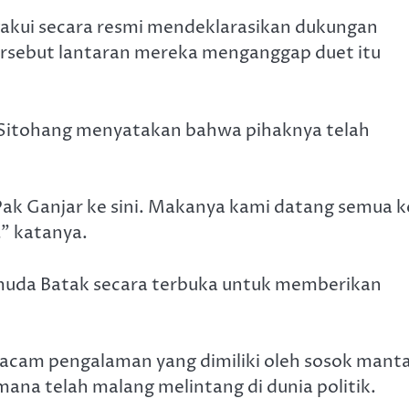
akui secara resmi mendeklarasikan dukungan
rsebut lantaran mereka menganggap duet itu
 Sitohang menyatakan bahwa pihaknya telah
k Ganjar ke sini. Makanya kami datang semua k
,” katanya.
muda Batak secara terbuka untuk memberikan
acam pengalaman yang dimiliki oleh sosok mant
ana telah malang melintang di dunia politik.