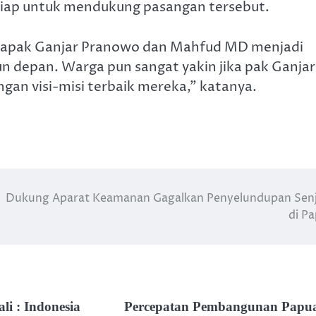
 siap untuk mendukung pasangan tersebut.
 bapak Ganjar Pranowo dan Mahfud MD menjadi
un depan. Warga pun sangat yakin jika pak Ganjar
n visi-misi terbaik mereka,” katanya.
Dukung Aparat Keamanan Gagalkan Penyelundupan Sen
di P
i : Indonesia
Percepatan Pembangunan Papu