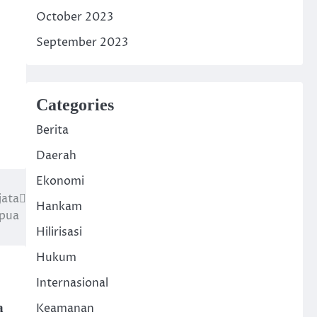
October 2023
September 2023
Categories
Berita
Daerah
Ekonomi
jata
Hankam
apua
Hilirisasi
Hukum
Internasional
a
Keamanan