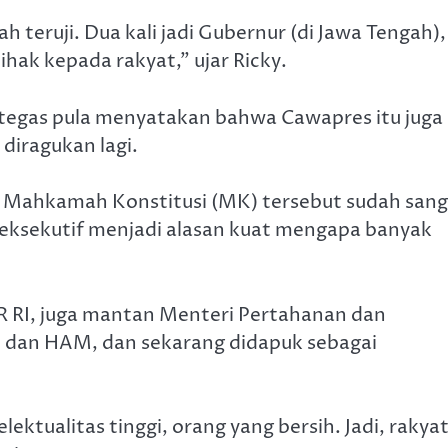
teruji. Dua kali jadi Gubernur (di Jawa Tengah),
ihak kepada rakyat,” ujar Ricky.
egas pula menyatakan bahwa Cawapres itu juga
 diragukan lagi.
m Mahkamah Konstitusi (MK) tersebut sudah san
dan eksekutif menjadi alasan kuat mengapa banyak
 RI, juga mantan Menteri Pertahanan dan
m dan HAM, dan sekarang didapuk sebagai
tualitas tinggi, orang yang bersih. Jadi, rakya