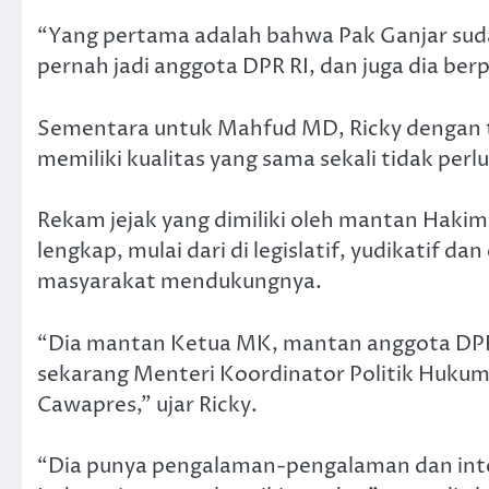
“Yang pertama adalah bahwa Pak Ganjar sudah 
pernah jadi anggota DPR RI, dan juga dia berp
Sementara untuk Mahfud MD, Ricky dengan t
memiliki kualitas yang sama sekali tidak perlu
Rekam jejak yang dimiliki oleh mantan Haki
lengkap, mulai dari di legislatif, yudikatif 
masyarakat mendukungnya.
“Dia mantan Ketua MK, mantan anggota DPR
sekarang Menteri Koordinator Politik Huku
Cawapres,” ujar Ricky.
“Dia punya pengalaman-pengalaman dan intelek