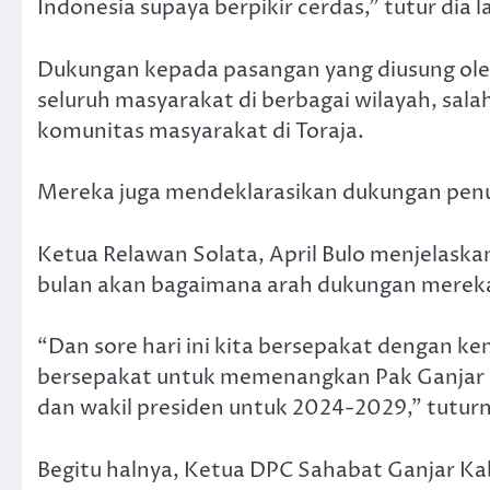
Indonesia supaya berpikir cerdas,” tutur dia la
Dukungan kepada pasangan yang diusung oleh k
seluruh masyarakat di berbagai wilayah, sal
komunitas masyarakat di Toraja.
Mereka juga mendeklarasikan dukungan penu
Ketua Relawan Solata, April Bulo menjelask
bulan akan bagaimana arah dukungan mereka
“Dan sore hari ini kita bersepakat dengan 
bersepakat untuk memenangkan Pak Ganjar 
dan wakil presiden untuk 2024-2029,” tutur
Begitu halnya, Ketua DPC Sahabat Ganjar K