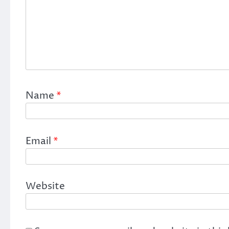
Name
*
Email
*
Website