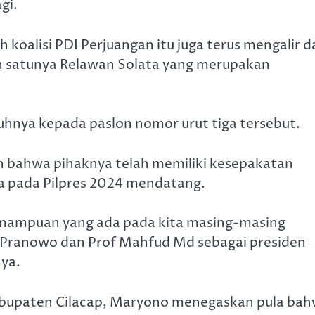
gi.
oalisi PDI Perjuangan itu juga terus mengalir d
ah satunya Relawan Solata yang merupakan
hnya kepada paslon nomor urut tiga tersebut.
an bahwa pihaknya telah memiliki kesepakatan
 pada Pilpres 2024 mendatang.
kemampuan yang ada pada kita masing-masing
Pranowo dan Prof Mahfud Md sebagai presiden
nya.
abupaten Cilacap, Maryono menegaskan pula ba