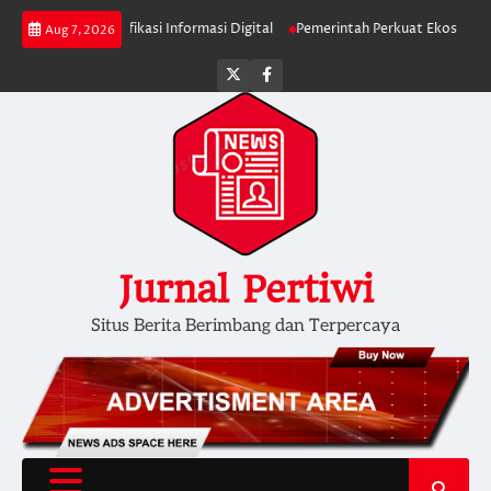
Skip
inta Verifikasi Informasi Digital
Pemerintah Perkuat Ekosistem Media Di
Aug 7, 2026
to
content
Twitter
facebook
Jurnal Pertiwi
Situs Berita Berimbang dan Terpercaya