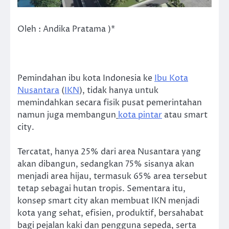
Oleh : Andika Pratama )*
Pemindahan ibu kota Indonesia ke
Ibu Kota
Nusantara
(
IKN
), tidak hanya untuk
memindahkan secara fisik pusat pemerintahan
namun juga membangun
kota pintar
atau smart
city.
Tercatat, hanya 25% dari area Nusantara yang
akan dibangun, sedangkan 75% sisanya akan
menjadi area hijau, termasuk 65% area tersebut
tetap sebagai hutan tropis. Sementara itu,
konsep smart city akan membuat IKN menjadi
kota yang sehat, efisien, produktif, bersahabat
bagi pejalan kaki dan pengguna sepeda, serta