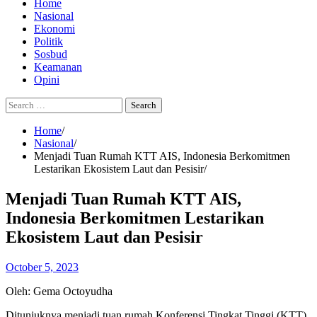
Home
Nasional
Ekonomi
Politik
Sosbud
Keamanan
Opini
Search
for:
Home
Nasional
Menjadi Tuan Rumah KTT AIS, Indonesia Berkomitmen
Lestarikan Ekosistem Laut dan Pesisir
Menjadi Tuan Rumah KTT AIS,
Indonesia Berkomitmen Lestarikan
Ekosistem Laut dan Pesisir
October 5, 2023
Oleh: Gema Octoyudha
Ditunjuknya menjadi tuan rumah Konferensi Tingkat Tinggi (KTT)