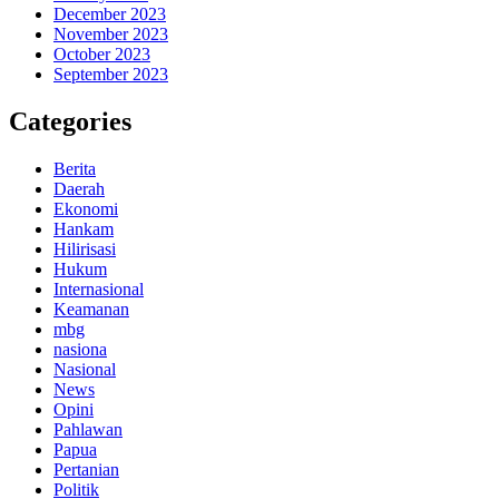
December 2023
November 2023
October 2023
September 2023
Categories
Berita
Daerah
Ekonomi
Hankam
Hilirisasi
Hukum
Internasional
Keamanan
mbg
nasiona
Nasional
News
Opini
Pahlawan
Papua
Pertanian
Politik