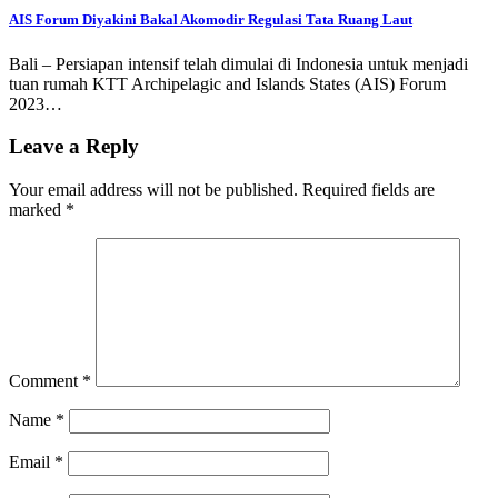
AIS Forum Diyakini Bakal Akomodir Regulasi Tata Ruang Laut
Bali – Persiapan intensif telah dimulai di Indonesia untuk menjadi
tuan rumah KTT Archipelagic and Islands States (AIS) Forum
2023…
Leave a Reply
Your email address will not be published.
Required fields are
marked
*
Comment
*
Name
*
Email
*