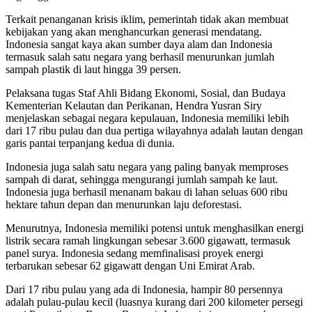
Terkait penanganan krisis iklim, pemerintah tidak akan membuat
kebijakan yang akan menghancurkan generasi mendatang.
Indonesia sangat kaya akan sumber daya alam dan Indonesia
termasuk salah satu negara yang berhasil menurunkan jumlah
sampah plastik di laut hingga 39 persen.
Pelaksana tugas Staf Ahli Bidang Ekonomi, Sosial, dan Budaya
Kementerian Kelautan dan Perikanan, Hendra Yusran Siry
menjelaskan sebagai negara kepulauan, Indonesia memiliki lebih
dari 17 ribu pulau dan dua pertiga wilayahnya adalah lautan dengan
garis pantai terpanjang kedua di dunia.
Indonesia juga salah satu negara yang paling banyak memproses
sampah di darat, sehingga mengurangi jumlah sampah ke laut.
Indonesia juga berhasil menanam bakau di lahan seluas 600 ribu
hektare tahun depan dan menurunkan laju deforestasi.
Menurutnya, Indonesia memiliki potensi untuk menghasilkan energi
listrik secara ramah lingkungan sebesar 3.600 gigawatt, termasuk
panel surya. Indonesia sedang memfinalisasi proyek energi
terbarukan sebesar 62 gigawatt dengan Uni Emirat Arab.
Dari 17 ribu pulau yang ada di Indonesia, hampir 80 persennya
adalah pulau-pulau kecil (luasnya kurang dari 200 kilometer persegi