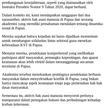
pembangunan kesejahteraan, seperti yang diamanatkan oleh
Instruksi Presiden Nomor 9 Tahun 2020, dapat berhasil.
Dalam konteks ini, kami mendapatkan tanggapan dari dua
narasumber, aktivis hak asasi manusia di Papua dan seorang
akademisi yang memiliki pemahaman mendalam tentang dinamika
sosial di Papua.
Mereka sepakat bahwa kejadian ini harus dijadikan momentum
untuk membangun solidaritas lintas sektoral guna menekan
keberadaan KST di Papua.
Menurut mereka, pendekatan komprehensif yang melibatkan
partisipasi aktif masyarakat, pemangku kepentingan, dan aparat
keamanan akan lebih efektif dalam menanggulangi ancaman
terorisme di Papua.
Akademisi tersebut menekankan pentingnya pendekatan berbasis
masyarakat dalam menyelesaikan konflik di Papua, yang bukan
hanya mencakup aspek keamanan tetapi juga pemenuhan hak-hak
dasar masyarakat.
Sementara itu, aktivis hak asasi manusia menyoroti perlunya
transparansi dalam penegakan hukum dan perlindungan terhadap
korban kekerasan.