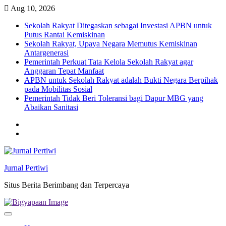
Skip
Aug 10, 2026
to
Sekolah Rakyat Ditegaskan sebagai Investasi APBN untuk
content
Putus Rantai Kemiskinan
Sekolah Rakyat, Upaya Negara Memutus Kemiskinan
Antargenerasi
Pemerintah Perkuat Tata Kelola Sekolah Rakyat agar
Anggaran Tepat Manfaat
APBN untuk Sekolah Rakyat adalah Bukti Negara Berpihak
pada Mobilitas Sosial
Pemerintah Tidak Beri Toleransi bagi Dapur MBG yang
Abaikan Sanitasi
Twitter
facebook
Jurnal Pertiwi
Situs Berita Berimbang dan Terpercaya