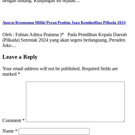
dengan matang. Kunjungan ini sejalan…
Aparat Keamanan Miliki Peran Penting Jaga Kondusifitas Pilkada 2024
Oleh : Fabian Aditya Pratama )* Pada Pemilihan Kepala Daerah
(Pilkada) Serentak 2024 yang akan segera berlangsung, Presiden
Joko…
Leave a Reply
Your email address will not be published.
Required fields are
marked
*
Comment
*
Name
*