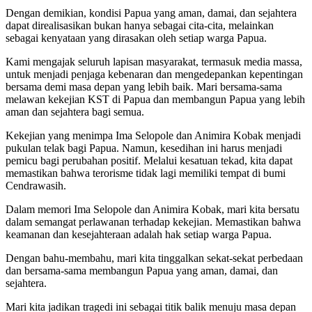
Dengan demikian, kondisi Papua yang aman, damai, dan sejahtera
dapat direalisasikan bukan hanya sebagai cita-cita, melainkan
sebagai kenyataan yang dirasakan oleh setiap warga Papua.
Kami mengajak seluruh lapisan masyarakat, termasuk media massa,
untuk menjadi penjaga kebenaran dan mengedepankan kepentingan
bersama demi masa depan yang lebih baik. Mari bersama-sama
melawan kekejian KST di Papua dan membangun Papua yang lebih
aman dan sejahtera bagi semua.
Kekejian yang menimpa Ima Selopole dan Animira Kobak menjadi
pukulan telak bagi Papua. Namun, kesedihan ini harus menjadi
pemicu bagi perubahan positif. Melalui kesatuan tekad, kita dapat
memastikan bahwa terorisme tidak lagi memiliki tempat di bumi
Cendrawasih.
Dalam memori Ima Selopole dan Animira Kobak, mari kita bersatu
dalam semangat perlawanan terhadap kekejian. Memastikan bahwa
keamanan dan kesejahteraan adalah hak setiap warga Papua.
Dengan bahu-membahu, mari kita tinggalkan sekat-sekat perbedaan
dan bersama-sama membangun Papua yang aman, damai, dan
sejahtera.
Mari kita jadikan tragedi ini sebagai titik balik menuju masa depan