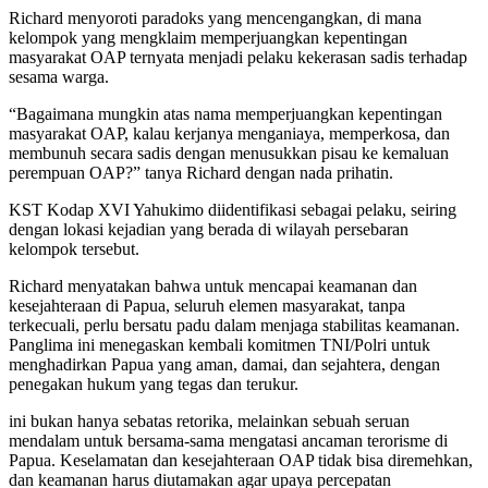
Richard menyoroti paradoks yang mencengangkan, di mana
kelompok yang mengklaim memperjuangkan kepentingan
masyarakat OAP ternyata menjadi pelaku kekerasan sadis terhadap
sesama warga.
“Bagaimana mungkin atas nama memperjuangkan kepentingan
masyarakat OAP, kalau kerjanya menganiaya, memperkosa, dan
membunuh secara sadis dengan menusukkan pisau ke kemaluan
perempuan OAP?” tanya Richard dengan nada prihatin.
KST Kodap XVI Yahukimo diidentifikasi sebagai pelaku, seiring
dengan lokasi kejadian yang berada di wilayah persebaran
kelompok tersebut.
Richard menyatakan bahwa untuk mencapai keamanan dan
kesejahteraan di Papua, seluruh elemen masyarakat, tanpa
terkecuali, perlu bersatu padu dalam menjaga stabilitas keamanan.
Panglima ini menegaskan kembali komitmen TNI/Polri untuk
menghadirkan Papua yang aman, damai, dan sejahtera, dengan
penegakan hukum yang tegas dan terukur.
ini bukan hanya sebatas retorika, melainkan sebuah seruan
mendalam untuk bersama-sama mengatasi ancaman terorisme di
Papua. Keselamatan dan kesejahteraan OAP tidak bisa diremehkan,
dan keamanan harus diutamakan agar upaya percepatan