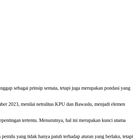
ap sebagai prinsip semata, tetapi juga merupakan pondasi yang
er 2023, menilai netralitas KPU dan Bawaslu, menjadi elemen
kepentingan tertentu. Menurutnya, hal ini merupakan kunci utama
emilu yang tidak hanya patuh terhadap aturan yang berlaku, tetapi