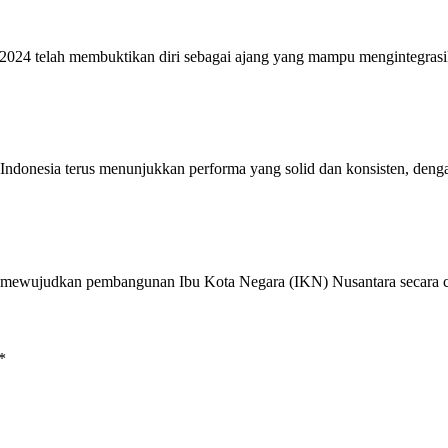
F) 2024 telah membuktikan diri sebagai ajang yang mampu mengintegras
ndonesia terus menunjukkan performa yang solid dan konsisten, de
RI) mewujudkan pembangunan Ibu Kota Negara (IKN) Nusantara secara
*