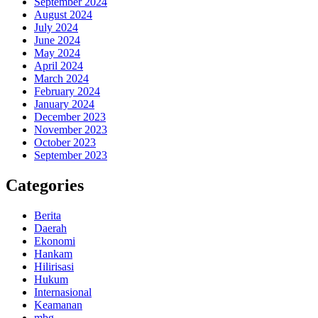
September 2024
August 2024
July 2024
June 2024
May 2024
April 2024
March 2024
February 2024
January 2024
December 2023
November 2023
October 2023
September 2023
Categories
Berita
Daerah
Ekonomi
Hankam
Hilirisasi
Hukum
Internasional
Keamanan
mbg