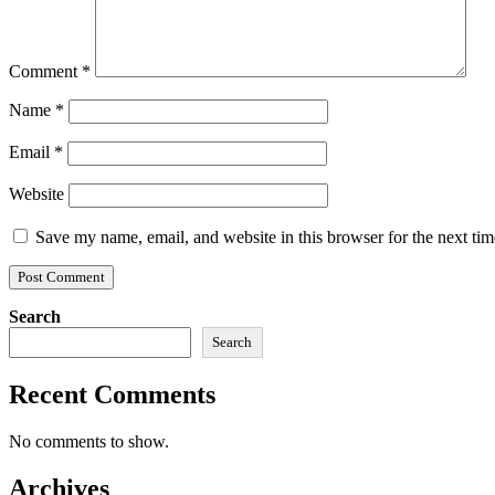
Comment
*
Name
*
Email
*
Website
Save my name, email, and website in this browser for the next ti
Search
Search
Recent Comments
No comments to show.
Archives