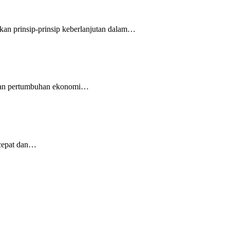
ikan prinsip-prinsip keberlanjutan dalam…
ngan pertumbuhan ekonomi…
 cepat dan…