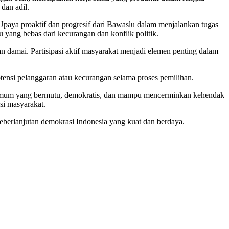
dan adil.
paya proaktif dan progresif dari Bawaslu dalam menjalankan tugas
yang bebas dari kecurangan dan konflik politik.
n damai. Partisipasi aktif masyarakat menjadi elemen penting dalam
otensi pelanggaran atau kecurangan selama proses pemilihan.
an umum yang bermutu, demokratis, dan mampu mencerminkan kehendak
si masyarakat.
eberlanjutan demokrasi Indonesia yang kuat dan berdaya.