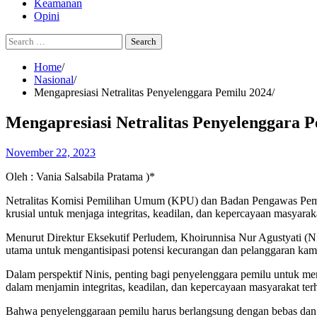
Keamanan
Opini
Search
for:
Home
Nasional
Mengapresiasi Netralitas Penyelenggara Pemilu 2024
Mengapresiasi Netralitas Penyelenggara P
November 22, 2023
Oleh : Vania Salsabila Pratama )*
Netralitas Komisi Pemilihan Umum (KPU) dan Badan Pengawas Pemil
krusial untuk menjaga integritas, keadilan, dan kepercayaan masyarak
Menurut Direktur Eksekutif Perludem, Khoirunnisa Nur Agustyati (
utama untuk mengantisipasi potensi kecurangan dan pelanggaran ka
Dalam perspektif Ninis, penting bagi penyelenggara pemilu untuk memp
dalam menjamin integritas, keadilan, dan kepercayaan masyarakat ter
Bahwa penyelenggaraan pemilu harus berlangsung dengan bebas dan ad