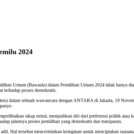
emilu 2024
ihan Umum (Bawaslu) dalam Pemilihan Umum 2024 tidak hanya diangg
at terhadap proses demokratis.
Ninis) dalam sebuah wawancara dengan ANTARA di Jakarta, 19 Novemb
mpanye.
erlihatkan sikap netral, menjauhkan diri dari preferensi politik atau 
hadap jalannya proses pemilihan yang demokratis dan transparan.
il. Hal tersebut mencerminkan keinginan untuk menciptakan suasana p