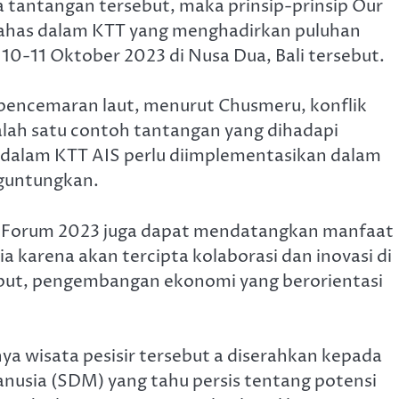
antangan tersebut, maka prinsip-prinsip Our
bahas dalam KTT yang menghadirkan puluhan
10-11 Oktober 2023 di Nusa Dua, Bali tersebut.
 pencemaran laut, menurut Chusmeru, konflik
salah satu contoh tantangan yang dihadapi
ty dalam KTT AIS perlu diimplementasikan dalam
nguntungkan.
S Forum 2023 juga dapat mendatangkan manfaat
a karena akan tercipta kolaborasi dan inovasi di
ebut, pengembangan ekonomi yang berorientasi
wisata pesisir tersebut a diserahkan kepada
nusia (SDM) yang tahu persis tentang potensi