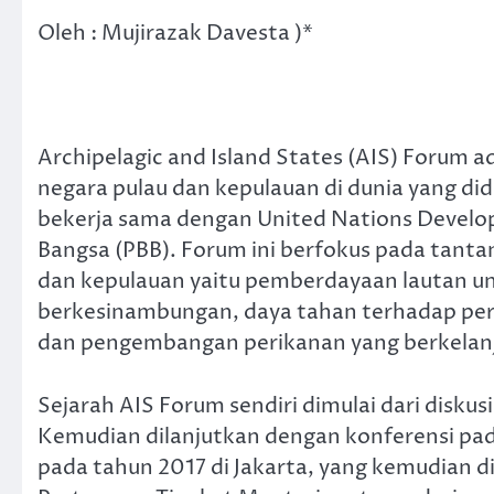
Oleh : Mujirazak Davesta )*
Archipelagic and Island States (AIS) Forum
negara pulau dan kepulauan di dunia yang di
bekerja sama dengan United Nations Devel
Bangsa (PBB). Forum ini berfokus pada tant
dan kepulauan yaitu pemberdayaan lautan 
berkesinambungan, daya tahan terhadap peru
dan pengembangan perikanan yang berkelan
Sejarah AIS Forum sendiri dimulai dari disku
Kemudian dilanjutkan dengan konferensi pa
pada tahun 2017 di Jakarta, yang kemudian 