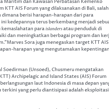
Zona Maritim dan Kawasan Perbatasan Kemenko
 KTT AIS Forum yang dilaksanakan di Bali, salah
dimana berisi harapan-harapan dari para
n
 ini kedepannya terus berkembang menjadi sebu
 kemaslahatan para
atau penduduk di
islanders
iki dan meningkatkan berbagai program dan ker
rum.”Marves Sora juga menegaskan target KTT AIS
harapan-harapan yang mengutamakan kepentinga
eral Soedirman (Unsoed), Chusmeru mengatakan
KTT) Archipelagic and Island States (AIS) Forum
eberlangsungan laut Indonesia di masa depan yan
erkini yang perlu diantisipasi adalah eksploitasi