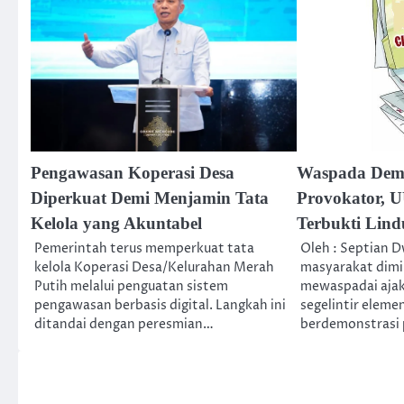
Pengawasan Koperasi Desa
Waspada Demo
Diperkuat Demi Menjamin Tata
Provokator, U
Kelola yang Akuntabel
Terbukti Lin
Pemerintah terus memperkuat tata
Oleh : Septian 
kelola Koperasi Desa/Kelurahan Merah
masyarakat dimin
Putih melalui penguatan sistem
mewaspadai aja
pengawasan berbasis digital. Langkah ini
segelintir eleme
ditandai dengan peresmian…
berdemonstrasi p