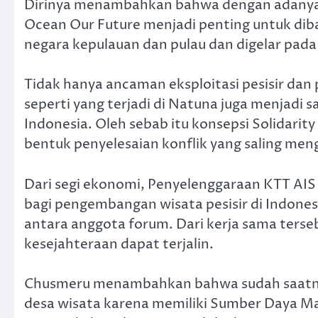
Dirinya menambahkan bahwa dengan adanya t
Ocean Our Future menjadi penting untuk di
negara kepulauan dan pulau dan digelar pada 
Tidak hanya ancaman eksploitasi pesisir dan
seperti yang terjadi di Natuna juga menjadi 
Indonesia. Oleh sebab itu konsepsi Solidari
bentuk penyelesaian konflik yang saling me
Dari segi ekonomi, Penyelenggaraan KTT AI
bagi pengembangan wisata pesisir di Indonesi
antara anggota forum. Dari kerja sama ters
kesejahteraan dapat terjalin.
Chusmeru menambahkan bahwa sudah saatnya 
desa wisata karena memiliki Sumber Daya Ma