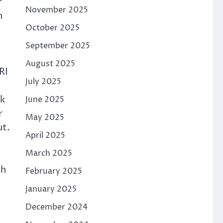
r
November 2025
n
October 2025
September 2025
August 2025
RI
July 2025
uk
June 2025
r
May 2025
ut.
April 2025
March 2025
ah
February 2025
January 2025
December 2024