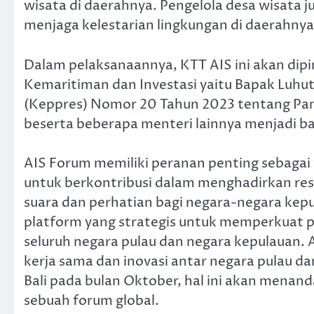
wisata di daerahnya. Pengelola desa wisata j
menjaga kelestarian lingkungan di daerahnya
Dalam pelaksanaannya, KTT AIS ini akan dip
Kemaritiman dan Investasi yaitu Bapak Luhut
(Keppres) Nomor 20 Tahun 2023 tentang Pani
beserta beberapa menteri lainnya menjadi bag
AIS Forum memiliki peranan penting sebagai
untuk berkontribusi dalam menghadirkan res
suara dan perhatian bagi negara-negara kepu
platform yang strategis untuk memperkuat p
seluruh negara pulau dan negara kepulauan. 
kerja sama dan inovasi antar negara pulau 
Bali pada bulan Oktober, hal ini akan menan
sebuah forum global.