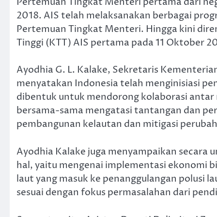
Pertemuan Tingkat Menteri pertama dari neg
2018. AIS telah melaksanakan berbagai prog
Pertemuan Tingkat Menteri. Hingga kini dir
Tinggi (KTT) AIS pertama pada 11 Oktober 202
Ayodhia G. L. Kalake, Sekretaris Kementeria
menyatakan Indonesia telah menginisiasi pe
dibentuk untuk mendorong kolaborasi antar n
bersama-sama mengatasi tantangan dan perm
pembangunan kelautan dan mitigasi perubaha
Ayodhia Kalake juga menyampaikan secara u
hal, yaitu mengenai implementasi ekonomi bi
laut yang masuk ke penanggulangan polusi la
sesuai dengan fokus permasalahan dari pendir