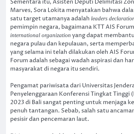
Sementara itu, Asisten Deputi Delimitasi 
Marves, Sora Lokita menyatakan bahwa dalam
satu target utamanya adalah
leaders declaratio
pemimpin negara, bagaimana KTT AIS Forum
yang dapat membantu
international organization
negara pulau dan kepulauan, serta memperba
yang selama ini telah dilakukan oleh AIS Fo
Forum adalah sebagai wadah aspirasi dan 
masyarakat di negara itu sendiri.
Pengamat pariwisata dari Universitas Jend
Penyelenggaraan Konferensi Tingkat Tinggi (
2023 di Bali sangat penting untuk menjaga k
penuh tantangan. Sebab, salah satu ancaman t
pesisir dan pencemaran laut.