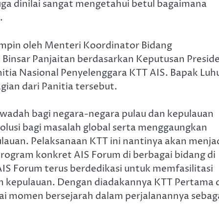
uga dinilai sangat mengetahui betul bagaimana
.
impin oleh Menteri Koordinator Bidang
 Binsar Panjaitan berdasarkan Keputusan Presid
tia Nasional Penyelenggara KTT AIS. Bapak Luh
ian dari Panitia tersebut.
 wadah bagi negara-negara pulau dan kepulauan
olusi bagi masalah global serta menggaungkan
lauan. Pelaksanaan KTT ini nantinya akan menja
rogram konkret AIS Forum di berbagai bidang di
AIS Forum terus berdedikasi untuk memfasilitasi
dan kepulauan. Dengan diadakannya KTT Pertama 
dai momen bersejarah dalam perjalanannya sebag