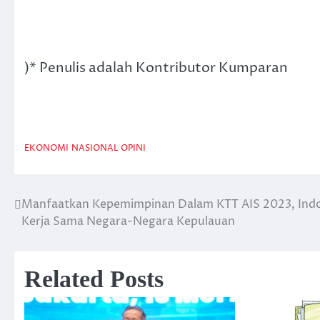
)* Penulis adalah Kontributor Kumparan
EKONOMI
NASIONAL
OPINI
Manfaatkan Kepemimpinan Dalam KTT AIS 2023, Indo
Post
Kerja Sama Negara-Negara Kepulauan
navigation
Related Posts