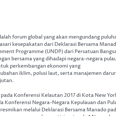
 adalah forum global yang akan mengundang puluh
dasari kesepakatan dari Deklarasi Bersama Mana
opment Programme (UNDP) dari Persatuan Bangs
angan bersama yang dihadapi negara-negara pula
untuk perkembangan ekonomi yang
bahan iklim, polusi laut, serta manajemen darur
jutan.
si pada Konferensi Kelautan 2017 di Kota New Yor
da Konferensi Negara-Negara Kepulauan dan Pul
diresmikan melalui Deklarasi Bersama Manado pa