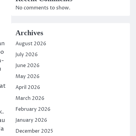
No comments to show.
Archives
an
August 2026
do
July 2026
a-
June 2026
u
May 2026
at
April 2026
March 2026
February 2026
k.
au
January 2026
da
December 2025