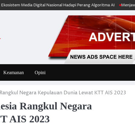
 Media Digital Nasional Hadapi Perang Algoritma AI
Menjawab Perang 
i
Keamanan
Opini
ia Rangkul Negara Kepulauan Dunia Lewat KTT AIS 2023
nesia Rangkul Negara
T AIS 2023