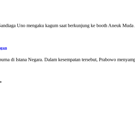
), Sandiaga Uno mengaku kagum saat berkunjung ke booth Aneuk Mud
ngan
ipurna di Istana Negara. Dalam kesempatan tersebut, Prabowo menyam
*