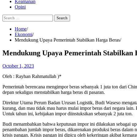
Keamanan
Opini
Search
for:
Home
Ekonomi
Mendukung Upaya Pemerintah Stabilkan Harga Beras
Mendukung Upaya Pemerintah Stabilkan 
October 1, 2023
Oleh : Rayhan Rahmatullah )*
Pemerintah berencana mengimpor beras sebanyak 1 juta ton dari Chi
depan sekaligus menstabilkan harga beras di pasaran.
Direktur Utama Perum Badan Urusan Logistik, Budi Waseso mengatak
kurang, dan mau tidak mau harus mulai impor beras dari negara lain.
Untuk tahun ini, kebijakan impor diinstuksikan sebanyak 2 juta ton.
Budi menambahkan bahwa keputusan impor ini dilakukan sebagai upay
penambahan jumlah impor beras, dikarenakan produksi beras dalam 
krisis pangan. Krisis pangan ini dipicu oleh kekeringan akibat kemar