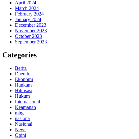
April 2024
March 2024
February 2024
January 2024
December 2023
November 2023
October 2023
September 2023
Categories
Berita
Daerah
Ekonomi
Hankam
Hilirisasi
Hukum
Internasional
Keamanan
mbg
nasiona
Nasional
News
Opini