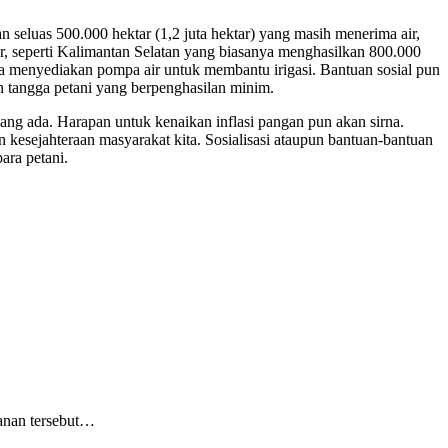
seluas 500.000 hektar (1,2 juta hektar) yang masih menerima air,
r, seperti Kalimantan Selatan yang biasanya menghasilkan 800.000
a menyediakan pompa air untuk membantu irigasi. Bantuan sosial pun
h tangga petani yang berpenghasilan minim.
ang ada. Harapan untuk kenaikan inflasi pangan pun akan sirna.
 kesejahteraan masyarakat kita. Sosialisasi ataupun bantuan-bantuan
ara petani.
ganan tersebut…