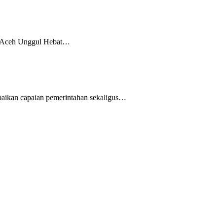
a Aceh Unggul Hebat…
paikan capaian pemerintahan sekaligus…