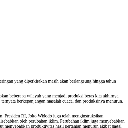
eringan yang diperkirakan masih akan berlangsung hingga tahun
an beberapa wilayah yang menjadi produksi beras kita akhirnya
un ternyata berkepanjangan masalah cuaca, dan produksinya menurun.
n. Presiden RI, Joko Widodo juga telah menginstruksikan
isebabkan oleh perubahan iklim. Perubahan iklim juga menyebabkan
ebut menyebabkan produktivitas hasil pertanian menurun akibat gagal