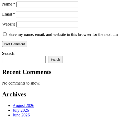
Name
*
Email
*
Website
Save my name, email, and website in this browser for the next ti
Search
Search
Recent Comments
No comments to show.
Archives
August 2026
July 2026
June 2026