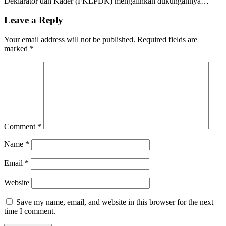
Deklarator dan Kader (FKLPDK) mengalihkan dukungannya…
Leave a Reply
Your email address will not be published.
Required fields are
marked
*
Comment
*
Name
*
Email
*
Website
Save my name, email, and website in this browser for the next
time I comment.