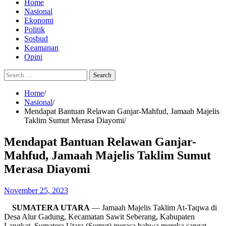
Home
Nasional
Ekonomi
Politik
Sosbud
Keamanan
Opini
Search
for:
Home
Nasional
Mendapat Bantuan Relawan Ganjar-Mahfud, Jamaah Majelis
Taklim Sumut Merasa Diayomi
Mendapat Bantuan Relawan Ganjar-
Mahfud, Jamaah Majelis Taklim Sumut
Merasa Diayomi
November 25, 2023
SUMATERA UTARA
— Jamaah Majelis Taklim At-Taqwa di
Desa Alur Gadung, Kecamatan Sawit Seberang, Kabupaten
Langkat, Sumatera Utara (Sumut) merasa bahwa mereka sangat