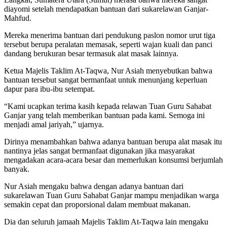
diayomi setelah mendapatkan bantuan dari sukarelawan Ganjar-
Mahfud.
Mereka menerima bantuan dari pendukung paslon nomor urut tiga
tersebut berupa peralatan memasak, seperti wajan kuali dan panci
dandang berukuran besar termasuk alat masak lainnya.
Ketua Majelis Taklim At-Taqwa, Nur Asiah menyebutkan bahwa
bantuan tersebut sangat bermanfaat untuk menunjang keperluan
dapur para ibu-ibu setempat.
“Kami ucapkan terima kasih kepada relawan Tuan Guru Sahabat
Ganjar yang telah memberikan bantuan pada kami. Semoga ini
menjadi amal jariyah,” ujarnya.
Dirinya menambahkan bahwa adanya bantuan berupa alat masak itu
nantinya jelas sangat bermanfaat digunakan jika masyarakat
mengadakan acara-acara besar dan memerlukan konsumsi berjumlah
banyak.
Nur Asiah mengaku bahwa dengan adanya bantuan dari
sukarelawan Tuan Guru Sahabat Ganjar mampu menjadikan warga
semakin cepat dan proporsional dalam membuat makanan.
Dia dan seluruh jamaah Majelis Taklim At-Taqwa lain mengaku