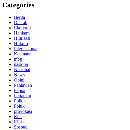
Categories
Berita
Daerah
Ekonomi
Hankam
Hilirisasi
Hukum
Internasional
Keamanan
mbg
nasiona
Nasional
News
Opini
Pahlawan
Papua
Pertanian
Politik
Poltik
provokasi
Rilis
Rillis
Sosbud