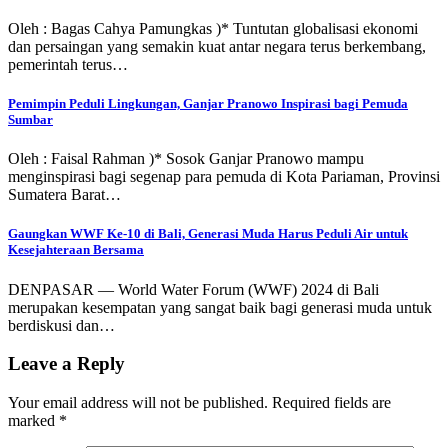
Oleh : Bagas Cahya Pamungkas )* Tuntutan globalisasi ekonomi
dan persaingan yang semakin kuat antar negara terus berkembang,
pemerintah terus…
Pemimpin Peduli Lingkungan, Ganjar Pranowo Inspirasi bagi Pemuda
Sumbar
Oleh : Faisal Rahman )* Sosok Ganjar Pranowo mampu
menginspirasi bagi segenap para pemuda di Kota Pariaman, Provinsi
Sumatera Barat…
Gaungkan WWF Ke-10 di Bali, Generasi Muda Harus Peduli Air untuk
Kesejahteraan Bersama
DENPASAR — World Water Forum (WWF) 2024 di Bali
merupakan kesempatan yang sangat baik bagi generasi muda untuk
berdiskusi dan…
Leave a Reply
Your email address will not be published.
Required fields are
marked
*