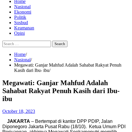
Home
Nasional
Ekonomi
Politik
Sosbud
Keamanan
Opini
Search
for:
Home
Nasional
Megawati: Ganjar Mahfud Adalah Sahabat Rakyat Penuh
Kasih dari Ibu- ibu
Megawati: Ganjar Mahfud Adalah
Sahabat Rakyat Penuh Kasih dari Ibu-
ibu
October 18, 2023
JAKARTA
– Bertempat di kantor DPP PDIP, Jalan
Diponegoro Jakarta Pusat Rabu (18/10). Ketua Umum PDI
Perjuangan, akhirnya Megawati Soekarnoputri memilih