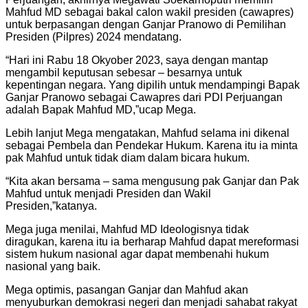
Mahfud MD sebagai bakal calon wakil presiden (cawapres)
untuk berpasangan dengan Ganjar Pranowo di Pemilihan
Presiden (Pilpres) 2024 mendatang.
“Hari ini Rabu 18 Okyober 2023, saya dengan mantap
mengambil keputusan sebesar – besarnya untuk
kepentingan negara. Yang dipilih untuk mendampingi Bapak
Ganjar Pranowo sebagai Cawapres dari PDI Perjuangan
adalah Bapak Mahfud MD,”ucap Mega.
Lebih lanjut Mega mengatakan, Mahfud selama ini dikenal
sebagai Pembela dan Pendekar Hukum. Karena itu ia minta
pak Mahfud untuk tidak diam dalam bicara hukum.
“Kita akan bersama – sama mengusung pak Ganjar dan Pak
Mahfud untuk menjadi Presiden dan Wakil
Presiden,”katanya.
Mega juga menilai, Mahfud MD Ideologisnya tidak
diragukan, karena itu ia berharap Mahfud dapat mereformasi
sistem hukum nasional agar dapat membenahi hukum
nasional yang baik.
Mega optimis, pasangan Ganjar dan Mahfud akan
menyuburkan demokrasi negeri dan menjadi sahabat rakyat