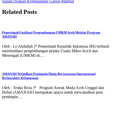
Sumut Doakan Kemenangan Ganjar-Mahfud
Related Posts
Pemerintah Fasilitasi Pengembangan UMKM Aceh Melalui Program
AMANAH
Oleh : Le Abdullah )* Pemerintah Republik Indonesia (RI) berhasil
memfasilitasi pengembangan pelaku Usaha Mikro Kecil dan
Menengah (UMKM) di…
AMANAH Wujudkan Pemimpin Muda Berwawasan Internasional
Berkarakter Kebangsaan
Oleh : Teuku Reza )* Program Aneuk Muda Aceh Unggul dan
Hebat (AMANAH) merupakan upaya untuk mewujudkan para
pemimpin…