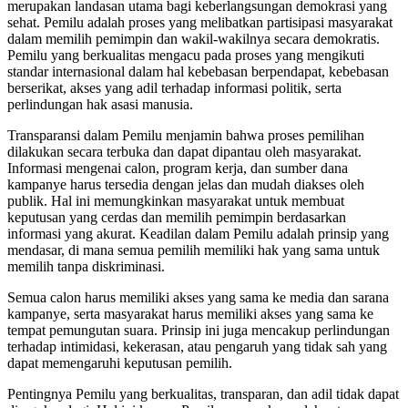
merupakan landasan utama bagi keberlangsungan demokrasi yang
sehat. Pemilu adalah proses yang melibatkan partisipasi masyarakat
dalam memilih pemimpin dan wakil-wakilnya secara demokratis.
Pemilu yang berkualitas mengacu pada proses yang mengikuti
standar internasional dalam hal kebebasan berpendapat, kebebasan
berserikat, akses yang adil terhadap informasi politik, serta
perlindungan hak asasi manusia.
Transparansi dalam Pemilu menjamin bahwa proses pemilihan
dilakukan secara terbuka dan dapat dipantau oleh masyarakat.
Informasi mengenai calon, program kerja, dan sumber dana
kampanye harus tersedia dengan jelas dan mudah diakses oleh
publik. Hal ini memungkinkan masyarakat untuk membuat
keputusan yang cerdas dan memilih pemimpin berdasarkan
informasi yang akurat. Keadilan dalam Pemilu adalah prinsip yang
mendasar, di mana semua pemilih memiliki hak yang sama untuk
memilih tanpa diskriminasi.
Semua calon harus memiliki akses yang sama ke media dan sarana
kampanye, serta masyarakat harus memiliki akses yang sama ke
tempat pemungutan suara. Prinsip ini juga mencakup perlindungan
terhadap intimidasi, kekerasan, atau pengaruh yang tidak sah yang
dapat memengaruhi keputusan pemilih.
Pentingnya Pemilu yang berkualitas, transparan, dan adil tidak dapat