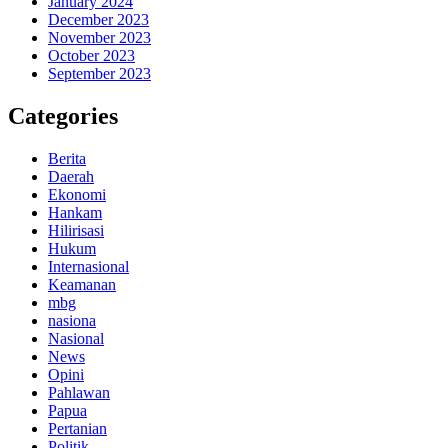
January 2024
December 2023
November 2023
October 2023
September 2023
Categories
Berita
Daerah
Ekonomi
Hankam
Hilirisasi
Hukum
Internasional
Keamanan
mbg
nasiona
Nasional
News
Opini
Pahlawan
Papua
Pertanian
Politik