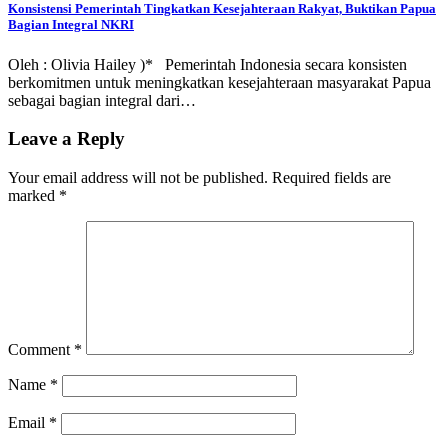
Konsistensi Pemerintah Tingkatkan Kesejahteraan Rakyat, Buktikan Papua
Bagian Integral NKRI
Oleh : Olivia Hailey )* Pemerintah Indonesia secara konsisten
berkomitmen untuk meningkatkan kesejahteraan masyarakat Papua
sebagai bagian integral dari…
Leave a Reply
Your email address will not be published.
Required fields are
marked
*
Comment
*
Name
*
Email
*