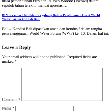
masa pemerintahan Presiden RI Joko Widodo (Jokowi) dalam
sepuluh tahun terakhir menuai apresiasi…
BIN Bersama TNI-Polri Bergabung Dalam Pengamanan Event World
Water Forum ke-10 di Bali
Bali – Kondisi Bali dipastikan aman dan kondusif dalam rangka
penyelenggaraan World Water Forum (WWF) ke -10. Dalam hal ini,
…
Leave a Reply
Your email address will not be published.
Required fields are
marked
*
Comment
*
Name
*