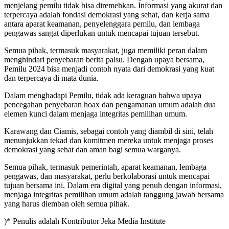
menjelang pemilu tidak bisa diremehkan. Informasi yang akurat dan
terpercaya adalah fondasi demokrasi yang sehat, dan kerja sama
antara aparat keamanan, penyelenggara pemilu, dan lembaga
pengawas sangat diperlukan untuk mencapai tujuan tersebut.
Semua pihak, termasuk masyarakat, juga memiliki peran dalam
menghindari penyebaran berita palsu. Dengan upaya bersama,
Pemilu 2024 bisa menjadi contoh nyata dari demokrasi yang kuat
dan terpercaya di mata dunia.
Dalam menghadapi Pemilu, tidak ada keraguan bahwa upaya
pencegahan penyebaran hoax dan pengamanan umum adalah dua
elemen kunci dalam menjaga integritas pemilihan umum.
Karawang dan Ciamis, sebagai contoh yang diambil di sini, telah
menunjukkan tekad dan komitmen mereka untuk menjaga proses
demokrasi yang sehat dan aman bagi semua warganya.
Semua pihak, termasuk pemerintah, aparat keamanan, lembaga
pengawas, dan masyarakat, perlu berkolaborasi untuk mencapai
tujuan bersama ini. Dalam era digital yang penuh dengan informasi,
menjaga integritas pemilihan umum adalah tanggung jawab bersama
yang harus diemban oleh semua pihak.
)* Penulis adalah Kontributor Jeka Media Institute