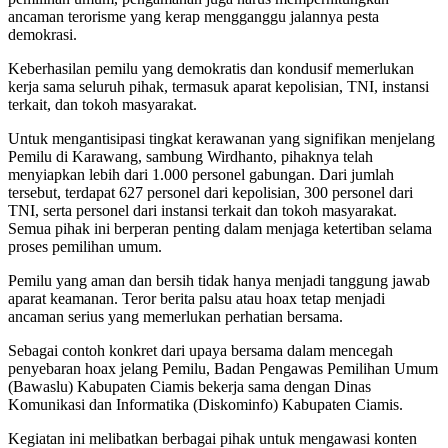
ancaman terorisme yang kerap mengganggu jalannya pesta
demokrasi.
Keberhasilan pemilu yang demokratis dan kondusif memerlukan
kerja sama seluruh pihak, termasuk aparat kepolisian, TNI, instansi
terkait, dan tokoh masyarakat.
Untuk mengantisipasi tingkat kerawanan yang signifikan menjelang
Pemilu di Karawang, sambung Wirdhanto, pihaknya telah
menyiapkan lebih dari 1.000 personel gabungan. Dari jumlah
tersebut, terdapat 627 personel dari kepolisian, 300 personel dari
TNI, serta personel dari instansi terkait dan tokoh masyarakat.
Semua pihak ini berperan penting dalam menjaga ketertiban selama
proses pemilihan umum.
Pemilu yang aman dan bersih tidak hanya menjadi tanggung jawab
aparat keamanan. Teror berita palsu atau hoax tetap menjadi
ancaman serius yang memerlukan perhatian bersama.
Sebagai contoh konkret dari upaya bersama dalam mencegah
penyebaran hoax jelang Pemilu, Badan Pengawas Pemilihan Umum
(Bawaslu) Kabupaten Ciamis bekerja sama dengan Dinas
Komunikasi dan Informatika (Diskominfo) Kabupaten Ciamis.
Kegiatan ini melibatkan berbagai pihak untuk mengawasi konten