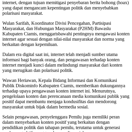
internet, dengan tujuan memitigasi penyebaran berita bohong (hoax)
yang dapat mengancam kepentingan politik dan menyebabkan
polarisasi masyarakat.
Wulan Sarifah, Koordinator Divisi Pencegahan, Partisipasi
Masyarakat, dan Hubungan Masyarakat (P2HM) Bawaslu
Kabupaten Ciamis, menggarisbawahi pentingnya mengawasi konten
internet agar sesuai dengan nilai-nilai masyarakat dan norma yang
berkaitan dengan kepemiluan.
Dalam era digital saat ini, internet telah menjadi sumber utama
informasi bagi banyak orang, dan pengawasan terhadap konten
internet menjadi kunci dalam melindungi masyarakat dari konten
yang merugikan dan polarisasi politik.
Wawan Heriawan, Kepala Bidang Informasi dan Komunikasi
Publik Diskominfo Kabupaten Ciamis, memberikan dukungannya
terhadap upaya pengawasan konten internet ini. Menurutnya,
pengelolaan konten dan perencanaan media komunikasi publik yang
positif dapat membantu menjaga kondusifitas dan mendorong
masyarakat untuk bijak dalam bermedia sosial.
Selain pengawasan, penyelenggara Pemilu juga memiliki peran
dalam menyebarkan konten positif yang berkaitan dengan
pendidikan politik dan tahapan pemilu, terutama untuk generasi