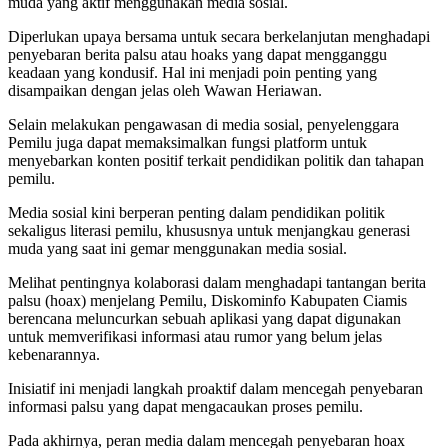
muda yang aktif menggunakan media sosial.
Diperlukan upaya bersama untuk secara berkelanjutan menghadapi
penyebaran berita palsu atau hoaks yang dapat mengganggu
keadaan yang kondusif. Hal ini menjadi poin penting yang
disampaikan dengan jelas oleh Wawan Heriawan.
Selain melakukan pengawasan di media sosial, penyelenggara
Pemilu juga dapat memaksimalkan fungsi platform untuk
menyebarkan konten positif terkait pendidikan politik dan tahapan
pemilu.
Media sosial kini berperan penting dalam pendidikan politik
sekaligus literasi pemilu, khususnya untuk menjangkau generasi
muda yang saat ini gemar menggunakan media sosial.
Melihat pentingnya kolaborasi dalam menghadapi tantangan berita
palsu (hoax) menjelang Pemilu, Diskominfo Kabupaten Ciamis
berencana meluncurkan sebuah aplikasi yang dapat digunakan
untuk memverifikasi informasi atau rumor yang belum jelas
kebenarannya.
Inisiatif ini menjadi langkah proaktif dalam mencegah penyebaran
informasi palsu yang dapat mengacaukan proses pemilu.
Pada akhirnya, peran media dalam mencegah penyebaran hoax