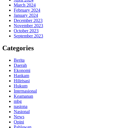
March 2024
February 2024
January 2024
December 2023
November 2023
October 2023
September 2023
Categories
Berita
Daerah
Ekonomi
Hankam
Hilirisasi
Hukum
Internasional
Keamanan
mbg
nasiona
Nasional
News
Opini
Pahlawan