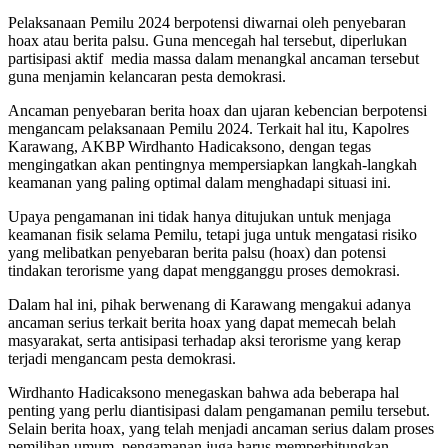
Pelaksanaan Pemilu 2024 berpotensi diwarnai oleh penyebaran
hoax atau berita palsu. Guna mencegah hal tersebut, diperlukan
partisipasi aktif media massa dalam menangkal ancaman tersebut
guna menjamin kelancaran pesta demokrasi.
Ancaman penyebaran berita hoax dan ujaran kebencian berpotensi
mengancam pelaksanaan Pemilu 2024. Terkait hal itu, Kapolres
Karawang, AKBP Wirdhanto Hadicaksono, dengan tegas
mengingatkan akan pentingnya mempersiapkan langkah-langkah
keamanan yang paling optimal dalam menghadapi situasi ini.
Upaya pengamanan ini tidak hanya ditujukan untuk menjaga
keamanan fisik selama Pemilu, tetapi juga untuk mengatasi risiko
yang melibatkan penyebaran berita palsu (hoax) dan potensi
tindakan terorisme yang dapat mengganggu proses demokrasi.
Dalam hal ini, pihak berwenang di Karawang mengakui adanya
ancaman serius terkait berita hoax yang dapat memecah belah
masyarakat, serta antisipasi terhadap aksi terorisme yang kerap
terjadi mengancam pesta demokrasi.
Wirdhanto Hadicaksono menegaskan bahwa ada beberapa hal
penting yang perlu diantisipasi dalam pengamanan pemilu tersebut.
Selain berita hoax, yang telah menjadi ancaman serius dalam proses
pemilihan umum, pengamanan juga harus memperhitungkan