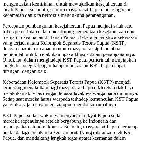
mengentaskan kemiskinan untuk mewujudkan kesejahteraan di
tanah Papua. Selain itu, seluruh masyarakat Papua menginginkan
kedamaian dan kita berfokus mendukung pembangunan.
Percepatan pembangunan kesejahteraan Papua menjadi salah satu
fokus pemerintah dalam mendorong pemerataan kesejahteraan dan
menjamin keamanan di Tanah Papua. Beberapa peristiwa kekerasan
yang terjadi antara Kelompok Separatis Teroris Papua (KSTP)
dengan aparat keamanan maupun masyarakat sipil membuat
pemerintah untuk melakukan upaya khusus dalam penanganannya.
Untuk itu, dalam menghadapi KST Papua, pemerintah menyiapkan
langkah strategis dengan harapan persoalan KST Papua dapat
ditangani dengan baik
Keberadaan Kelompok Separatis Teroris Papua (KSTP) menjadi
teror yang menakutkan bagi masyarakat Papua. Mereka tidak bisa
melakukan aktivitas dengan leluasa layaknya warga pada umumnya.
Setiap saat mereka harus waspada terhadap kemunculan KST Papua
yang bisa saja menyandera ataupun membakar rumahnya.
KST Papua sudah waktunya menyadari, rakyat Papua sudah
merdeka sepenuhnya setelah bergabung ke Indonesia dan
mendapatkan otonomi khusus. Selin itu, masyarakat Papua berharap
tidak ada lagi tindakan kekerasan brutal yang dilakukan oleh KST
Papua, dan mendukung langkah tegas aparat keamanan dalam