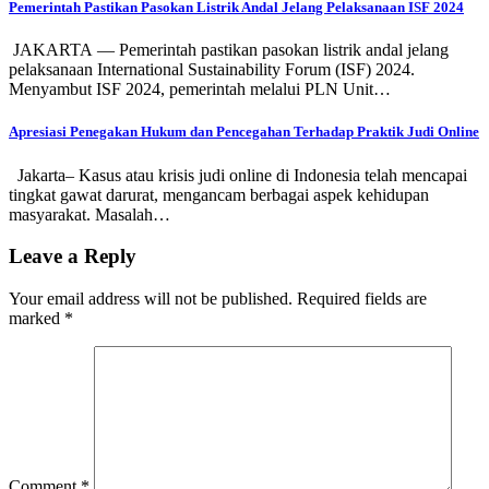
Pemerintah Pastikan Pasokan Listrik Andal Jelang Pelaksanaan ISF 2024
JAKARTA — Pemerintah pastikan pasokan listrik andal jelang
pelaksanaan International Sustainability Forum (ISF) 2024.
Menyambut ISF 2024, pemerintah melalui PLN Unit…
Apresiasi Penegakan Hukum dan Pencegahan Terhadap Praktik Judi Online
Jakarta– Kasus atau krisis judi online di Indonesia telah mencapai
tingkat gawat darurat, mengancam berbagai aspek kehidupan
masyarakat. Masalah…
Leave a Reply
Your email address will not be published.
Required fields are
marked
*
Comment
*