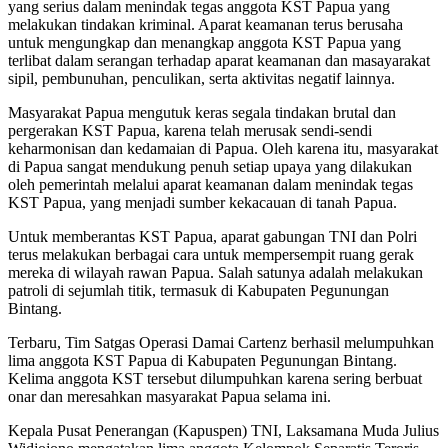
yang serius dalam menindak tegas anggota KST Papua yang
melakukan tindakan kriminal. Aparat keamanan terus berusaha
untuk mengungkap dan menangkap anggota KST Papua yang
terlibat dalam serangan terhadap aparat keamanan dan masayarakat
sipil, pembunuhan, penculikan, serta aktivitas negatif lainnya.
Masyarakat Papua mengutuk keras segala tindakan brutal dan
pergerakan KST Papua, karena telah merusak sendi-sendi
keharmonisan dan kedamaian di Papua. Oleh karena itu, masyarakat
di Papua sangat mendukung penuh setiap upaya yang dilakukan
oleh pemerintah melalui aparat keamanan dalam menindak tegas
KST Papua, yang menjadi sumber kekacauan di tanah Papua.
Untuk memberantas KST Papua, aparat gabungan TNI dan Polri
terus melakukan berbagai cara untuk mempersempit ruang gerak
mereka di wilayah rawan Papua. Salah satunya adalah melakukan
patroli di sejumlah titik, termasuk di Kabupaten Pegunungan
Bintang.
Terbaru, Tim Satgas Operasi Damai Cartenz berhasil melumpuhkan
lima anggota KST Papua di Kabupaten Pegunungan Bintang.
Kelima anggota KST tersebut dilumpuhkan karena sering berbuat
onar dan meresahkan masyarakat Papua selama ini.
Kepala Pusat Penerangan (Kapuspen) TNI, Laksamana Muda Julius