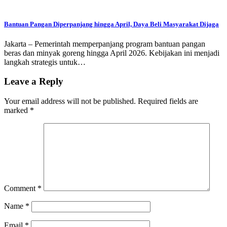
Bantuan Pangan Diperpanjang hingga April, Daya Beli Masyarakat Dijaga
Jakarta – Pemerintah memperpanjang program bantuan pangan
beras dan minyak goreng hingga April 2026. Kebijakan ini menjadi
langkah strategis untuk…
Leave a Reply
Your email address will not be published.
Required fields are
marked
*
Comment
*
Name
*
Email
*