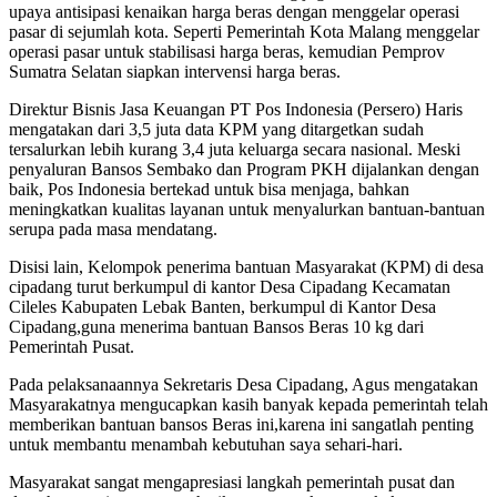
upaya antisipasi kenaikan harga beras dengan menggelar operasi
pasar di sejumlah kota. Seperti Pemerintah Kota Malang menggelar
operasi pasar untuk stabilisasi harga beras, kemudian Pemprov
Sumatra Selatan siapkan intervensi harga beras.
Direktur Bisnis Jasa Keuangan PT Pos Indonesia (Persero) Haris
mengatakan dari 3,5 juta data KPM yang ditargetkan sudah
tersalurkan lebih kurang 3,4 juta keluarga secara nasional. Meski
penyaluran Bansos Sembako dan Program PKH dijalankan dengan
baik, Pos Indonesia bertekad untuk bisa menjaga, bahkan
meningkatkan kualitas layanan untuk menyalurkan bantuan-bantuan
serupa pada masa mendatang.
Disisi lain, Kelompok penerima bantuan Masyarakat (KPM) di desa
cipadang turut berkumpul di kantor Desa Cipadang Kecamatan
Cileles Kabupaten Lebak Banten, berkumpul di Kantor Desa
Cipadang,guna menerima bantuan Bansos Beras 10 kg dari
Pemerintah Pusat.
Pada pelaksanaannya Sekretaris Desa Cipadang, Agus mengatakan
Masyarakatnya mengucapkan kasih banyak kepada pemerintah telah
memberikan bantuan bansos Beras ini,karena ini sangatlah penting
untuk membantu menambah kebutuhan saya sehari-hari.
Masyarakat sangat mengapresiasi langkah pemerintah pusat dan