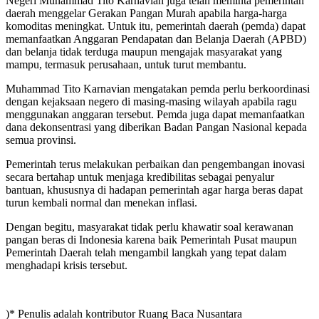
Negeri Muhammad Tito Karnavian juga telah meminta pemerintah
daerah menggelar Gerakan Pangan Murah apabila harga-harga
komoditas meningkat. Untuk itu, pemerintah daerah (pemda) dapat
memanfaatkan Anggaran Pendapatan dan Belanja Daerah (APBD)
dan belanja tidak terduga maupun mengajak masyarakat yang
mampu, termasuk perusahaan, untuk turut membantu.
Muhammad Tito Karnavian mengatakan pemda perlu berkoordinasi
dengan kejaksaan negero di masing-masing wilayah apabila ragu
menggunakan anggaran tersebut. Pemda juga dapat memanfaatkan
dana dekonsentrasi yang diberikan Badan Pangan Nasional kepada
semua provinsi.
Pemerintah terus melakukan perbaikan dan pengembangan inovasi
secara bertahap untuk menjaga kredibilitas sebagai penyalur
bantuan, khususnya di hadapan pemerintah agar harga beras dapat
turun kembali normal dan menekan inflasi.
Dengan begitu, masyarakat tidak perlu khawatir soal kerawanan
pangan beras di Indonesia karena baik Pemerintah Pusat maupun
Pemerintah Daerah telah mengambil langkah yang tepat dalam
menghadapi krisis tersebut.
)* Penulis adalah kontributor Ruang Baca Nusantara