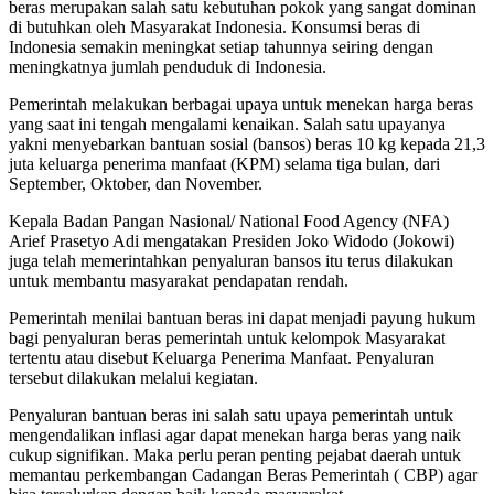
beras merupakan salah satu kebutuhan pokok yang sangat dominan
di butuhkan oleh Masyarakat Indonesia. Konsumsi beras di
Indonesia semakin meningkat setiap tahunnya seiring dengan
meningkatnya jumlah penduduk di Indonesia.
Pemerintah melakukan berbagai upaya untuk menekan harga beras
yang saat ini tengah mengalami kenaikan. Salah satu upayanya
yakni menyebarkan bantuan sosial (bansos) beras 10 kg kepada 21,3
juta keluarga penerima manfaat (KPM) selama tiga bulan, dari
September, Oktober, dan November.
Kepala Badan Pangan Nasional/ National Food Agency (NFA)
Arief Prasetyo Adi mengatakan Presiden Joko Widodo (Jokowi)
juga telah memerintahkan penyaluran bansos itu terus dilakukan
untuk membantu masyarakat pendapatan rendah.
Pemerintah menilai bantuan beras ini dapat menjadi payung hukum
bagi penyaluran beras pemerintah untuk kelompok Masyarakat
tertentu atau disebut Keluarga Penerima Manfaat. Penyaluran
tersebut dilakukan melalui kegiatan.
Penyaluran bantuan beras ini salah satu upaya pemerintah untuk
mengendalikan inflasi agar dapat menekan harga beras yang naik
cukup signifikan. Maka perlu peran penting pejabat daerah untuk
memantau perkembangan Cadangan Beras Pemerintah ( CBP) agar