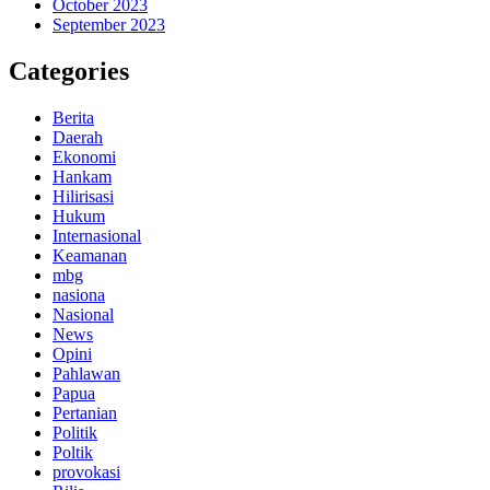
October 2023
September 2023
Categories
Berita
Daerah
Ekonomi
Hankam
Hilirisasi
Hukum
Internasional
Keamanan
mbg
nasiona
Nasional
News
Opini
Pahlawan
Papua
Pertanian
Politik
Poltik
provokasi