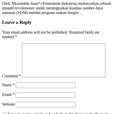
Oleh: Mozambik Jasin*) Pemerintah Indonesia meluncurkan sebuah
inisiatif revolusioner untuk meningkatkan kualitas sumber daya
manusia (SDM) melalui program makan bergizi…
Leave a Reply
Your email address will not be published.
Required fields are
marked
*
Comment
*
Name
*
Email
*
Website