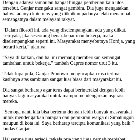
Dengan adanya sambutan hangat hingga pemberian kain ulos
tersebut, Ganjar mengaku sangat gembira. Dia juga mengatakan
bahwa adanya kain ulos yang diikatkan padanya telah menambah
semangatnya dalam melayani rakyat.
“Dalam filosofi ini, ada yang diselempangkan, ada yang diikat.
Ternyata, jika seseorang benar-benar mau bekerja, maka
diselempangkan seperti ini. Masyarakat menyebutnya Hordja, yang
berarti kerja,” ujarnya.
“Saya diikatkan, dan hal ini memang memberikan semangat
tambahan untuk bekerja,” tambah Capres nomor urut 3 itu.
Tidak lupa pula, Ganjar Pranowo mengucapkan rasa terima
kasihnya atas sambutan sangat luar biasa dari masyarakat itu.
Dia sangat berharap agar terus dapat berinteraksi dengan lebih
banyak lagi masyarakat untuk mampu mendengarkan aspirasi
mereka.
“Semoga nanti kita bisa bertemu dengan lebih banyak masyarakat
untuk mendengarkan harapan dan pemikiran warga di Simalungun
maupun di kota ini. Saya berharap tercipta komunikasi yang baik,”
tandas Ganjar.
Hal serupa juga terjadi, tatkala pria yang juga pernah menjabat