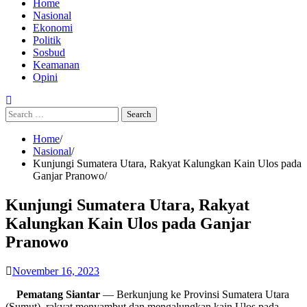
Home
Nasional
Ekonomi
Politik
Sosbud
Keamanan
Opini
Search
for:
Home
Nasional
Kunjungi Sumatera Utara, Rakyat Kalungkan Kain Ulos pada
Ganjar Pranowo
Kunjungi Sumatera Utara, Rakyat
Kalungkan Kain Ulos pada Ganjar
Pranowo
November 16, 2023
Pematang Siantar
— Berkunjung ke Provinsi Sumatera Utara
(Sumut), rakyat menyambut dan mengalungkan kain Ulos pada