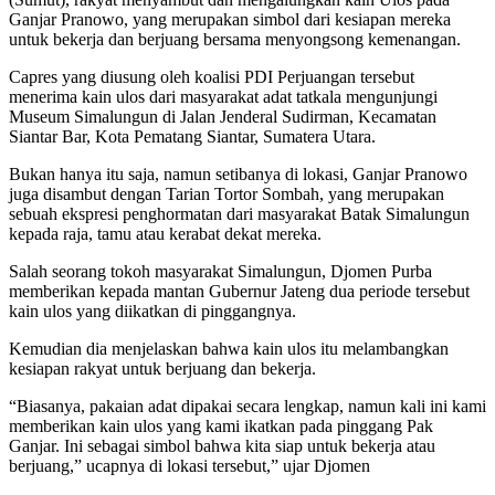
Ganjar Pranowo, yang merupakan simbol dari kesiapan mereka
untuk bekerja dan berjuang bersama menyongsong kemenangan.
Capres yang diusung oleh koalisi PDI Perjuangan tersebut
menerima kain ulos dari masyarakat adat tatkala mengunjungi
Museum Simalungun di Jalan Jenderal Sudirman, Kecamatan
Siantar Bar, Kota Pematang Siantar, Sumatera Utara.
Bukan hanya itu saja, namun setibanya di lokasi, Ganjar Pranowo
juga disambut dengan Tarian Tortor Sombah, yang merupakan
sebuah ekspresi penghormatan dari masyarakat Batak Simalungun
kepada raja, tamu atau kerabat dekat mereka.
Salah seorang tokoh masyarakat Simalungun, Djomen Purba
memberikan kepada mantan Gubernur Jateng dua periode tersebut
kain ulos yang diikatkan di pinggangnya.
Kemudian dia menjelaskan bahwa kain ulos itu melambangkan
kesiapan rakyat untuk berjuang dan bekerja.
“Biasanya, pakaian adat dipakai secara lengkap, namun kali ini kami
memberikan kain ulos yang kami ikatkan pada pinggang Pak
Ganjar. Ini sebagai simbol bahwa kita siap untuk bekerja atau
berjuang,” ucapnya di lokasi tersebut,” ujar Djomen