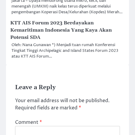
Jakarta – Upaya mendorong usaha mikro, kecil, dan
menengah (UMKM) naik kelas terus diperkuat melalui
pengembangan Koperasi Desa/Kelurahan (Kopdes) Merah…
KTT AIS Forum 2023 Berdayakan
Kemaritiman Indonesia Yang Kaya Akan
Potensi SDA
Oleh: Nana Gunawan *) Menjadi tuan rumah Konferensi
Tingkat Tinggi Archipelagic and Island States Forum 2023
atau KTT AIS Forum…
Leave a Reply
Your email address will not be published.
Required fields are marked
*
Comment
*