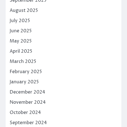
September 2025
August 2025
July 2025
June 2025
May 2025
April 2025
March 2025
February 2025
January 2025
December 2024
November 2024
October 2024
September 2024