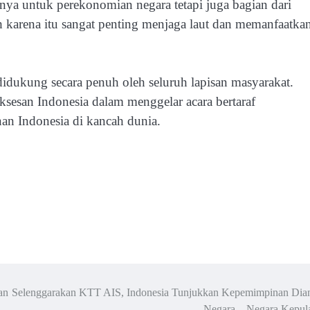
nya untuk perekonomian negara tetapi juga bagian dari
 karena itu sangat penting menjaga laut dan memanfaatka
dukung secara penuh oleh seluruh lapisan masyarakat.
ksesan Indonesia dalam menggelar acara bertaraf
nan Indonesia di kancah dunia.
an
Selenggarakan KTT AIS, Indonesia Tunjukkan Kepemimpinan Dian
Negara – Negara Kepul