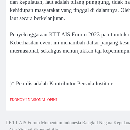
dan kepulauan, laut adalah tulang punggung, tidak ha
kehidupan masyarakat yang tinggal di dalamnya. Oleh
laut secara berkelanjutan.
Penyelenggaraan KTT AIS Forum 2023 patut untuk di
Keberhasilan event ini menambah daftar panjang kesu
internasional, sekaligus menunjukkan taji kepemimpi
)* Penulis adalah Kontributor Persada Institute
EKONOMI
NASIONAL
OPINI
KTT AIS Forum Momentum Indonesia Rangkul Negara Kepulau
Post
Atur Strategi Ekonomi Biru