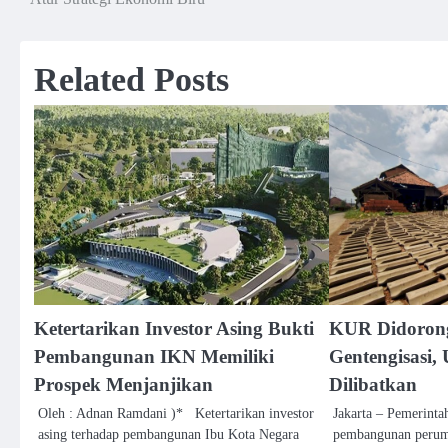
navigation
Related Posts
Ketertarikan Investor Asing Bukti
KUR Didoron
Pembangunan IKN Memiliki
Gentengisasi
Prospek Menjanjikan
Dilibatkan
Oleh : Adnan Ramdani )* Ketertarikan investor
Jakarta – Pemerinta
asing terhadap pembangunan Ibu Kota Negara
pembangunan peruma