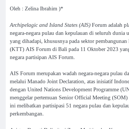
Oleh : Zelina Ibrahim )*
Archipelagic and Island States (AIS)
Forum adalah pl
negara-negara pulau dan kepulauan di seluruh dunia
yang dihadapi, khususnya pada sektor pembangunan k
(KTT) AIS Forum di Bali pada 11 Oktober 2023 yang d
negara partisipan AIS Forum.
AIS Forum merupakan wadah negara-negara pulau dan
melalui Manado Joint Declaration, atas inisiatif Indon
dengan United Nations Development Programme (UNDP
menggelar pertemuan Senior Official Meeting (SOM) 
ini melibatkan partisipasi 51 negara pulau dan kepul
perkembangan.