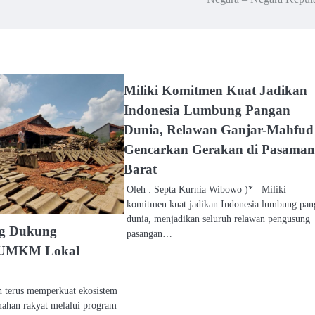
Miliki Komitmen Kuat Jadikan
Indonesia Lumbung Pangan
Dunia, Relawan Ganjar-Mahfud
Gencarkan Gerakan di Pasaman
Barat
Oleh : Septa Kurnia Wibowo )* Miliki
komitmen kuat jadikan Indonesia lumbung pan
dunia, menjadikan seluruh relawan pengusung
g Dukung
pasangan…
, UMKM Lokal
h terus memperkuat ekosistem
han rakyat melalui program