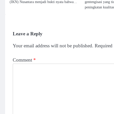
(IKN) Nusantara menjadi bukti nyata bahwa…
gentengisasi yang t
peningkatan kualita
Leave a Reply
Your email address will not be published.
Required 
Comment
*