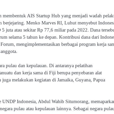
ah membentuk AIS Startup Hub yang menjadi wadah pelak
an berjejaring. Menko Marves RI, Luhut menyebut Indones
juta atau sekitar Rp 77,6 miliar pada 2022. Dana terseb
m selama 5 tahun ke depan. Kontribusi dana dari Indone
S Forum, mengimplementasikan berbagai program kerja sa
 anggota.
ra pulau dan kepulauan. Di antaranya pelatihan
nuatu dan kerja sama di Fiji berupa penyebaran alat
 juga melakukan kegiatan di Jamaika, Guyana, Papua
nce UNDP Indonesia, Abdul Wahib Situmorang, memaparka
egara pulau atau kepulauan lainnya. Sebagai negara pula