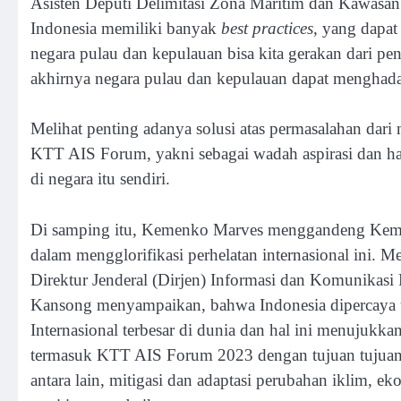
Asisten Deputi Delimitasi Zona Maritim dan Kawasa
Indonesia memiliki banyak
best practices
, yang dapat
negara pulau dan kepulauan bisa kita gerakan dari pe
akhirnya negara pulau dan kepulauan dapat menghada
Melihat penting adanya solusi atas permasalahan dar
KTT AIS Forum, yakni sebagai wadah aspirasi dan h
di negara itu sendiri.
Di samping itu, Kemenko Marves menggandeng Kemen
dalam mengglorifikasi perhelatan internasional ini. 
Direktur Jenderal (Dirjen) Informasi dan Komunikas
Kansong menyampaikan, bahwa Indonesia dipercaya
Internasional terbesar di dunia dan hal ini menujuk
termasuk KTT AIS Forum 2023 dengan tujuan tujuan 
antara lain, mitigasi dan adaptasi perubahan iklim, ek