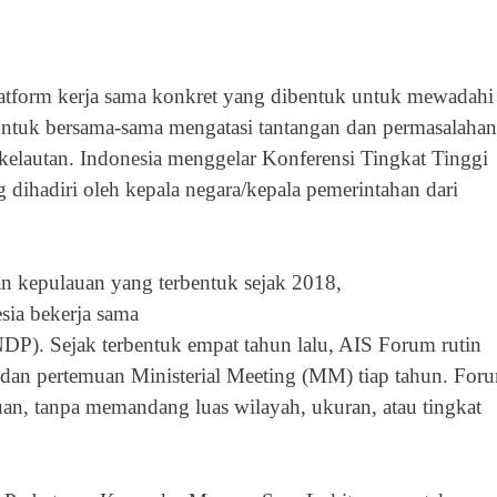
atform kerja sama konkret yang dibentuk untuk mewadahi
 untuk bersama-sama mengatasi tantangan dan permasalahan
elautan. Indonesia menggelar Konferensi Tingkat Tinggi
ihadiri oleh kepala negara/kepala pemerintahan dari
 kepulauan yang terbentuk sejak 2018,
esia bekerja sama
). Sejak terbentuk empat tahun lalu, AIS Forum rutin
dan pertemuan Ministerial Meeting (MM) tiap tahun. For
auan, tanpa memandang luas wilayah, ukuran, atau tingkat