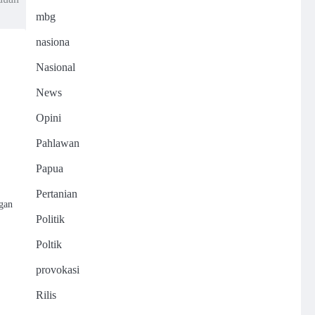
mbg
nasiona
Nasional
News
Opini
Pahlawan
Papua
Pertanian
gan
Politik
Poltik
provokasi
Rilis