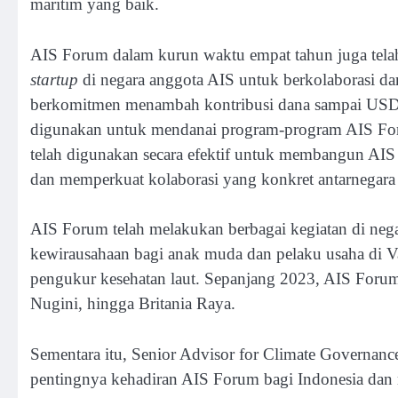
maritim yang baik.
AIS Forum dalam kurun waktu empat tahun juga tel
startup
di negara anggota AIS untuk berkolaborasi d
berkomitmen menambah kontribusi dana sampai USD 5 
digunakan untuk mendanai program-program AIS Foru
telah digunakan secara efektif untuk membangun AI
dan memperkuat kolaborasi yang konkret antarnegara
AIS Forum telah melakukan berbagai kegiatan di nega
kewirausahaan bagi anak muda dan pelaku usaha di Va
pengukur kesehatan laut. Sepanjang 2023, AIS Forum
Nugini, hingga Britania Raya.
Sementara itu, Senior Advisor for Climate Governa
pentingnya kehadiran AIS Forum bagi Indonesia dan n