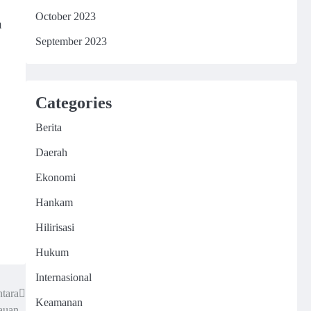
October 2023
n
September 2023
Categories
Berita
Daerah
Ekonomi
Hankam
Hilirisasi
Hukum
Internasional
tara
Keamanan
auan