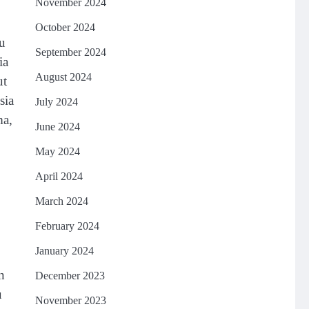
November 2024
October 2024
u
September 2024
ia
August 2024
ut
sia
July 2024
ma,
June 2024
May 2024
April 2024
March 2024
February 2024
January 2024
n
December 2023
u
November 2023