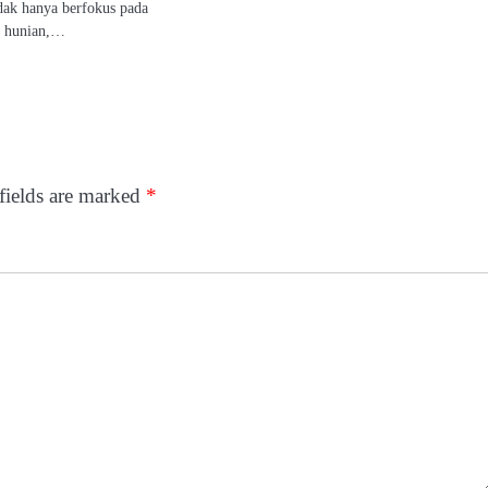
idak hanya berfokus pada
s hunian,…
fields are marked
*