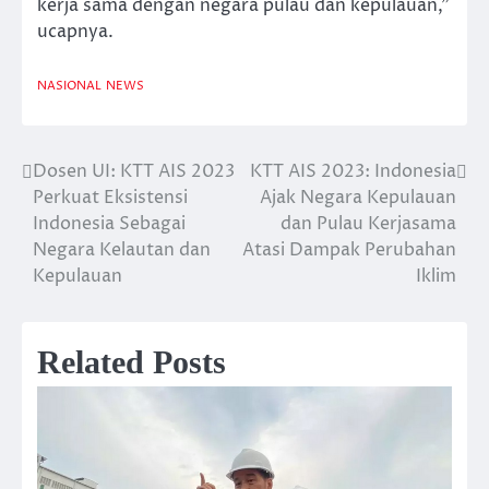
kerja sama dengan negara pulau dan kepulauan,”
ucapnya.
NASIONAL
NEWS
Dosen UI: KTT AIS 2023
KTT AIS 2023: Indonesia
Post
Perkuat Eksistensi
Ajak Negara Kepulauan
navigation
Indonesia Sebagai
dan Pulau Kerjasama
Negara Kelautan dan
Atasi Dampak Perubahan
Kepulauan
Iklim
Related Posts