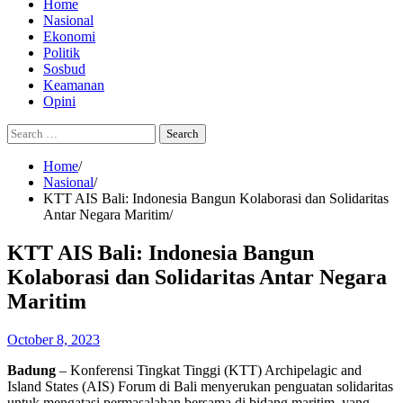
Home
Nasional
Ekonomi
Politik
Sosbud
Keamanan
Opini
Search
for:
Home
Nasional
KTT AIS Bali: Indonesia Bangun Kolaborasi dan Solidaritas
Antar Negara Maritim
KTT AIS Bali: Indonesia Bangun
Kolaborasi dan Solidaritas Antar Negara
Maritim
October 8, 2023
Badung
– Konferensi Tingkat Tinggi (KTT) Archipelagic and
Island States (AIS) Forum di Bali menyerukan penguatan solidaritas
untuk mengatasi permasalahan bersama di bidang maritim, yang