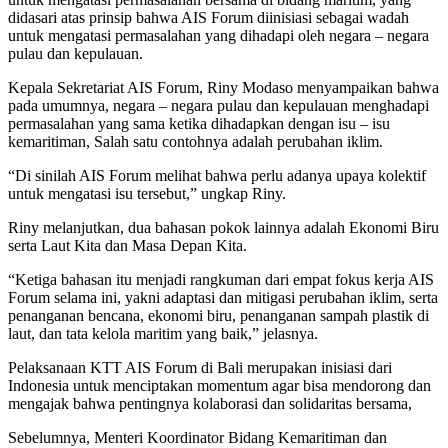
didasari atas prinsip bahwa AIS Forum diinisiasi sebagai wadah
untuk mengatasi permasalahan yang dihadapi oleh negara – negara
pulau dan kepulauan.
Kepala Sekretariat AIS Forum, Riny Modaso menyampaikan bahwa
pada umumnya, negara – negara pulau dan kepulauan menghadapi
permasalahan yang sama ketika dihadapkan dengan isu – isu
kemaritiman, Salah satu contohnya adalah perubahan iklim.
“Di sinilah AIS Forum melihat bahwa perlu adanya upaya kolektif
untuk mengatasi isu tersebut,” ungkap Riny.
Riny melanjutkan, dua bahasan pokok lainnya adalah Ekonomi Biru
serta Laut Kita dan Masa Depan Kita.
“Ketiga bahasan itu menjadi rangkuman dari empat fokus kerja AIS
Forum selama ini, yakni adaptasi dan mitigasi perubahan iklim, serta
penanganan bencana, ekonomi biru, penanganan sampah plastik di
laut, dan tata kelola maritim yang baik,” jelasnya.
Pelaksanaan KTT AIS Forum di Bali merupakan inisiasi dari
Indonesia untuk menciptakan momentum agar bisa mendorong dan
mengajak bahwa pentingnya kolaborasi dan solidaritas bersama,
Sebelumnya, Menteri Koordinator Bidang Kemaritiman dan