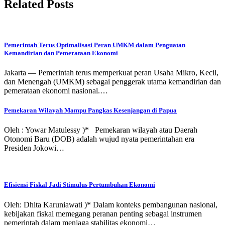
Related Posts
Pemerintah Terus Optimalisasi Peran UMKM dalam Penguatan
Kemandirian dan Pemerataan Ekonomi
Jakarta — Pemerintah terus memperkuat peran Usaha Mikro, Kecil,
dan Menengah (UMKM) sebagai penggerak utama kemandirian dan
pemerataan ekonomi nasional.…
Pemekaran Wilayah Mampu Pangkas Kesenjangan di Papua
Oleh : Yowar Matulessy )* Pemekaran wilayah atau Daerah
Otonomi Baru (DOB) adalah wujud nyata pemerintahan era
Presiden Jokowi…
Efisiensi Fiskal Jadi Stimulus Pertumbuhan Ekonomi
Oleh: Dhita Karuniawati )* Dalam konteks pembangunan nasional,
kebijakan fiskal memegang peranan penting sebagai instrumen
pemerintah dalam menjaga stabilitas ekonomi…