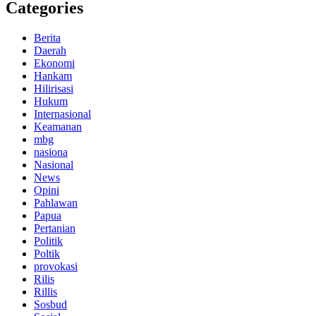
Categories
Berita
Daerah
Ekonomi
Hankam
Hilirisasi
Hukum
Internasional
Keamanan
mbg
nasiona
Nasional
News
Opini
Pahlawan
Papua
Pertanian
Politik
Poltik
provokasi
Rilis
Rillis
Sosbud