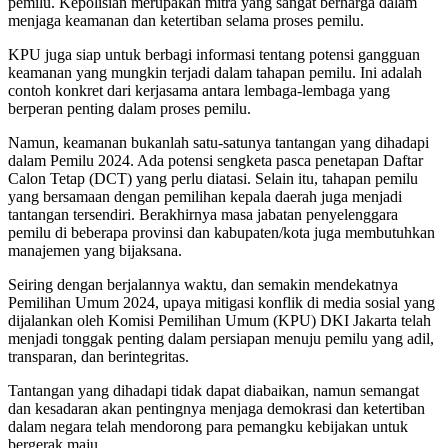
pemilu. Kepolisian merupakan mitra yang sangat berharga dalam
menjaga keamanan dan ketertiban selama proses pemilu.
KPU juga siap untuk berbagi informasi tentang potensi gangguan
keamanan yang mungkin terjadi dalam tahapan pemilu. Ini adalah
contoh konkret dari kerjasama antara lembaga-lembaga yang
berperan penting dalam proses pemilu.
Namun, keamanan bukanlah satu-satunya tantangan yang dihadapi
dalam Pemilu 2024. Ada potensi sengketa pasca penetapan Daftar
Calon Tetap (DCT) yang perlu diatasi. Selain itu, tahapan pemilu
yang bersamaan dengan pemilihan kepala daerah juga menjadi
tantangan tersendiri. Berakhirnya masa jabatan penyelenggara
pemilu di beberapa provinsi dan kabupaten/kota juga membutuhkan
manajemen yang bijaksana.
Seiring dengan berjalannya waktu, dan semakin mendekatnya
Pemilihan Umum 2024, upaya mitigasi konflik di media sosial yang
dijalankan oleh Komisi Pemilihan Umum (KPU) DKI Jakarta telah
menjadi tonggak penting dalam persiapan menuju pemilu yang adil,
transparan, dan berintegritas.
Tantangan yang dihadapi tidak dapat diabaikan, namun semangat
dan kesadaran akan pentingnya menjaga demokrasi dan ketertiban
dalam negara telah mendorong para pemangku kebijakan untuk
bergerak maju.