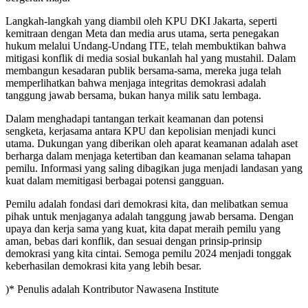
Langkah-langkah yang diambil oleh KPU DKI Jakarta, seperti
kemitraan dengan Meta dan media arus utama, serta penegakan
hukum melalui Undang-Undang ITE, telah membuktikan bahwa
mitigasi konflik di media sosial bukanlah hal yang mustahil. Dalam
membangun kesadaran publik bersama-sama, mereka juga telah
memperlihatkan bahwa menjaga integritas demokrasi adalah
tanggung jawab bersama, bukan hanya milik satu lembaga.
Dalam menghadapi tantangan terkait keamanan dan potensi
sengketa, kerjasama antara KPU dan kepolisian menjadi kunci
utama. Dukungan yang diberikan oleh aparat keamanan adalah aset
berharga dalam menjaga ketertiban dan keamanan selama tahapan
pemilu. Informasi yang saling dibagikan juga menjadi landasan yang
kuat dalam memitigasi berbagai potensi gangguan.
Pemilu adalah fondasi dari demokrasi kita, dan melibatkan semua
pihak untuk menjaganya adalah tanggung jawab bersama. Dengan
upaya dan kerja sama yang kuat, kita dapat meraih pemilu yang
aman, bebas dari konflik, dan sesuai dengan prinsip-prinsip
demokrasi yang kita cintai. Semoga pemilu 2024 menjadi tonggak
keberhasilan demokrasi kita yang lebih besar.
)* Penulis adalah Kontributor Nawasena Institute