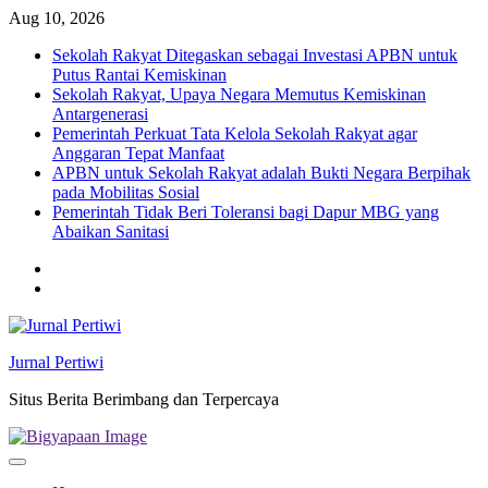
Skip
Aug 10, 2026
to
Sekolah Rakyat Ditegaskan sebagai Investasi APBN untuk
content
Putus Rantai Kemiskinan
Sekolah Rakyat, Upaya Negara Memutus Kemiskinan
Antargenerasi
Pemerintah Perkuat Tata Kelola Sekolah Rakyat agar
Anggaran Tepat Manfaat
APBN untuk Sekolah Rakyat adalah Bukti Negara Berpihak
pada Mobilitas Sosial
Pemerintah Tidak Beri Toleransi bagi Dapur MBG yang
Abaikan Sanitasi
Twitter
facebook
Jurnal Pertiwi
Situs Berita Berimbang dan Terpercaya