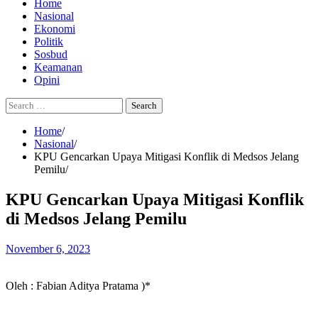
Home
Nasional
Ekonomi
Politik
Sosbud
Keamanan
Opini
Search
for:
Home
Nasional
KPU Gencarkan Upaya Mitigasi Konflik di Medsos Jelang
Pemilu
KPU Gencarkan Upaya Mitigasi Konflik
di Medsos Jelang Pemilu
November 6, 2023
Oleh : Fabian Aditya Pratama )*