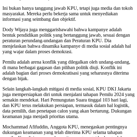
Ini bukan hanya tanggung jawab KPU, tetapi juga media dan tokoh
masyarakat. Mereka perlu bekerja sama untuk menyediakan
informasi yang seimbang dan objektif.
Dody Wijaya juga menggarisbawahi bahwa kampanye adalah
bentuk pendidikan politik yang bertanggung jawab, sesuai dengan
peraturan perundang-undangan dan Peraturan KPU. Dia
menjelaskan bahwa dinamika kampanye di media sosial adalah hal
yang wajar dalam proses demokrasi.
Pemilu adalah arena konflik yang dilegalkan oleh undang-undang,
di mana berbagai gagasan dan pilihan politik diuji. Konflik ini
adalah bagian dari proses demokratisasi yang seharusnya diterima
dengan bijak.
Selain langkah-langkah mitigasi di media sosial, KPU DKI Jakarta
juga mempersiapkan diri untuk menjalani tahapan Pemilu 2024 yang
semakin mendekat. Hari Pemungutan Suara tinggal 103 hari lagi,
dan KPU terus melakukan persiapan, termasuk dalam hal logistik,
data pemilih, dan penetapan calon yang akan bertarung. Dukungan
keamanan juga menjadi prioritas utama.
Mochammad Afifuddin, Anggota KPU, menegaskan pentingnya
dukungan keamanan yang telah diterima KPU selama tahapan