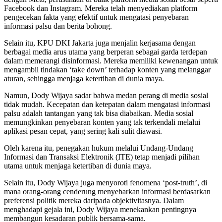
Facebook dan Instagram. Mereka telah menyediakan platform
pengecekan fakta yang efektif untuk mengatasi penyebaran
informasi palsu dan berita bohong.
Selain itu, KPU DKI Jakarta juga menjalin kerjasama dengan
berbagai media arus utama yang berperan sebagai garda terdepan
dalam memerangi disinformasi. Mereka memiliki kewenangan untuk
mengambil tindakan ‘take down’ terhadap konten yang melanggar
aturan, sehingga menjaga ketertiban di dunia maya.
Namun, Dody Wijaya sadar bahwa medan perang di media sosial
tidak mudah. Kecepatan dan ketepatan dalam mengatasi informasi
palsu adalah tantangan yang tak bisa diabaikan. Media sosial
memungkinkan penyebaran konten yang tak terkendali melalui
aplikasi pesan cepat, yang sering kali sulit diawasi.
Oleh karena itu, penegakan hukum melalui Undang-Undang
Informasi dan Transaksi Elektronik (ITE) tetap menjadi pilihan
utama untuk menjaga ketertiban di dunia maya.
Selain itu, Dody Wijaya juga menyoroti fenomena ‘post-truth’, di
mana orang-orang cenderung menyebarkan informasi berdasarkan
preferensi politik mereka daripada objektivitasnya. Dalam
menghadapi gejala ini, Dody Wijaya menekankan pentingnya
membangun kesadaran publik bersama-sama.