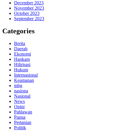
December 2023
November 2023
October 2023
September 2023
Categories
Berita
Daerah
Ekonomi
Hankam
Hilirisasi
Hukum
Internasional
Keamanan
mbg
nasiona
Nasional
News
Opini
Pahlawan
Papua
Pertanian
Politik