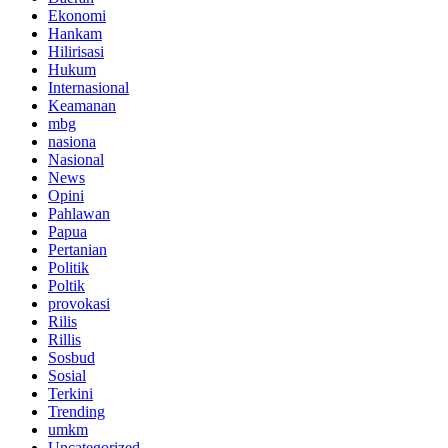
Ekonomi
Hankam
Hilirisasi
Hukum
Internasional
Keamanan
mbg
nasiona
Nasional
News
Opini
Pahlawan
Papua
Pertanian
Politik
Poltik
provokasi
Rilis
Rillis
Sosbud
Sosial
Terkini
Trending
umkm
Uncategorized