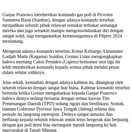
Ganjar Pranowo memberikan komando gas poll di Provinsi
Sumatera Barat (Sumbar), dengan adanya komando tersebut
menjadikan seluruh pihak relawan semakin terbakar semangat
mereka dan juga semakin mampu mengonsolidasikan diri dengan
sangat solid, siap mengantarkan kemenangannya di Pilpres 2024
mendatang.
Mengenai adanya komando tersebut, Ketua Keluarga Almamater
Gadjah Mada (Kagama) Sumbar, Genius Umar mengungkapkan
bahwa memang Calon Presiden (Capres) bernomor urut tiga itu
telah memberikan komando kepada semua pihak melalui pesan
dalam selular miliknya.
Jelas sekali, kemudian dengan adanya kalimat itu, ditangkap oleh
seluruh relawan dengan sangat luar biasa. Kalimat komando tersebut
bermula ketika Genius mengabarkan kepada Ganjar Pranowo
bahwa dirinya sedang bersama dengan semua kawan Tim
Pemenangan Daerah (TPD) sedang ngopi dan berdiskusi. Sontak,
mantan Gubernur Provinsi Jawa Tengah (Jateng) selama dua
periode itu langsung merespon. Dirinya sangat antusias dan
berharap kepada seluruh relawan untuk terus bergerak dan berjuang
dengan gas poll demi bisa merangsek masuk langsung ke hati
masyarakat di Tanah Minang.