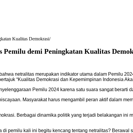
gkatan Kualitas Demokrasi
as Pemilu demi Peningkatan Kualitas Demok
bahwa netralitas merupakan indikator utama dalam Pemilu 20
ertajuk “Kualitas Demokrasi dan Kepemimpinan Indonesia Akan 
enyelenggaraan Pemilu 2024 karena satu suara sangat berarti
scayaan. Masyarakat harus mengambil peran aktif dalam mema
krasi. Berbagai dinamika politik yang terjadi belakangan ini
di pemilu kali ini begitu kencang tentang netralitas? Berawal