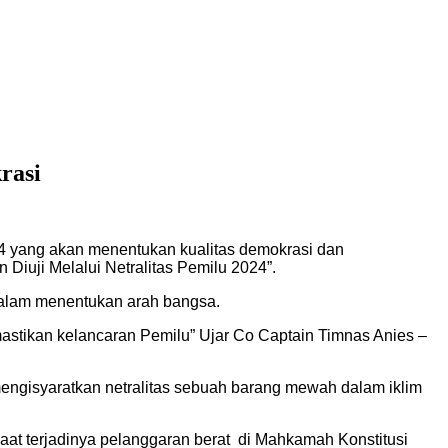
rasi
24 yang akan menentukan kualitas demokrasi dan
Diuji Melalui Netralitas Pemilu 2024”.
 dalam menentukan arah bangsa.
stikan kelancaran Pemilu” Ujar Co Captain Timnas Anies –
 mengisyaratkan netralitas sebuah barang mewah dalam iklim
 saat terjadinya pelanggaran berat di Mahkamah Konstitusi