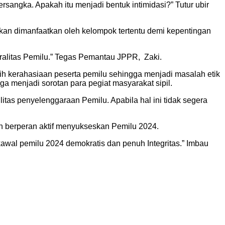
rsangka. Apakah itu menjadi bentuk intimidasi?” Tutur ubir
kan dimanfaatkan oleh kelompok tertentu demi kepentingan
etralitas Pemilu.” Tegas Pemantau JPPR, Zaki.
ih kerahasiaan peserta pemilu sehingga menjadi masalah etik
juga menjadi sorotan para pegiat masyarakat sipil.
litas penyelenggaraan Pemilu. Apabila hal ini tidak segera
 berperan aktif menyukseskan Pemilu 2024.
kawal pemilu 2024 demokratis dan penuh Integritas.” Imbau