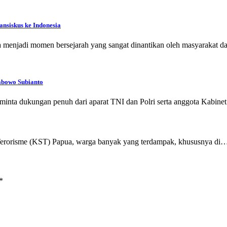
nsiskus ke Indonesia
 menjadi momen bersejarah yang sangat dinantikan oleh masyarakat d
abowo Subianto
eminta dukungan penuh dari aparat TNI dan Polri serta anggota Kabin
n Terorisme (KST) Papua, warga banyak yang terdampak, khususnya di
*