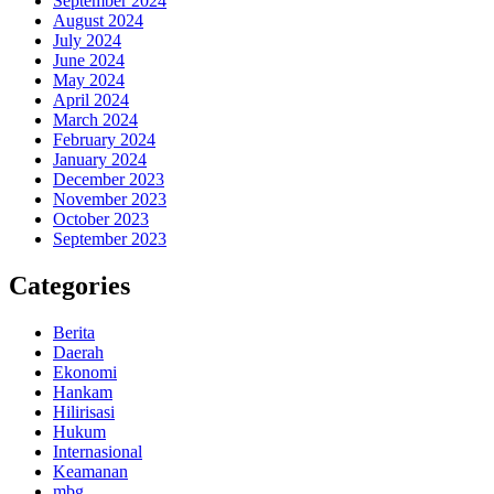
September 2024
August 2024
July 2024
June 2024
May 2024
April 2024
March 2024
February 2024
January 2024
December 2023
November 2023
October 2023
September 2023
Categories
Berita
Daerah
Ekonomi
Hankam
Hilirisasi
Hukum
Internasional
Keamanan
mbg