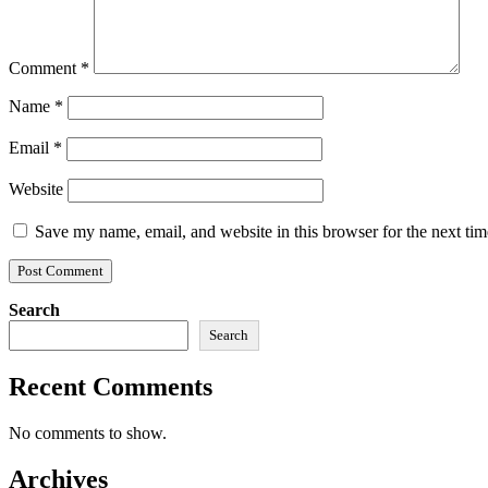
Comment
*
Name
*
Email
*
Website
Save my name, email, and website in this browser for the next ti
Search
Search
Recent Comments
No comments to show.
Archives