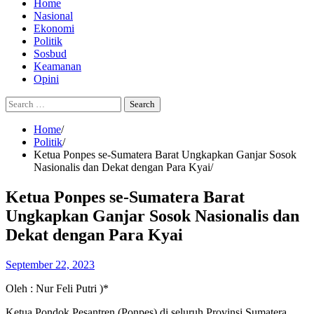
Home
Nasional
Ekonomi
Politik
Sosbud
Keamanan
Opini
Search
for:
Home
Politik
Ketua Ponpes se-Sumatera Barat Ungkapkan Ganjar Sosok
Nasionalis dan Dekat dengan Para Kyai
Ketua Ponpes se-Sumatera Barat
Ungkapkan Ganjar Sosok Nasionalis dan
Dekat dengan Para Kyai
September 22, 2023
Oleh : Nur Feli Putri )*
Ketua Pondok Pesantren (Ponpes) di seluruh Provinsi Sumatera