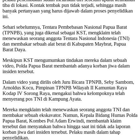
tiba di lokasi. Kontak tembak pun tidak terjadi, sehingga masih
banyak pertanyaan yang harus dijawab dalam proses penyelidikan
ini.
Sehari sebelumnya, Tentara Pembebasan Nasional Papua Barat
(TPNPB), yang juga dikenal sebagai KST, mengklaim telah
menewaskan seorang anggota Tentara Nasional Indonesia (TNI)
dan membakar sebuah alat berat di Kabupaten Maybrat, Papua
Barat Daya.
Meskipun KST mengumumkan tindakan mereka dalam sebuah
video, Polda Papua Barat membantah adanya korban jiwa dalam
insiden tersebut.
Dalam video yang dirilis oleh Juru Bicara TPNPB, Seby Sambom,
Arnoldus Kocu, Pimpinan TPNPB Wilayah II Kamuntan Raya
Kodap IV Sorong Raya, mengakui bahwa kelompoknya telah
menyerang pos TNI di Kampung Ayata.
Mereka mengklaim telah menewaskan seorang anggota TNI dan
membakar sebuah ekskavator. Namun, Kepala Bidang Humas Polda
Papua Barat, Kombes Pol Adam Erwindi, membantah klaim
tersebut dan menyatakan bahwa hingga saat ini tidak ada laporan
korban jiwa dari insiden tersebut. Pelaku masih dalam tahap
penyelidikan.