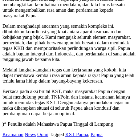
membangkitkan keprihatinan mendalam, dan kita harus bersatu
untuk mengembalikan rasa aman dan perdamaian kepada
masyarakat Papua.
Dalam menghadapi ancaman yang semakin kompleks ini,
dibutuhkan koordinasi yang kuat antara aparat keamanan dan
kebijakan yang bijak. Kami mengajak seluruh elemen masyarakat,
pemerintah, dan pihak berwenang untuk bersatu dalam menindak
tegas KKB dan memprioritaskan perlindungan warga sipil. Papua
adalah bagian integral dari Indonesia, dan perdamaian di sana adalah
tanggung jawab bersama kita.
Melalui langkah-langkah tegas dan kerja sama yang kokoh, kita
dapat membawa kembali rasa aman kepada rakyat Papua yang telah
terlalu lama hidup dalam bayang-bayang kekerasan.
Berkaca pada aksi brutal KST, maka masyarakat Papua dengan
bulat mendukung penuh TNI/Polri dan instansi keamanan lainnya
untuk menindak tegas KST. Dengan adanya penindakan tegas ini
maka diharapkan situasi di seluruh Papua akan kondusif dan
pembangunan dapat berjalan optimal.
)* Penulis adalah Mahasiswa Papua Tinggal di Lampung
Keamanan
News
Opini
Tagged
KST Papua
,
Papua