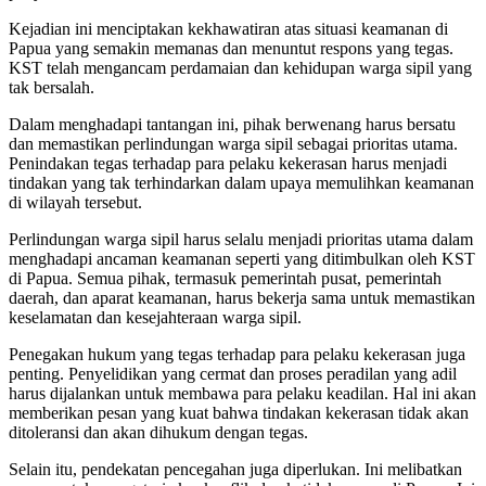
Kejadian ini menciptakan kekhawatiran atas situasi keamanan di
Papua yang semakin memanas dan menuntut respons yang tegas.
KST telah mengancam perdamaian dan kehidupan warga sipil yang
tak bersalah.
Dalam menghadapi tantangan ini, pihak berwenang harus bersatu
dan memastikan perlindungan warga sipil sebagai prioritas utama.
Penindakan tegas terhadap para pelaku kekerasan harus menjadi
tindakan yang tak terhindarkan dalam upaya memulihkan keamanan
di wilayah tersebut.
Perlindungan warga sipil harus selalu menjadi prioritas utama dalam
menghadapi ancaman keamanan seperti yang ditimbulkan oleh KST
di Papua. Semua pihak, termasuk pemerintah pusat, pemerintah
daerah, dan aparat keamanan, harus bekerja sama untuk memastikan
keselamatan dan kesejahteraan warga sipil.
Penegakan hukum yang tegas terhadap para pelaku kekerasan juga
penting. Penyelidikan yang cermat dan proses peradilan yang adil
harus dijalankan untuk membawa para pelaku keadilan. Hal ini akan
memberikan pesan yang kuat bahwa tindakan kekerasan tidak akan
ditoleransi dan akan dihukum dengan tegas.
Selain itu, pendekatan pencegahan juga diperlukan. Ini melibatkan