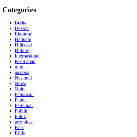
Categories
Berita
Daerah
Ekonomi
Hankam
Hilirisasi
Hukum
Internasional
Keamanan
mbg
nasiona
Nasional
News
Opini
Pahlawan
Papua
Pertanian
Politik
Poltik
provokasi
Rilis
Rillis