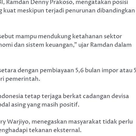
BI, Ramdan Denny Prakoso, mengatakan posisi
ng kuat meskipun terjadi penurunan dibandingkan
ersebut mampu mendukung ketahanan sektor
onomi dan sistem keuangan,” ujar Ramdan dalam
setara dengan pembiayaan 5,6 bulan impor atau 5
ri pemerintah.
ndonesia tetap terjaga berkat cadangan devisa
al asing yang masih positif.
rry Warjiyo, menegaskan masyarakat tidak perlu
nghadapi tekanan eksternal.