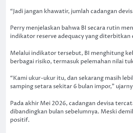
“Jadi jangan khawatir, jumlah cadangan devisa
Perry menjelaskan bahwa BI secara rutin m
indikator reserve adequacy yang diterbitkan
Melalui indikator tersebut, BI menghitung k
berbagai risiko, termasuk pelemahan nilai tu
“Kami ukur-ukur itu, dan sekarang masih lebih 
samping setara sekitar 6 bulan impor,” ujarny
Pada akhir Mei 2026, cadangan devisa tercata
dibandingkan bulan sebelumnya. Meski demi
positif.