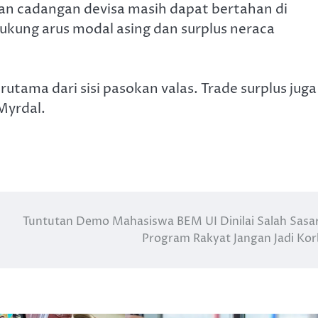
n cadangan devisa masih dapat bertahan di
dukung arus modal asing dan surplus neraca
utama dari sisi pasokan valas. Trade surplus juga
Myrdal.
Tuntutan Demo Mahasiswa BEM UI Dinilai Salah Sasa
Program Rakyat Jangan Jadi Ko