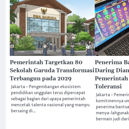
Pemerintah Targetkan 80
Penerima B
Sekolah Garuda Transformasi
Daring Dian
Terbangun pada 2029
Pemerintah
Toleransi
Jakarta – Pengembangan ekosistem
pendidikan unggulan terus dipercepat
Jakarta – Pemer
sebagai bagian dari upaya pemerintah
komitmennya un
mencetak talenta nasional yang mampu
penerima bantuan
bersaing di…
menya-lahgunak
bermain judi dar