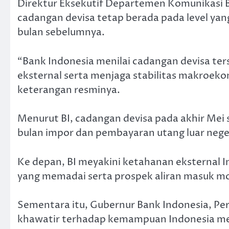
Direktur Eksekutif Departemen Komunikasi 
cadangan devisa tetap berada pada level ya
bulan sebelumnya.
“Bank Indonesia menilai cadangan devisa t
eksternal serta menjaga stabilitas makroek
keterangan resminya.
Menurut BI, cadangan devisa pada akhir Mei 
bulan impor dan pembayaran utang luar nege
Ke depan, BI meyakini ketahanan eksternal I
yang memadai serta prospek aliran masuk mod
Sementara itu, Gubernur Bank Indonesia, Pe
khawatir terhadap kemampuan Indonesia me