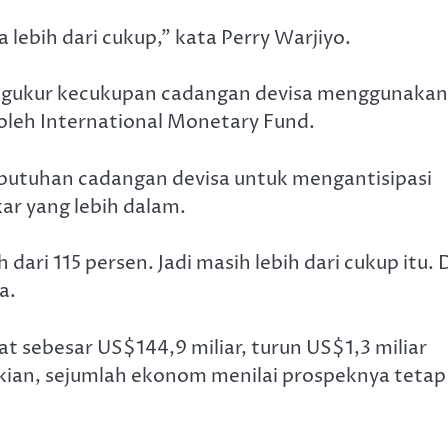
 lebih dari cukup,” kata Perry Warjiyo.
engukur kecukupan cadangan devisa menggunakan
 oleh International Monetary Fund.
ebutuhan cadangan devisa untuk mengantisipasi
kar yang lebih dalam.
dari 115 persen. Jadi masih lebih dari cukup itu. 
a.
t sebesar US$144,9 miliar, turun US$1,3 miliar
kian, sejumlah ekonom menilai prospeknya tetap