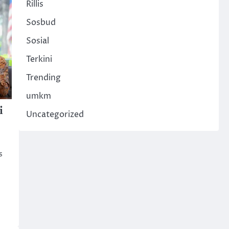
Rillis
Sosbud
Sosial
Terkini
Trending
umkm
i
Uncategorized
s