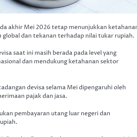
 pada akhir Mei 2026 tetap menunjukkan ketahana
global dan tekanan terhadap nilai tukar rupiah.
isa saat ini masih berada pada level yang
nasional dan mendukung ketahanan sektor
adangan devisa selama Mei dipengaruhi oleh
erimaan pajak dan jasa.
ukan pembayaran utang luar negeri dan
rupiah.