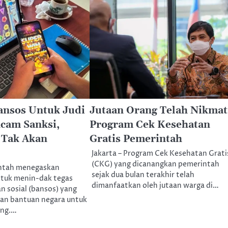
ansos Untuk Judi
Jutaan Orang Telah Nikmat
cam Sanksi,
Program Cek Kesehatan
 Tak Akan
Gratis Pemerintah
Jakarta – Program Cek Kesehatan Grati
(CKG) yang dicanangkan pemerintah
intah menegaskan
sejak dua bulan terakhir telah
tuk menin-dak tegas
dimanfaatkan oleh jutaan warga di…
 sosial (bansos) yang
an bantuan negara untuk
ing.…