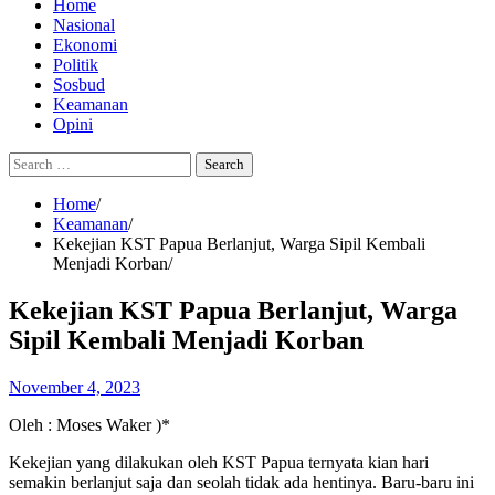
Home
Nasional
Ekonomi
Politik
Sosbud
Keamanan
Opini
Search
for:
Home
Keamanan
Kekejian KST Papua Berlanjut, Warga Sipil Kembali
Menjadi Korban
Kekejian KST Papua Berlanjut, Warga
Sipil Kembali Menjadi Korban
November 4, 2023
Oleh : Moses Waker )*
Kekejian yang dilakukan oleh KST Papua ternyata kian hari
semakin berlanjut saja dan seolah tidak ada hentinya. Baru-baru ini