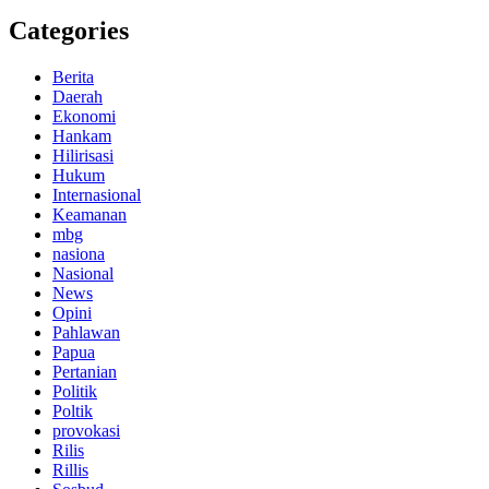
Categories
Berita
Daerah
Ekonomi
Hankam
Hilirisasi
Hukum
Internasional
Keamanan
mbg
nasiona
Nasional
News
Opini
Pahlawan
Papua
Pertanian
Politik
Poltik
provokasi
Rilis
Rillis