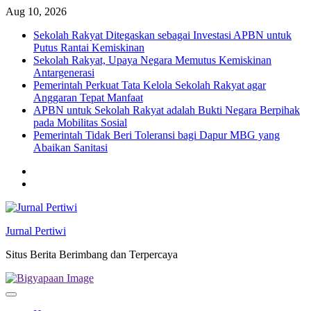
Skip
Aug 10, 2026
to
Sekolah Rakyat Ditegaskan sebagai Investasi APBN untuk
content
Putus Rantai Kemiskinan
Sekolah Rakyat, Upaya Negara Memutus Kemiskinan
Antargenerasi
Pemerintah Perkuat Tata Kelola Sekolah Rakyat agar
Anggaran Tepat Manfaat
APBN untuk Sekolah Rakyat adalah Bukti Negara Berpihak
pada Mobilitas Sosial
Pemerintah Tidak Beri Toleransi bagi Dapur MBG yang
Abaikan Sanitasi
Twitter
facebook
Jurnal Pertiwi
Situs Berita Berimbang dan Terpercaya