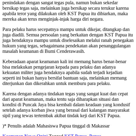
penindakan dengan sangat tegas pula, namun bukan sekedar
bersikap tegas saja, melainkan juga bersikap secara terukur karena
apabila teror yang dilakukan oleh KST Papua itu dibiarkan, maka
mereka akan terus menginjak-injak harga diri negara.
Para pelaku harus secepatnya mampu untuk dikejar, ditangkap dan
juga diadili. Semua persoalan yang berkaitan dengan KST Papua itu
juga hendaknya mampu untuk diselesaikan melalui ranah penegakan
hukum yang tegas, sebagaimana pendekatan akan penanggulangan
masalah keamanan di Bumi Cenderawasih.
Keberadaan aparat keamanan kali ini memang harus benar-benar
bisa melakukan pengejaran kepada para pelaku dan adanya
kekuatan militer juga hendaknya apabila sudah terjadi kejadian
seperti ini bukan hanya bersifat bantuan saja, melainkan memang
diterjunkan dan dikerahkan untuk memburu para pelaku.
Karena dengan adanya tindakan tegas yang sangat kuat dan cepat
dari aparat keamanan, maka tentu saja diharapkan situasi dan
kondisi di Puncak Jaya bisa kembali dalam keadaan yang kondusif
setelah adanya korban jiwa yang berasal dari kalangan masyarakat
sipil yang tewas tertembak akibat tindak keji dari KST Papua.
)* Penulis adalah Mahasiswa Papua tinggal di Makassar