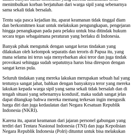
menimbulkan korban berjatuhan dari warga sipil yang sebenarnya
sama sekali tidak bersalah.
Tentu saja pasca kejadian itu, aparat keamanan tidak tinggal diam
dan berkomitmen kuat untuk melakukan pengungkapan, pengejaran
hingga penangkapan pada para pelaku untuk bisa ditindak hukum
secara tegas sebagaimana peraturan yang berlaku di Indonesia.
Banyak pihak mengutuk dengan sangat keras tindakan yang
dilakukan oleh kelompok separatis dan teroris di Papua itu, yang
mana selama ini terus saja menyebarkan aksi teror dan juga tindak
provokasi sehingga sudah sepatutnya harus bisa direspon dengan
sangat keras pula.
Seluruh tindakan yang mereka lakukan merupakan sebuah hal yang
tentunya sangat jahat, bahkan dengan banyaknya teror yang mereka
lakukan kepada warga sipil yang sama sekali tidak bersalah dan di
tengah situasi yang sebenarnya kondusif, maka sudah sangat jelas
dapat ditangkap bahwa mereka memang terkesan ingin mengusik
harga diri dan juga kedaulatan dari Negara Kesatuan Republik
Indonesia (NKRI).
Karena itu, aparat keamanan dari jajaran personel gabungan yang
terdiri dari Tentara Nasional Indonesia (TNI) dan juga Kepolisian
Negara Republik Indonesia (Polri) dituntut untuk bisa melakukan