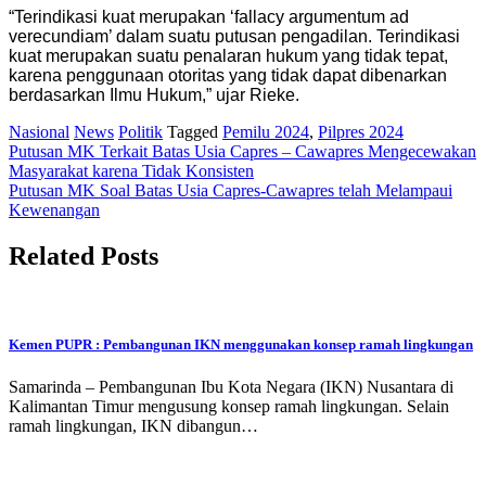
“Terindikasi kuat merupakan ‘fallacy argumentum ad
verecundiam’ dalam suatu putusan pengadilan. Terindikasi
kuat merupakan suatu penalaran hukum yang tidak tepat,
karena penggunaan otoritas yang tidak dapat dibenarkan
berdasarkan Ilmu Hukum,” ujar Rieke.
Nasional
News
Politik
Tagged
Pemilu 2024
,
Pilpres 2024
Post
Putusan MK Terkait Batas Usia Capres – Cawapres Mengecewakan
Masyarakat karena Tidak Konsisten
navigation
Putusan MK Soal Batas Usia Capres-Cawapres telah Melampaui
Kewenangan
Related Posts
Kemen PUPR : Pembangunan IKN menggunakan konsep ramah lingkungan
Samarinda – Pembangunan Ibu Kota Negara (IKN) Nusantara di
Kalimantan Timur mengusung konsep ramah lingkungan. Selain
ramah lingkungan, IKN dibangun…