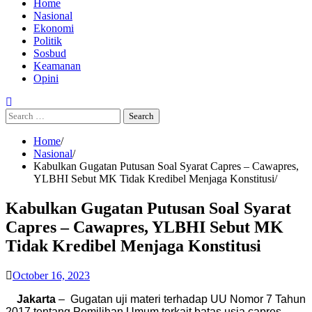
Home
Nasional
Ekonomi
Politik
Sosbud
Keamanan
Opini
Search
for:
Home
Nasional
Kabulkan Gugatan Putusan Soal Syarat Capres – Cawapres,
YLBHI Sebut MK Tidak Kredibel Menjaga Konstitusi
Kabulkan Gugatan Putusan Soal Syarat
Capres – Cawapres, YLBHI Sebut MK
Tidak Kredibel Menjaga Konstitusi
October 16, 2023
Jakarta
– Gugatan uji materi terhadap UU Nomor 7 Tahun
2017 tentang Pemilihan Umum terkait batas usia capres-