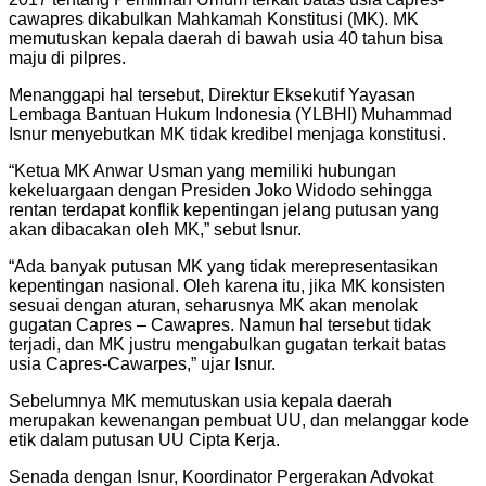
cawapres dikabulkan Mahkamah Konstitusi (MK). MK
memutuskan kepala daerah di bawah usia 40 tahun bisa
maju di pilpres.
Menanggapi hal tersebut, Direktur Eksekutif Yayasan
Lembaga Bantuan Hukum Indonesia (YLBHI) Muhammad
Isnur menyebutkan MK tidak kredibel menjaga konstitusi.
“Ketua MK Anwar Usman yang memiliki hubungan
kekeluargaan dengan Presiden Joko Widodo sehingga
rentan terdapat konflik kepentingan jelang putusan yang
akan dibacakan oleh MK,” sebut Isnur.
“Ada banyak putusan MK yang tidak merepresentasikan
kepentingan nasional. Oleh karena itu, jika MK konsisten
sesuai dengan aturan, seharusnya MK akan menolak
gugatan Capres – Cawapres. Namun hal tersebut tidak
terjadi, dan MK justru mengabulkan gugatan terkait batas
usia Capres-Cawarpes,” ujar Isnur.
Sebelumnya MK memutuskan usia kepala daerah
merupakan kewenangan pembuat UU, dan melanggar kode
etik dalam putusan UU Cipta Kerja.
Senada dengan Isnur, Koordinator Pergerakan Advokat