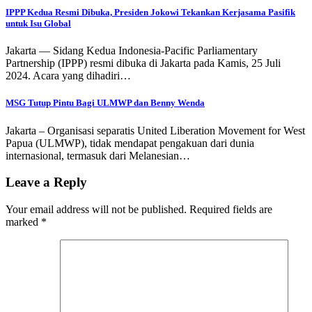
IPPP Kedua Resmi Dibuka, Presiden Jokowi Tekankan Kerjasama Pasifik
untuk Isu Global
Jakarta — Sidang Kedua Indonesia-Pacific Parliamentary
Partnership (IPPP) resmi dibuka di Jakarta pada Kamis, 25 Juli
2024. Acara yang dihadiri…
MSG Tutup Pintu Bagi ULMWP dan Benny Wenda
Jakarta – Organisasi separatis United Liberation Movement for West
Papua (ULMWP), tidak mendapat pengakuan dari dunia
internasional, termasuk dari Melanesian…
Leave a Reply
Your email address will not be published.
Required fields are
marked
*