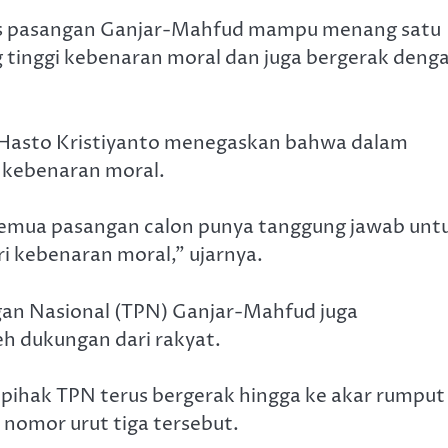
is pasangan Ganjar-Mahfud mampu menang satu
 tinggi kebenaran moral dan juga bergerak deng
n, Hasto Kristiyanto menegaskan bahwa dalam
a kebenaran moral.
semua pasangan calon punya tanggung jawab unt
ari kebenaran moral,” ujarnya.
an Nasional (TPN) Ganjar-Mahfud juga
 dukungan dari rakyat.
pihak TPN terus bergerak hingga ke akar rumput
nomor urut tiga tersebut.