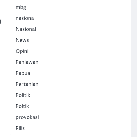
mbg
nasiona
l
Nasional
News
Opini
Pahlawan
Papua
Pertanian
Politik
Poltik
provokasi
Rilis