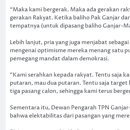
“Maka kami bergerak. Maka ada gerakan raky
gerakan Rakyat. Ketika baliho Pak Ganjar da
tempatnya (untuk dipasang baliho Ganjar-M
Lebih lanjut, pria yang juga menjabat sebag
mengenai optimisme mereka menang satu put
pemegang mandat dalam demokrasi.
“Kami serahkan kepada rakyat. Tentu saja kam
putaran, mau dua putaran. Tentu saja target
tiga pasang calon, sehingga kami terus berge
Sementara itu, Dewan Pengarah TPN Ganj
bahwa elektabilitas dari pasangan yang mer