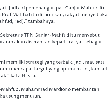
at. Jadi ciri pemenangan pak Ganjar Mahfud itu
n Prof Mahfud itu diturunkan, rakyat menyediak
ahfud, red),” tambahnya.
ai Sekretaris TPN Ganjar-Mahfud itu menyebut
aran akan diserahkan kepada rakyat sebagai
i memiliki strategi yang terbaik. Jadi, mau satu
 kami mencapai target yang optimum. Ini, kan, ad
rak,” kata Hasto.
ar-Mahfud, Muhammad Mardiono membantah
eka usung menurun.