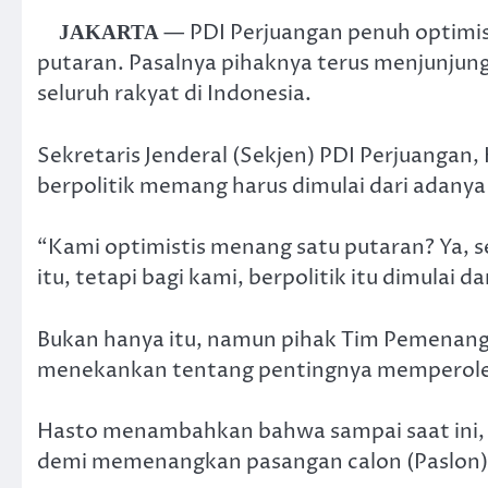
— PDI Perjuangan penuh optim
JAKARTA
putaran. Pasalnya pihaknya terus menjunjung
seluruh rakyat di Indonesia.
Sekretaris Jenderal (Sekjen) PDI Perjuanga
berpolitik memang harus dimulai dari adany
“Kami optimistis menang satu putaran? Ya, 
itu, tetapi bagi kami, berpolitik itu dimulai d
Bukan hanya itu, namun pihak Tim Pemenang
menekankan tentang pentingnya memperoleh
Hasto menambahkan bahwa sampai saat ini, 
demi memenangkan pasangan calon (Paslon) 