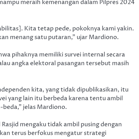
t mampu meraih kemenangan dalam Pilpres 2024
ilitas]. Kita tetap pede, pokoknya kami yakin.
akan menang satu putaran,” ujar Mardiono.
wa pihaknya memiliki survei internal secara
alau angka elektoral pasangan tersebut masih
dependen kita, yang tidak dipublikasikan, itu
vei yang lain itu berbeda karena tentu ambil
-beda,” jelas Mardiono.
d Rasjid mengaku tidak ambil pusing dengan
akan terus berfokus mengatur strategi