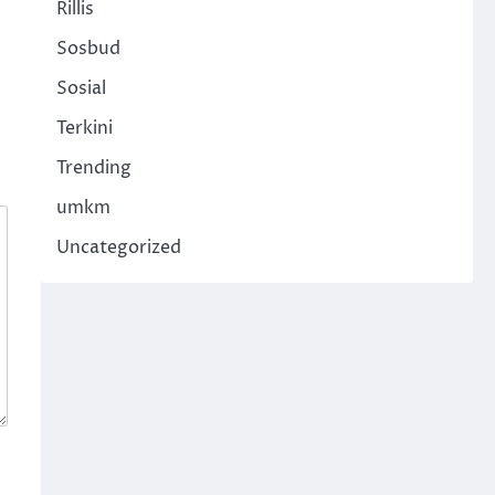
Rillis
Sosbud
Sosial
Terkini
Trending
umkm
Uncategorized