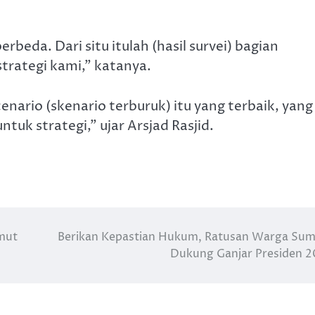
beda. Dari situ itulah (hasil survei) bagian
trategi kami,” katanya.
nario (skenario terburuk) itu yang terbaik, yang
untuk strategi,” ujar Arsjad Rasjid.
mut
Berikan Kepastian Hukum, Ratusan Warga Su
Dukung Ganjar Presiden 